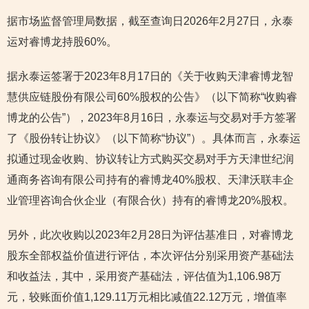
据市场监督管理局数据，截至查询日2026年2月27日，永泰
运对睿博龙持股60%。
据永泰运签署于2023年8月17日的《关于收购天津睿博龙智
慧供应链股份有限公司60%股权的公告》（以下简称“收购睿
博龙的公告”），2023年8月16日，永泰运与交易对手方签署
了《股份转让协议》（以下简称“协议”）。具体而言，永泰运
拟通过现金收购、协议转让方式购买交易对手方天津世纪润
通商务咨询有限公司持有的睿博龙40%股权、天津沃联丰企
业管理咨询合伙企业（有限合伙）持有的睿博龙20%股权。
另外，此次收购以2023年2月28日为评估基准日，对睿博龙
股东全部权益价值进行评估，本次评估分别采用资产基础法
和收益法，其中，采用资产基础法，评估值为1,106.98万
元，较账面价值1,129.11万元相比减值22.12万元，增值率