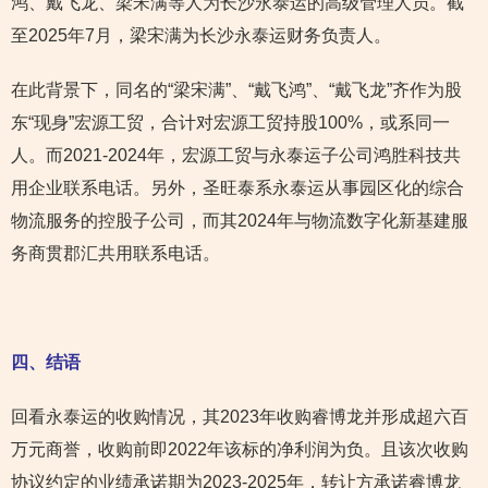
鸿、戴飞龙、梁宋满等人为长沙永泰运的高级管理人员。截
至2025年7月，梁宋满为长沙永泰运财务负责人。
在此背景下，同名的“梁宋满”、“戴飞鸿”、“戴飞龙”齐作为股
东“现身”宏源工贸，合计对宏源工贸持股100%，或系同一
人。而2021-2024年，宏源工贸与永泰运子公司鸿胜科技共
用企业联系电话。另外，圣旺泰系永泰运从事园区化的综合
物流服务的控股子公司，而其2024年与物流数字化新基建服
务商贯郡汇共用联系电话。
四、结语
回看永泰运的收购情况，其2023年收购睿博龙并形成超六百
万元商誉，收购前即2022年该标的净利润为负。且该次收购
协议约定的业绩承诺期为2023-2025年，转让方承诺睿博龙