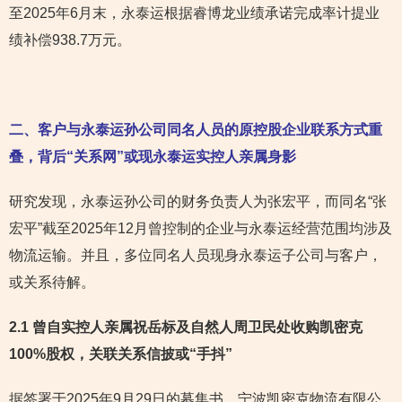
至2025年6月末，永泰运根据睿博龙业绩承诺完成率计提业
绩补偿938.7万元。
二、客户与永泰运孙公司同名人员的原控股企业联系方式重
叠，背后“关系网”或现永泰运实控人亲属身影
研究发现，永泰运孙公司的财务负责人为张宏平，而同名“张
宏平”截至2025年12月曾控制的企业与永泰运经营范围均涉及
物流运输。并且，多位同名人员现身永泰运子公司与客户，
或关系待解。
2.1 曾自实控人亲属祝岳标及自然人周卫民处收购凯密克
100%股权，关联关系信披
或“手抖”
据签署于2025年9月29日的募集书，宁波凯密克物流有限公