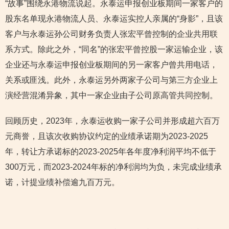
“故事”围绕永港物流说起。永泰运申报创业板期间一家客户的
股东名单现永港物流人员、永泰运实控人亲属的“身影”，且该
客户与永泰运孙公司财务负责人张宏平曾控制的企业共用联
系方式。除此之外，“同名”的张宏平曾控股一家运输企业，该
企业还与永泰运申报创业板期间的另一家客户曾共用电话，
关系或匪浅。此外，永泰运另外两家子公司与第三方企业上
演经营混淆异象，其中一家企业由子公司原高管共同控制。
回顾历史，2023年，永泰运收购一家子公司并形成超六百万
元商誉，且该次收购协议约定的业绩承诺期为2023-2025
年，转让方承诺标的2023-2025年各年度净利润平均不低于
300万元，而2023-2024年标的净利润均为负，未完成业绩承
诺，计提业绩补偿逾九百万元。