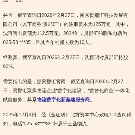
58****85。
并且，截至查询日2026年2月27日，南京贯郡汇科技发展有
限公司（以下简称“贯郡汇”）的注册资本为125万元，其中，
沈再明出资额为112.5万元。2024年，贯郡汇的联系电话为
025-58****85，且其当年社保人数为10人。
经测算，截至查询日2026年2月27日，沈再明对贯郡汇持股
90%。
需要指出的是，据贯郡汇官网，截至查询日2026年2月27
日，贯郡汇聚焦物流企业“数字化建设”、“数智化商业”一体化
赋能服务，其系
物流数字化新基建服务商
。
2025年12月4日，经《金证研》北方资本中心致电114查询得
知，电话“025-58****85”归属于三圣物流。