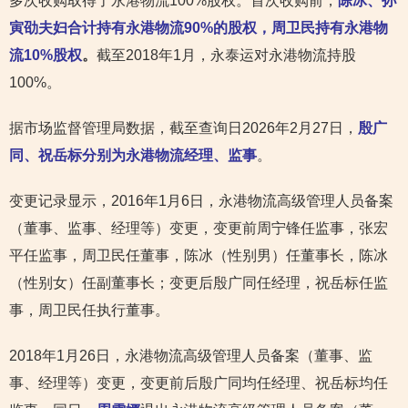
多次收购取得了永港物流100%股权。首次收购前，
陈冰、孙
寅劭夫妇合计持有永港物流90%的股权，周卫民持有永港物
流10%股权
。
截至2018年1月，永泰运对永港物流持股
100%。
据市场监督管理局数据，截至查询日2026年2月27日，
殷广
同、祝岳标分别为永港物流经理、监事
。
变更记录显示，2016年1月6日，永港物流高级管理人员备案
（董事、监事、经理等）变更，变更前周宁锋任监事，张宏
平任监事，周卫民任董事，陈冰（性别男）任董事长，陈冰
（性别女）任副董事长；变更后殷广同任经理，祝岳标任监
事，周卫民任执行董事。
2018年1月26日，永港物流高级管理人员备案（董事、监
事、经理等）变更，变更前后殷广同均任经理、祝岳标均任