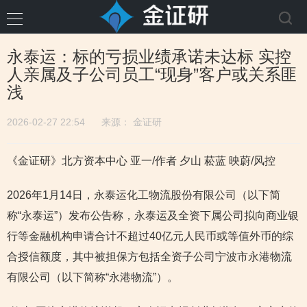
永泰运：标的亏损业绩承诺未达标 实控
人亲属及子公司员工“现身”客户或关系匪
浅
2026-02-27 22:54
来源：
金证研
《金证研》北方资本中心 亚一/作者 夕山 菘蓝 映蔚/风控
2026年1月14日，永泰运化工物流股份有限公司（以下简
称“永泰运”）发布公告称，永泰运及全资下属公司拟向商业银
行等金融机构申请合计不超过40亿元人民币或等值外币的综
合授信额度，其中被担保方包括全资子公司宁波市永港物流
有限公司（以下简称“永港物流”）。