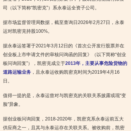
司（以下简称“凯密克”）系永泰运全资子公司。
据市场监督管理局数据，截至查询日2026年2月27日，永泰
运对凯密克持股100%。
据永泰运签署于2021年3月12日的《首次公开发行股票并在
创业板上市申请文件的审核问询函的回复》（以下简称“创业
板问询回复”），凯密克成立于
2013年，主要从事危险货物的
道路运输业务
，且永泰运收购凯密克时间为2019年4月16
日。
值得一提的是，永泰运曾对与凯密克的关联关系披露或现“变
脸”异象。
据创业板问询回复，2018-2020年，凯密克系永泰运前五大
供应商之一，且其与永泰运存在关联关系。被收购前，凯密