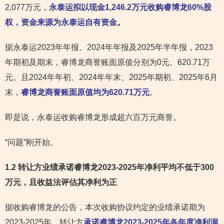
2,077万元，
永泰运拟以现金1,246.2万元收购睿博龙60%股
权，资金来源为永泰运自有资金
。
据永泰运2023年年报、2024年年报及2025年半年报，2023
年期初及期末，睿博龙商誉账面原值分别为0元、620.71万
元。且2024年年初、2024年年末、2025年期初、2025年6月
末，
睿博龙商誉账面原值均为620.71万元
。
即是说，永泰运收购睿博龙形成超六百万元商誉。
“问题”刚开始。
1.2 转让方业绩承诺睿博龙2023-2025年净利平均不低于300
万元，且收益法评估其净利为正
据收购睿博龙的公告，本次收购协议约定的业绩承诺期为
2023-2025年，转让方
承诺睿博龙2023-2025年各年度净利润