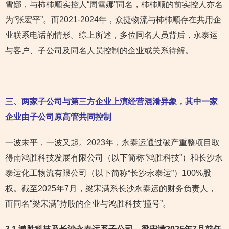
雪娜，与柿柿顺实控人“周雪娜”同名，柿柿顺的前实控人亦名
为“张宏平”。而2021-2024年，众捷物流与柿柿顺存在共用企
业联系电话的情形。综上所述，多位同名人员背后，永泰运
与客户、子公司及同名人员控制的企业或关系待解。
三、两家子公司与第三方企业上演经营混淆异象，其中一家
企业由子公司原高管共同控制
一波未平，一波又起。2023年，永泰运通过破产重整项目取
得南鸿胜科技发展有限公司（以下简称“鸿胜科技”）和长沙永
泰运化工物流有限公司（以下简称“长沙永泰运”）100%股
权。截至2025年7月，梁宋满系长沙永泰运的财务负责人，
而同名“梁宋满”持股的企业与鸿胜科技“撞号”。