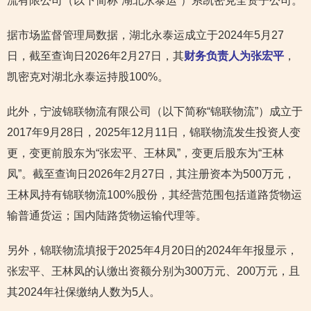
流有限公司（以下简称“湖北永泰运”）系凯密克全资子公司。
据市场监督管理局数据，湖北永泰运成立于2024年5月27
日，截至查询日2026年2月27日，其
财务负责人为张宏平
，
凯密克对湖北永泰运持股100%。
此外，宁波锦联物流有限公司（以下简称“锦联物流”）成立于
2017年9月28日，2025年12月11日，锦联物流发生投资人变
更，变更前股东为“张宏平、王林凤”，变更后股东为“王林
凤”。截至查询日2026年2月27日，其注册资本为500万元，
王林凤持有锦联物流100%股份，其经营范围包括道路货物运
输普通货运；国内陆路货物运输代理等。
另外，锦联物流填报于2025年4月20日的2024年年报显示，
张宏平、王林凤的认缴出资额分别为300万元、200万元，且
其2024年社保缴纳人数为5人。