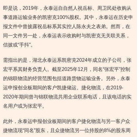
即是说，2019年，永泰运自自然人祝岳标、周卫民处收购从
事道路运输业务的凯密克100%股权。其中，永泰运在历史申
报文件中曾披露祝岳标系其实控人陈永夫之表弟。然而，在
同一文件另一处，永泰运表示收购时与凯密克无关联关系，
信披或“手抖”。
需指出的是，湖北永泰运系凯密克2024年成立的子公司，张
宏平系其财务负责人。截至2025年12月，同名“张宏平”控制
的锦联物流的经营范围包括道路货物运输业务。另外，永泰
运申报创业板期间的客户凯捷储运、捷化物流，在2019-
2020年期间曾与锦联物流共用企业联系电话，且该电话的实
名用户或为张宏平。
此外，永泰运申报创业板期间的客户捷化物流与另一客户众
捷物流现“同名”股东，且众捷物流另一位持股的8%的股东周