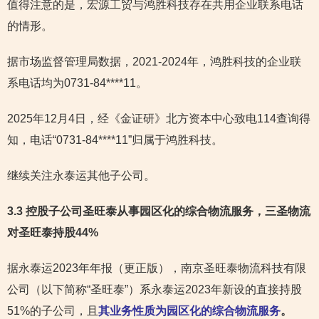
值得注意的是，宏源工贸与鸿胜科技存在共用企业联系电话
的情形。
据市场监督管理局数据，2021-2024年，鸿胜科技的企业联
系电话均为0731-84****11。
2025年12月4日，经《金证研》北方资本中心致电114查询得
知，电话“0731-84****11”归属于鸿胜科技。
继续关注永泰运其他子公司。
3.3 控股子公司圣旺泰
从事园区化的综合物流服务，三圣物流
对圣旺泰持股44%
据永泰运2023年年报（更正版），南京圣旺泰物流科技有限
公司（以下简称“圣旺泰”）系永泰运2023年新设的直接持股
51%的子公司，且
其业务性质为园区化的综合物流服务
。