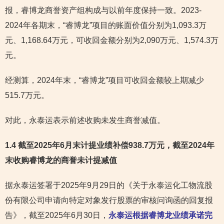
报，睿博龙商誉资产组构成与以前年度保持一致。2023-
2024年各期末，“睿博龙”项目的账面价值分别为1,093.3万
元、1,168.64万元，可收回金额分别为2,090万元、1,574.3万
元。
经测算，2024年末，“睿博龙”项目可收回金额较上期减少
515.7万元。
对此，永泰运表示前述收购未发生商誉减值。
1.4 截至2025年6月末计提业绩补偿938.7万元，截至2024年
末收购睿博龙的商誉未计提减值
据永泰运签署于2025年9月29日的《关于永泰运化工物流股
份有限公司申请向特定对象发行股票的审核问询函的回复报
告》，截至2025年6月30日，
永泰运根据睿博龙业绩承诺完