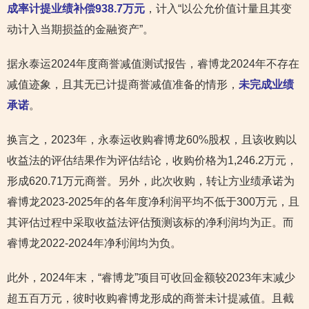
成率计提业绩补偿938.7万元
，计入“以公允价值计量且其变
动计入当期损益的金融资产”。
据永泰运2024年度商誉减值测试报告，睿博龙2024年不存在
减值迹象，且其无已计提商誉减值准备的情形，
未完成业绩
承诺
。
换言之，2023年，永泰运收购睿博龙60%股权，且该收购以
收益法的评估结果作为评估结论，收购价格为1,246.2万元，
形成620.71万元商誉。另外，此次收购，转让方业绩承诺为
睿博龙2023-2025年的各年度净利润平均不低于300万元，且
其评估过程中采取收益法评估预测该标的净利润均为正。而
睿博龙2022-2024年净利润均为负。
此外，2024年末，“睿博龙”项目可收回金额较2023年末减少
超五百万元，彼时收购睿博龙形成的商誉未计提减值。且截