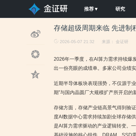
推荐▼
研究
存储超级周期来临 先进制
2026-05-07 21:32
来源：
金证研
2026年一季度，在AI算力需求持续
出一份亮眼的成绩单。多家公司业绩
近期半导体板块表现强势，不仅源于业
期”与国内晶圆厂大规模扩产所开启的
存储方面，存储产业链高景气得到验证
度AI数据中心需求持续加剧全球存储
是AI算力需求驱动的产业逻辑转变。一
基础设施的核心组件。DRAM、SS