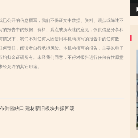
或已公开的信息撰写，我们不保证文中数据、资料、观点或陈述不
写的报告中的数据、资料、观点或所表述的意见，仅供信息分享和
何情况下，我们不对任何人因使用本机构撰写的报告中的任何数
任何责任，阅读者自行承担风险。本机构撰写的报告，主要以电子
权均归金证研所有。未经我们同意，不得对报告进行任何有悖原意
未经允许的其它用途。
子布供需缺口 建材新旧板块共振回暖