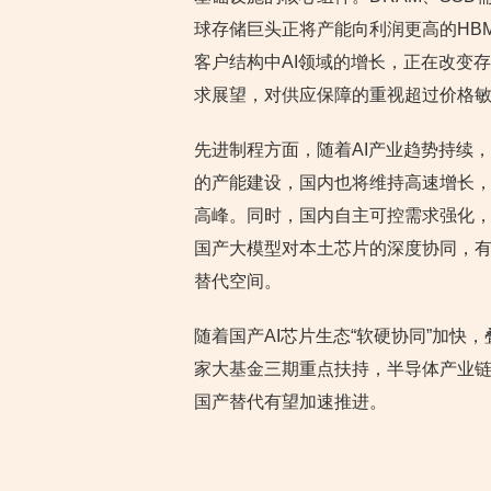
球存储巨头正将产能向利润更高的HB
客户结构中AI领域的增长，正在改变
求展望，对供应保障的重视超过价格
先进制程方面，随着AI产业趋势持续，
的产能建设，国内也将维持高速增长，20
高峰。同时，国内自主可控需求强化，设
国产大模型对本土芯片的深度协同，
替代空间。
随着国产AI芯片生态“软硬协同”加快
家大基金三期重点扶持，半导体产业
国产替代有望加速推进。