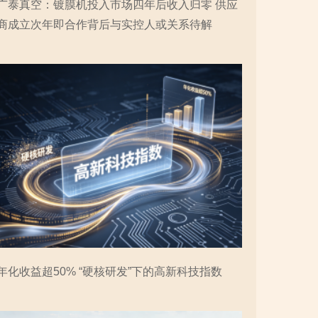
广泰真空：镀膜机投入市场四年后收入归零 供应
商成立次年即合作背后与实控人或关系待解
年化收益超50% “硬核研发”下的高新科技指数