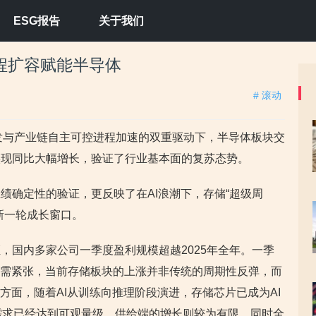
ESG报告
关于我们
程扩容赋能半导体
# 滚动
爆发与产业链自主可控进程加速的双重驱动下，半导体板块交
实现同比大幅增长，验证了行业基本面的复苏态势。
绩确定性的验证，更反映了在AI浪潮下，存储“超级周
新一轮成长窗口。
，国内多家公司一季度盈利规模超越2025年全年。一季
供需紧张，当前存储板块的上涨并非传统的周期性反弹，而
方面，随着AI从训练向推理阶段演进，存储芯片已成为AI
D需求已经达到可观量级，供给端的增长则较为有限，同时全