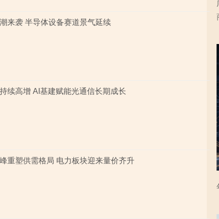
潮来袭 半导体设备赛道景气延续
持续高增 AI基建赋能光通信长期成长
峰重塑供需格局 电力板块迎来量价齐升