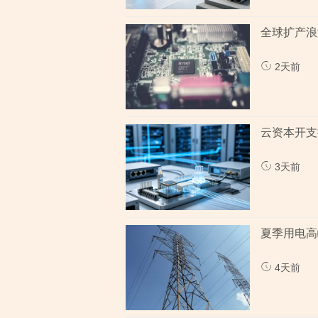
全球扩产浪
2天前
云资本开支
3天前
夏季用电高
4天前