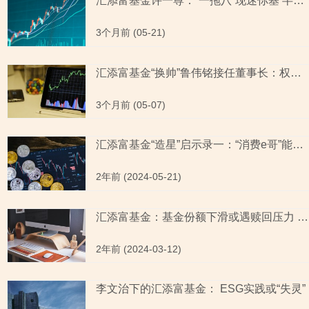
汇添富基金许一尊：“一拖八”现迷你基 半数指增基金跟踪误差超同类平均再出新基
3个月前 (05-21)
汇添富基金“换帅”鲁伟铭接任董事长：权益产品或长跑乏力 多名基金经理“一拖多”
3个月前 (05-07)
汇添富基金“造星”启示录一：“消费e哥”能力圈内或长跑乏力
2年前 (2024-05-21)
汇添富基金：基金份额下滑或遇赎回压力 发新基是迎合市场还是“拼规模”？
2年前 (2024-03-12)
李文治下的汇添富基金： ESG实践或“失灵”