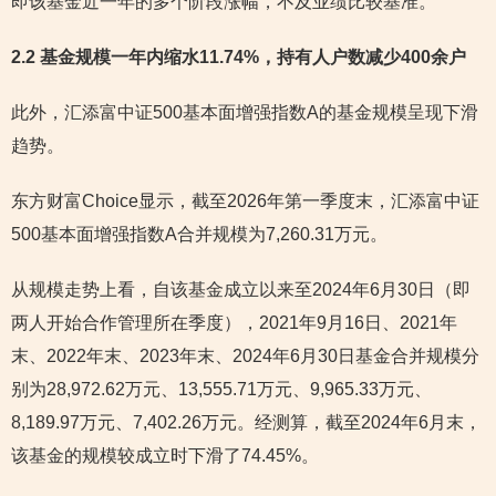
即该基金近一年的多个阶段涨幅，不及业绩比较基准。
2.2 基金规模一年内缩水11.74%，持有人户数减少400余户
此外，汇添富中证500基本面增强指数A的基金规模呈现下滑
趋势。
东方财富Choice显示，截至2026年第一季度末，汇添富中证
500基本面增强指数A合并规模为7,260.31万元。
从规模走势上看，自该基金成立以来至2024年6月30日（即
两人开始合作管理所在季度），2021年9月16日、2021年
末、2022年末、2023年末、2024年6月30日基金合并规模分
别为28,972.62万元、13,555.71万元、9,965.33万元、
8,189.97万元、7,402.26万元。经测算，截至2024年6月末，
该基金的规模较成立时下滑了74.45%。