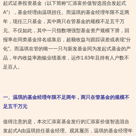
起式证券投资基金（以下简称“汇添富价值智选混合发起式
A”），基金经理由温琪担任。而温琪的基金经理年限不足两
年，现任三只基金，其中两只在管基金的规模不足五千万
元。不仅如此，其中一只指数增强型基金资产规模下滑，回
报率在同类基金排名或靠后，超额收益与跟踪误差或表现“分
化”。而温琪在管的唯一一只与新发基金同为发起式基金的产
品，年内收益率跑输业绩基准，运作1.63年且持有人户数不
足百人。
一、温琪的基金经理年限不足两年，两只在管基金的规模不
足五千万元
值得注意的是，本次汇添富基金发行的汇添富价值智选混合
发起式A由温琪担任基金经理。观其履历，温琪的基金经理年