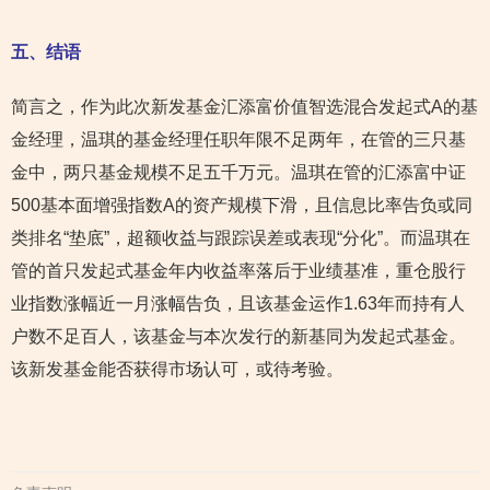
五、结语
简言之，作为此次新发基金汇添富价值智选混合发起式A的基
金经理，温琪的基金经理任职年限不足两年，在管的三只基
金中，两只基金规模不足五千万元。温琪在管的汇添富中证
500基本面增强指数A的资产规模下滑，且信息比率告负或同
类排名“垫底”，超额收益与跟踪误差或表现“分化”。而温琪在
管的首只发起式基金年内收益率落后于业绩基准，重仓股行
业指数涨幅近一月涨幅告负，且该基金运作1.63年而持有人
户数不足百人，该基金与本次发行的新基同为发起式基金。
该新发基金能否获得市场认可，或待考验。