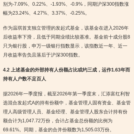
别为-7.09%、0.22%、-1.93%、-0.9%，同期沪深300指数涨
幅为23.24%、4.27%、3.37%、-0.25%。
作为温琪首支独立管理的发起式基金，该基金在进入2026年
后收益率下滑，且低于同期业绩比较基准。基金前十成分股8
只为银行股，申万一级银行指数显示，该指数近一年、近一
月收益率告负且落后于沪深300指数。
4.2 上述基金的外部持有人份额占比或约三成，运作1.63年而
持有人户数不足百人
据2026年一季度报，截至2026年第一季度末，汇添富红利智
选混合发起式A的持有份额中，基金管理人固有资金、基金管
理人高级管理人员、基金经理、基金管理人股东合计持有份
额合计为1,047.72万份，合计占基金总份额的比例为
69.61%。同期，基金的合并份额数为1,505.03万份。