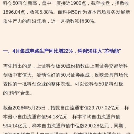
科创50再创新高，盘中一度接近1900点，截至收盘，指数收
1896.04点，收涨5.88%。而科创50作为资本市场服务发展新
质生产力的前沿阵地，近一月指数涨幅30%。
一、4月集成电路生产同比增22%，科创50注入“芯动能”
需先指出的是，上证科创板50成份指数由上海证券交易所科
创板中市值大、流动性好的50只证券组成，反映最具市场代
表性的一批科创企业的整体表现。可以说科创50是科创板
的“精华”合集。
截至2026年5月25日，指数自由流通市值29,707.02亿元，样
本最小自由流通市值54.18亿元，样本平均自由流通市值
594.14亿元，样本自由流通市值中位数290.28亿元，同期，