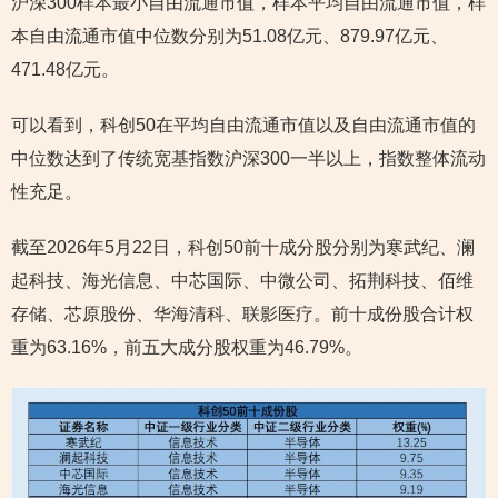
沪深300样本最小自由流通市值，样本平均自由流通市值，样
本自由流通市值中位数分别为51.08亿元、879.97亿元、
471.48亿元。
可以看到，科创50在平均自由流通市值以及自由流通市值的
中位数达到了传统宽基指数沪深300一半以上，指数整体流动
性充足。
截至2026年5月22日，科创50前十成分股分别为寒武纪、澜
起科技、海光信息、中芯国际、中微公司、拓荆科技、佰维
存储、芯原股份、华海清科、联影医疗。前十成份股合计权
重为63.16%，前五大成分股权重为46.79%。