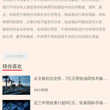
我们不对任何人因使用本机构撰写的报告中的任何数据、资料、观
点、内容所引致的任何损失负任何责任，阅读者自行承担风险。本机
构撰写的报告，主要以电子版形式分发，也会辅以印刷品形式分发，
版权均归金证研所有。未经我们同意，不得对报告进行任何有悖原意
的引用、删节和修改，不得用于营利或用于未经允许的其它用途。
科创50指数
猜你喜欢
从主板到北交所，7亿元营收油田技术服务商两次撤单，募投项目必要性与核心技术竞争力遭“拷问”
18小时前
近三年营收累计超9亿元，拓展国际市场背后外销收入合计六百余万元，辅导期间参与高校牵头的重点研发项目，大客户股东或与该高校人员“同名”