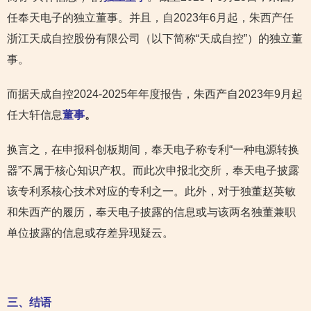
任奉天电子的独立董事。并且，自2023年6月起，朱西产任
浙江天成自控股份有限公司（以下简称“天成自控”）的独立董
事。
而据天成自控2024-2025年年度报告，朱西产自2023年9月起
任大轩信息
董事
。
换言之，在申报科创板期间，奉天电子称专利“一种电源转换
器”不属于核心知识产权。而此次申报北交所，奉天电子披露
该专利系核心技术对应的专利之一。此外，对于独董赵英敏
和朱西产的履历，奉天电子披露的信息或与该两名独董兼职
单位披露的信息或存差异现疑云。
三、结语