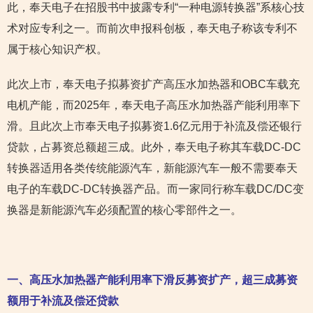
此，奉天电子在招股书中披露专利“一种电源转换器”系核心技
术对应专利之一。而前次申报科创板，奉天电子称该专利不
属于核心知识产权。
此次上市，奉天电子拟募资扩产高压水加热器和OBC车载充
电机产能，而2025年，奉天电子高压水加热器产能利用率下
滑。且此次上市奉天电子拟募资1.6亿元用于补流及偿还银行
贷款，占募资总额超三成。此外，奉天电子称其车载DC-DC
转换器适用各类传统能源汽车，新能源汽车一般不需要奉天
电子的车载DC-DC转换器产品。而一家同行称车载DC/DC变
换器是新能源汽车必须配置的核心零部件之一。
一、高压水加热器产能利用率下滑反募资扩产，超三成募资
额用于补流及偿还贷款