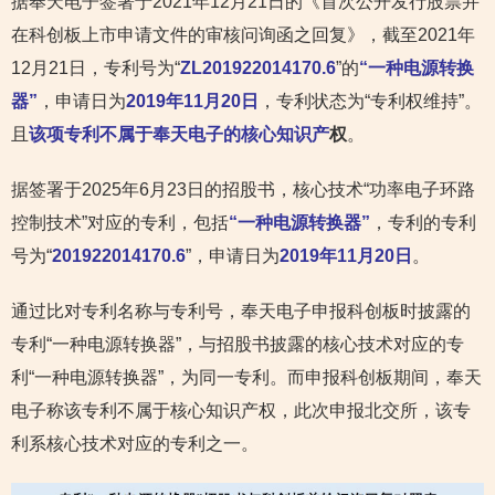
据奉天电子签署于2021年12月21日的《首次公开发行股票并
在科创板上市申请文件的审核问询函之回复》，截至2021年
12月21日，专利号为“
ZL201922014170.6
”的
“一种电源转换
器”
，申请日为
2019年11月20日
，专利状态为“专利权维持”。
且
该项专利不属于奉天电子的核心知识产
权
。
据签署于2025年6月23日的招股书，核心技术“功率电子环路
控制技术”对应的专利，包括
“一种电源转换器”
，专利的专利
号为“
201922014170.6
”，申请日为
2019年11月20日
。
通过比对专利名称与专利号，奉天电子申报科创板时披露的
专利“一种电源转换器”，与招股书披露的核心技术对应的专
利“一种电源转换器”，为同一专利。而申报科创板期间，奉天
电子称该专利不属于核心知识产权，此次申报北交所，该专
利系核心技术对应的专利之一。