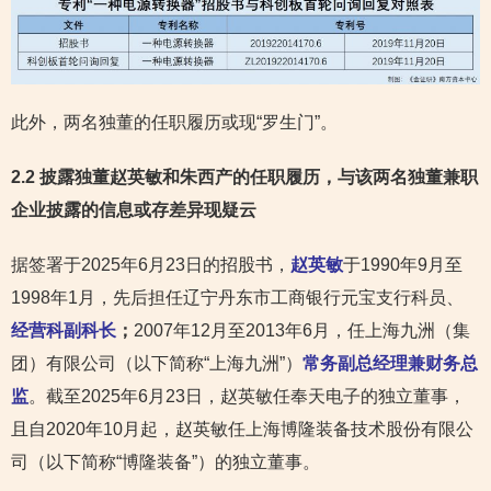
此外，两名独董的任职履历或现“罗生门”。
2.2 披露独董赵英敏和朱西产的任职履历，与该两名独董兼职
企业披露的信息
或存差异现疑云
据签署于2025年6月23日的招股书，
赵英敏
于1990年9月至
1998年1月，先后担任辽宁丹东市工商银行元宝支行科员、
经营科副科长
；
2007年12月至2013年6月，任上海九洲（集
团）有限公司（以下简称“上海九洲”）
常务副总经理兼财务总
监
。截至2025年6月23日，赵英敏任奉天电子的独立董事，
且自2020年10月起，赵英敏任上海博隆装备技术股份有限公
司（以下简称“博隆装备”）的独立董事。