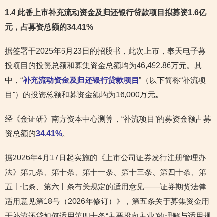
1.4 此番上市补充流动资金及归还银行贷款项目拟募资1.6亿
元，占募资总额的34.41%
据签署于2025年6月23日的招股书，此次上市，奉天电子募
投项目的投资总额和募集资金总额均为46,492.86万元。其
中，“
补充流动资金及归还银行贷款项目
”（以下简称“补流项
目”）的投资总额和募资金额均为16,000万元
。
经《金证研》南方资本中心测算，“补流项目”的募资金额占募
资总额的
34.41%
。
据2026年4月17日起实施的《上市公司证券发行注册管理办
法》第九条、第十条、第十一条、第十三条、第四十条、第
五十七条、第六十条有关规定的适用意见——证券期货法律
适用意见第18号（2026年修订）》，第五条关于募集资金用
于补流还贷如何适用第四十条“主要投向主业”的理解与适用规