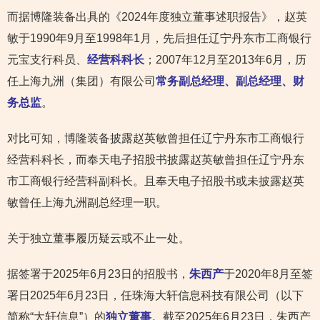
而据博隆装备出具的《2024年度独立董事述职报告》，赵英
敏于1990年9月至1998年1月，先后担任辽宁丹东市工商银行
元宝支行科员、
经营科科长
；2007年12月至2013年6月，历
任上海九洲（集团）有限公司
常务副总经理、副总经理、财
务总监
。
对比可知，博隆装备披露赵英敏曾担任辽宁丹东市工商银行
经营科科长，而奉天电子招股书披露赵英敏曾担任辽宁丹东
市工商银行经营科副科长。且奉天电子招股书或未披露赵英
敏曾任上海九洲副总经理一职。
关于独立董事履历疑云或不止一处。
据签署于2025年6月23日的招股书，
朱西产
于2020年8月至签
署日2025年6月23日，任珠海大轩信息科技有限公司（以下
简称“大轩信息”）的
独立董事
。截至2025年6月23日，朱西产