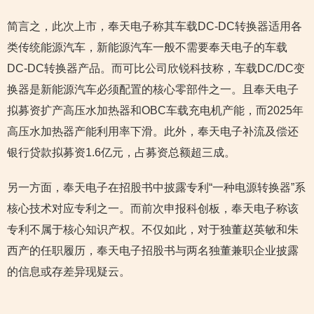
简言之，此次上市，奉天电子称其车载DC-DC转换器适用各
类传统能源汽车，新能源汽车一般不需要奉天电子的车载
DC-DC转换器产品。而可比公司欣锐科技称，车载DC/DC变
换器是新能源汽车必须配置的核心零部件之一。且奉天电子
拟募资扩产高压水加热器和OBC车载充电机产能，而2025年
高压水加热器产能利用率下滑。此外，奉天电子补流及偿还
银行贷款拟募资1.6亿元，占募资总额超三成。
另一方面，奉天电子在招股书中披露专利“一种电源转换器”系
核心技术对应专利之一。而前次申报科创板，奉天电子称该
专利不属于核心知识产权。不仅如此，对于独董赵英敏和朱
西产的任职履历，奉天电子招股书与两名独董兼职企业披露
的信息或存差异现疑云。