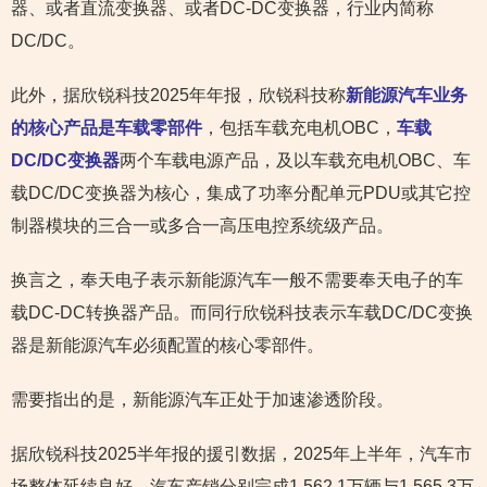
器、或者直流变换器、或者DC-DC变换器，行业内简称
DC/DC。
此外，据欣锐科技2025年年报，欣锐科技称
新能源汽车业务
的核心产品是车载零部件
，包括车载充电机OBC，
车载
DC/DC变换器
两个车载电源产品，及以车载充电机OBC、车
载DC/DC变换器为核心，集成了功率分配单元PDU或其它控
制器模块的三合一或多合一高压电控系统级产品。
换言之，奉天电子表示新能源汽车一般不需要奉天电子的车
载DC-DC转换器产品。而同行欣锐科技表示车载DC/DC变换
器是新能源汽车必须配置的核心零部件。
需要指出的是，新能源汽车正处于加速渗透阶段。
据欣锐科技2025半年报的援引数据，2025年上半年，汽车市
场整体延续良好，汽车产销分别完成1,562.1万辆与1,565.3万