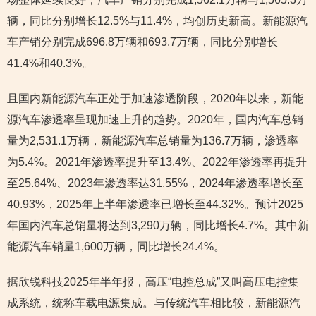
辆，同比分别增长12.5%与11.4%，均创历史新高。新能源汽
车产销分别完成696.8万辆和693.7万辆，同比分别增长
41.4%和40.3%。
且国内新能源汽车正处于加速渗透阶段，2020年以来，新能
源汽车渗透率呈现加速上升的趋势。2020年，国内汽车总销
量为2,531.1万辆，新能源汽车总销量为136.7万辆，渗透率
为5.4%。2021年渗透率提升至13.4%、2022年渗透率再提升
至25.64%、2023年渗透率达31.55%，2024年渗透率增长至
40.93%，2025年上半年渗透率已增长至44.32%。预计2025
年国内汽车总销量将达到3,290万辆，同比增长4.7%。其中新
能源汽车销量1,600万辆，同比增长24.4%。
据欣锐科技2025年半年报，高压“电控总成”又叫高压电控集
成系统，统称车载电源集成。与传统汽车相比较，新能源汽