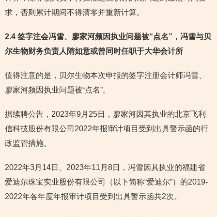
求，否则累计期间不得清零并重新计算。
2.4 签字注会冯雪、廖家河频因执业问题被“点名”，冯雪与贝
尔生物财务负责人隋如意或曾同时任职于大华会计所
值得注意的是，贝尔生物本次申报的签字注册会计师冯雪、
廖家河频因执业问题被“点名”。
据续聘公告，2023年9月25日，廖家河因其执业的北京飞利
信科技股份有限公司2022年报审计项目受到出具警示函的行
政监管措施。
2022年3月14日、2023年11月8日，冯雪因其执业的福建省
爱迪尔珠宝实业股份有限公司（以下简称“爱迪尔”）的2019-
2022年各年度年报审计项目受到出具警示函共2次。