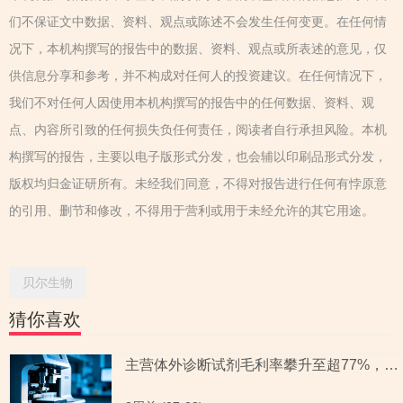
们不保证文中数据、资料、观点或陈述不会发生任何变更。在任何情
况下，本机构撰写的报告中的数据、资料、观点或所表述的意见，仅
供信息分享和参考，并不构成对任何人的投资建议。在任何情况下，
我们不对任何人因使用本机构撰写的报告中的任何数据、资料、观
点、内容所引致的任何损失负任何责任，阅读者自行承担风险。本机
构撰写的报告，主要以电子版形式分发，也会辅以印刷品形式分发，
版权均归金证研所有。未经我们同意，不得对报告进行任何有悖原意
的引用、删节和修改，不得用于营利或用于未经允许的其它用途。
贝尔生物
猜你喜欢
主营体外诊断试剂毛利率攀升至超77%，历经两轮问询拟募资逾2亿元，发光免疫分析仪销量或存疑