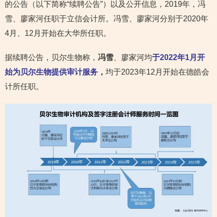
的公告（以下简称“续聘公告”）以及公开信息，2019年，冯
雪、廖家河任职于立信会计所。冯雪、廖家河分别于2020年
4月、12月开始在大华所任职。
据续聘公告，贝尔生物称，
冯雪
、廖家河均
于2022年1月开
始为贝尔生物提供审计服务
，
均于2023年12月开始在德皓会
计所任职。