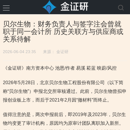
贝尔生物：财务负责人与签字注会曾就
职于同一会计所 历史关联方与供应商或
关系待解
2026-06-04 23:35
来源：
金证研
《金证研》南方资本中心 池恩/作者 易溪 菘蓝 映蔚/风控
2026年5月28日，北京贝尔生物工程股份有限公司（以下简
称“贝尔生物”）申报北交所审核通过。此前，贝尔生物曾拟申
报创业板上市，而后于2021年2月因“撤材料”而终止。
值得注意的是，两次申报前后，即2019年及2023年，贝尔生
物均变更了审计机构，原因均为原审计团队离职加入新所。