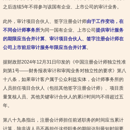
之后连续5年不得参与该国有企业、上市公司的审计业务。
此外，审计项目合伙人、签字注册会计师
由于工作变动，在
不同会计师事务所
为同一国有企业、上市公司
提供审计服务
的期限应当合并计算
。
审计项目合伙人、签字注册会计师在
公司上市前后审计服务年限应当合并计算
。
据财政部2024年12月31日印发的《中国注册会计师独立性准
则第1号——财务报表审计和审阅业务对独立性的要求》第八
十八条，如果审计客户属于公众利益实体，会计师事务所的
人员担任项目合伙人（包括其他签字注册会计师）、项目质
量复核人员、其他关键审计合伙人的累计时间均不得超过五
年。
第八十九条指出，注册会计师担任前述职务的时间应当累计
计算，除非该人员不再担任这些职务的期间达到最短时间要