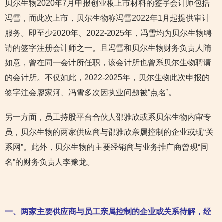
贝尔生物2020年7月申报创业板上市材料的签字会计师包括
冯雪，而此次上市，贝尔生物称冯雪2022年1月起提供审计
服务。即至少2020年、2022-2025年，冯雪均为贝尔生物聘
请的签字注册会计师之一。且冯雪和贝尔生物财务负责人隋
如意，曾在同一会计所任职，该会计所也曾系贝尔生物聘请
的会计所。不仅如此，2022-2025年，贝尔生物此次申报的
签字注会廖家河、冯雪多次因执业问题被“点名”。
另一方面，员工持股平台合伙人邵雅欣或系贝尔生物内审专
员，贝尔生物的两家供应商与邵雅欣亲属控制的企业或现“关
系网”。此外，贝尔生物的主要经销商与业务推广商曾现“同
名”的财务负责人李豫龙。
一、两家主要供应商与员工亲属控制的企业或关系待解，
经