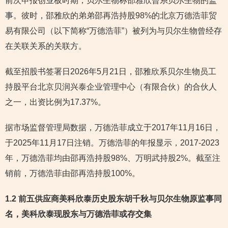
前次申报创业板时期，贝尔生物称邵雅欣曾系贝尔生物的监
事。彼时，邵雅欣的弟弟邵再浩持股98%的北京万德浩菲贸
易有限公司（以下简称“万德浩菲”）被列为与贝尔生物曾经存
在关联关系的关联方。
截至招股书签署日2026年5月21日，邵雅欣系贝尔生物员工
持股平台北京贝润兴泰企业管理中心（有限合伙）的合伙人
之一，出资比例为17.37%。
据市场监督管理局数据，万德浩菲成立于2017年11月16日，
于2025年11月17日注销。万德浩菲的年报显示，2017-2023
年，万德浩菲均由邵再浩持股98%、万明武持股2%。截至注
销前，万德浩菲由邵再浩持股100%。
1.2 前五供应商美科欣泰历史股东胡千秋与贝尔生物原监事同
名，美科欣泰现股东与万德浩菲或存交集