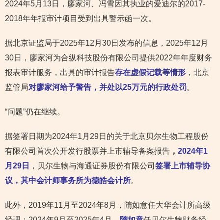
2024年5月13日，廖家河、冯雪因其执业的爱迪尔的2017-
2018年年报审计项目受到出具警示函一次。
据北京证监局于2025年12月30日发布的信息，2025年12月
30日，廖家河为合纵科技股份有限公司提供2022年年度财务
报表审计服务，出具的审计报告
存在虚假记载等情形
，北京
监管局
对廖家河给予警告，并处以25万元的行政处罚
。
“问题”仍在继续。
据签署日期为2024年1月29日的关于北京贝尔生物工程股份
有限公司首次公开发行股票并上市辅导备案报告
，
2024年1
月29日
，贝尔生物与海通证券股份有限公司
签署上市辅导协
议，其中会计师事务所为德皓会计所
。
此外，2019年11月至2024年8月，隋如意任大华会计所高级
经理；2024年9月至2025年4月，
隋如意
任贝尔生物财务经