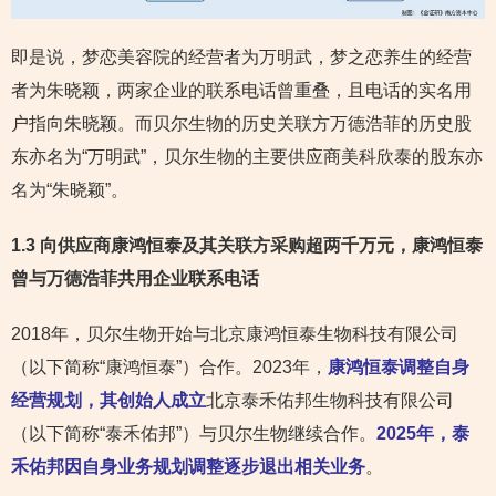
即是说，梦恋美容院的经营者为万明武，梦之恋养生的经营
者为朱晓颖，两家企业的联系电话曾重叠，且电话的实名用
户指向朱晓颖。而贝尔生物的历史关联方万德浩菲的历史股
东亦名为“万明武”，贝尔生物的主要供应商美科欣泰的股东亦
名为“朱晓颖”。
1.3 向供应商康鸿恒泰及其关联方采购超两千万元，康鸿恒泰
曾与万德浩菲共用企业联系电话
2018年，贝尔生物开始与北京康鸿恒泰生物科技有限公司
（以下简称“康鸿恒泰”）合作。2023年，
康鸿恒泰调整自身
经营规划，其创始人成立
北京泰禾佑邦生物科技有限公司
（以下简称“泰禾佑邦”）与贝尔生物继续合作。
2025年，泰
禾佑邦因自身业务规划调整逐步退出相关业务
。