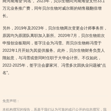
商河南海望“同名”。2023年，贝尔生物向河南海望支付33.1
万元业务推广费，同年贝尔生物对威尔斯的销售额翻倍增
长。
另外，2019年及2023年，贝尔生物两次变更会计师事务所，
原因均为原团队离职加入新所。2020年7月，贝尔生物前次
申报创业板期间，签字注会为冯雪。而贝尔生物称冯雪于
2022年1月开始为其提供服务。此外，贝尔生物财务负责人
隋如意，与冯雪或曾同时任职于大华会计所。不仅如此，
2022-2025年，签字注会廖家河、冯雪多次因执业问题被“点
名”。
免责声明：
本机构撰写的报告，系基于我们认为可靠的或已公开的信息撰写，我