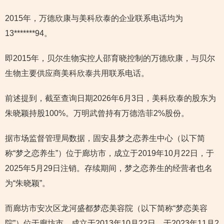
2015年，万德欣康与美科欣泰的企业联系电话均为
13*******94。
即2015年，贝尔生物实控人邵育晓控制的万德欣康，与贝尔
生物主要供应商美科欣泰共用联系电话。
前述提到，截至查询日期2026年6月3日，美科欣泰的股东为
朱晓颖持股100%。万明武曾持有万德浩菲2%股份。
据市场监督管理局数据，固安县梦之恋养生中心（以下简
称“梦之恋养生”）位于廊坊市，成立于2019年10月22日，于
2025年5月29日注销。存续期间，梦之恋养生的经营者也名
为“朱晓颖”。
而廊坊市安次区龙河盛都梦恋美容院（以下简称“梦恋美容
院”）位于廊坊市，成立于2013年10月22日，于2023年11月2