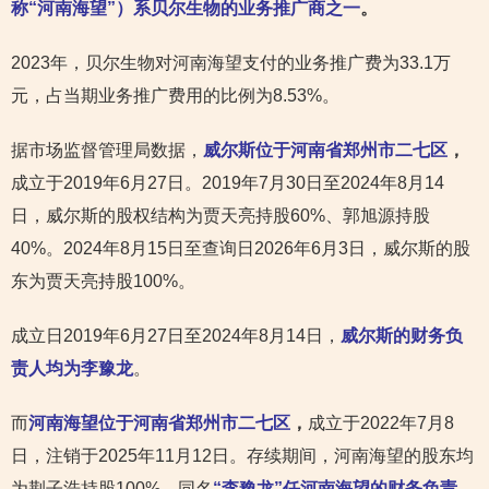
称“河南海望”）系贝尔生物的业务推广商之一
。
2023年，贝尔生物对河南海望支付的业务推广费为33.1万
元，占当期业务推广费用的比例为8.53%。
据市场监督管理局数据，
威尔斯位于河南省郑州市二七区
，
成立于2019年6月27日。2019年7月30日至2024年8月14
日，威尔斯的股权结构为贾天亮持股60%、郭旭源持股
40%。2024年8月15日至查询日2026年6月3日，威尔斯的股
东为贾天亮持股100%。
成立日2019年6月27日至2024年8月14日，
威尔斯的财务负
责人均为李豫龙
。
而
河南海望位于河南省郑州市二七区
，
成立于2022年7月8
日，注销于2025年11月12日。存续期间，河南海望的股东均
为荆子浩持股100%，同名
“李豫龙”任河南海望的财务负责