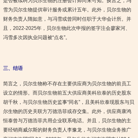
是否被续聘为贝尔生物的注册会计师尚未可知。换言之，冯
雪为贝尔生物提供审计服务或累计五年。此外，贝尔生物的
财务负责人隋如意，与冯雪或曾同时任职于大华会计所。并
且，2022-2025年，贝尔生物此次申报的签字注会廖家河、
冯雪多次因执业问题被“点名”。
三、结语
简言之，贝尔生物称不存在主要供应商为贝尔生物的前员工
设立的情形。而贝尔生物前五大供应商美科欣泰的历史股东
胡千秋，与贝尔生物历史监事“同名”，且美科欣泰现股东与贝
尔生物的历史关联方万德浩菲或存交集。此外，供应商康鸿
恒泰曾与万德浩菲共用企业联系电话。并且，贝尔生物的主
要经销商威尔斯的财务负责人李豫龙，与贝尔生物业务推广