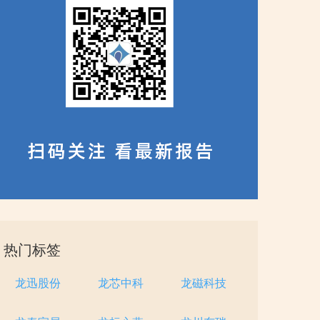
热门标签
龙迅股份
龙芯中科
龙磁科技