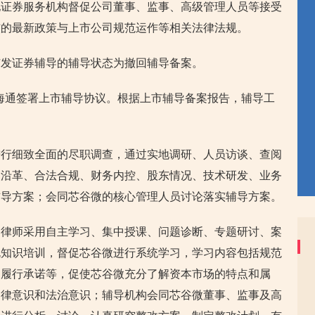
他证券服务机构督促公司董事、监事、高级管理人员等接受
核的最新政策与上市公司规范运作等相关法律法规。
广发证券辅导的辅导状态为撤回辅导备案。
泰海通签署上市辅导协议。根据上市辅导备案报告，辅导工
进行细致全面的尽职调查，通过实地调研、人员访谈、查阅
史沿革、合法合规、财务内控、股东情况、技术研发、业务
辅导方案；会同芯谷微的核心管理人员讨论落实辅导方案。
、律师采用自主学习、集中授课、问题诊断、专题研讨、案
规知识培训，督促芯谷微进行系统学习，学习内容包括规范
、履行承诺等，促使芯谷微充分了解资本市场的特点和属
自律意识和法治意识；辅导机构会同芯谷微董事、监事及高