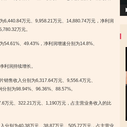
,440.84万元、9,958.21万元、14,880.74万元，净利润
5,780.32万元。
54.61%、49.43%，净利润增速分别为14.8%、
收和净利润持续增长。
销售收入分别为6,317.64万元、9,556.4万元、
别为98.94%、96.36%、88.57%。
6万元、322.21万元、1,190万元，占主营业务收入的比
为40.38万元、38.87万元、505.72万元，占主营业