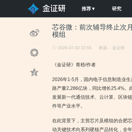
推荐▼
研究
芯谷微：前次辅导终止次月
模组
2026-07-02 22:55
来源：
金证研
《金证研》青梧/作者
2026年1-5月，国内电子信息制造
路产量2,286亿块，同比增长25.4
发展新一代通信技术、云计算、区块
件等产业水平。
在此背景下，主营芯片及模组的合肥芯谷
动关键技术向系列硬核产品转化，全年