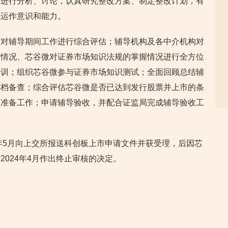
题进行分析、讨论，认真研究整改方案、制定整改计划，有
范运作意识和能力。
、对辅导期间工作进行综合评估；辅导机构及各中介机构对
营情况、芯谷微对证券市场知识法规的掌握情况进行全方位
培训；组织芯谷微参与证券市场知识测试；全面回顾总结辅
存档备查；综合评估芯谷微是否已达到发行股票并上市的条
关准备工作；申请辅导验收，并配合证监局完成辅导验收工
3年5月向上交所报送科创板上市申请文件并获受理，后因芯
024年4月作出终止审核的决定。