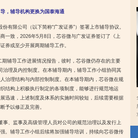
辅导，辅导机构更换为国泰海通
证券股份有限公司（以下简称“广发证券”）签署上市辅导协议。
一致，2026年5月8日，芯谷微与广发证券签订了《上
发证券或至少开展两期辅导工作。
第二期辅导工作进展情况报告，彼时，芯谷微仍存在的主要
司治理及内控制度。在本辅导期内，辅导工作小组协同其
法人治理结构与内部控制制度。在本辅导期内，芯谷微在规
组织结构上积极执行制定的各项制度，能够进行规范地运
发展迅速，上述制度及体系的实施时间较短，后续需要根据
不断予以修正及完善。
董事、监事及高级管理人员对公司的规范治理以及发行上
增强。辅导工作小组后续将加强辅导培训，持续向芯谷微传