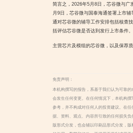
简言之，2026年5月8日，芯谷微与
月9日，芯谷微与国泰海通签署上市辅
通对芯谷微的辅导工作安排包括核查
括评估芯谷微是否达到发行上市条件
主营芯片及模组的芯谷微，以及保荐
免责声明：
本机构撰写的报告，系基于我们认为可靠的
会发生任何变更。在任何情况下，本机构撰
参考，并不构成对任何人的投资建议。在任
据、资料、观点、内容所引致的任何损失负
版形式分发，也会辅以印刷品形式分发，版