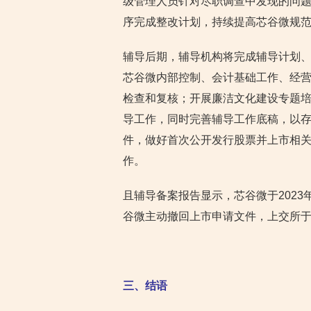
级管理人员针对尽职调查中发现的问
序完成整改计划，持续提高芯谷微规
辅导后期，辅导机构将完成辅导计划
芯谷微内部控制、会计基础工作、经
检查和复核；开展廉洁文化建设专题
导工作，同时完善辅导工作底稿，以
件，做好首次公开发行股票并上市相
作。
且辅导备案报告显示，芯谷微于202
谷微主动撤回上市申请文件，上交所于2
三、结语