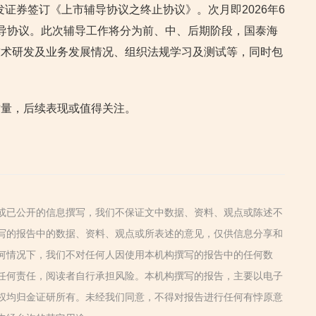
广发证券签订《上市辅导协议之终止协议》。次月即2026年6
导协议。此次辅导工作将分为前、中、后期阶段，国泰海
技术研发及业务发展情况、组织法规学习及测试等，同时包
。
质量，后续表现或值得关注。
或已公开的信息撰写，我们不保证文中数据、资料、观点或陈述不
写的报告中的数据、资料、观点或所表述的意见，仅供信息分享和
何情况下，我们不对任何人因使用本机构撰写的报告中的任何数
任何责任，阅读者自行承担风险。本机构撰写的报告，主要以电子
权均归金证研所有。未经我们同意，不得对报告进行任何有悖原意