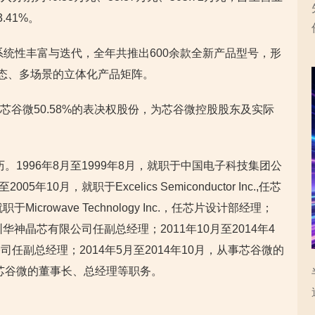
.41%。
系统性丰富与迭代，全年共推出600余款全新产品型号，形
形态、多场景的立体化产品矩阵。
制芯谷微50.58%的表决权股份，为芯谷微控股股东及实际
历。1996年8月至1999年8月，就职于中国电子科技集团公
10月，就职于Excelics Semiconductor Inc.,任芯
Microwave Technology Inc.，任芯片设计部经理；
深圳华神晶芯有限公司任副总经理；2011年10月至2014年4
任副总经理；2014年5月至2014年10月，从事芯谷微的
任芯谷微的董事长、总经理等职务。