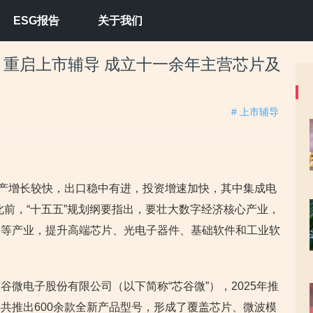
ESG报告
关于我们
重启上市辅导 成立十一余年主营芯片及
# 上市辅导
业生产增长较快，出口稳中有进，投资增速加快，其中集成电
%。此前，“十五五”规划纲要指出，要壮大数字经济核心产业，
链等产业，提升高端芯片、光电子器件、基础软件和工业软
微电子股份有限公司（以下简称“芯谷微”），2025年推
共推出600余款全新产品型号，形成了覆盖芯片、微波模