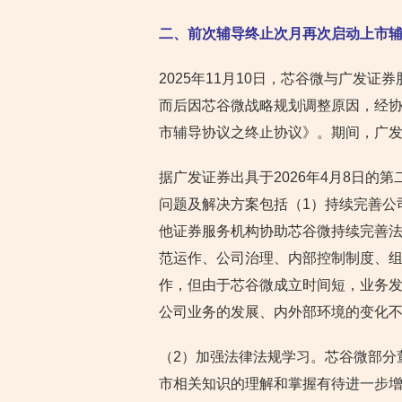
二、前次辅导终止次月再次启动上市
2025年11月10日，芯谷微与广发
而后因芯谷微战略规划调整原因，经协商
市辅导协议之终止协议》。期间，广
据广发证券出具于2026年4月8日的
问题及解决方案包括（1）持续完善公
他证券服务机构协助芯谷微持续完善
范运作、公司治理、内部控制制度、
作，但由于芯谷微成立时间短，业务
公司业务的发展、内外部环境的变化
（2）加强法律法规学习。芯谷微部分
市相关知识的理解和掌握有待进一步