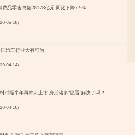
费品零售总额28178亿元 同比下降7.5%
0-05-18)
中国汽车行业大有可为
0-04-14)
料时隔半年再冲刺上市 身后诸多“隐雷”解决了吗？
0-04-10)