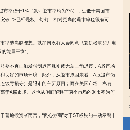
退市率低于1%（累计退市率约为3%），远低于美国市
突破1%已经是板上钉钉，相对更高的退市率也很有可
退市率越高越理想。就如同没有人会同意《复仇者联盟》电
求的能量平衡”。
只要不真正触发强制退市规则或无意主动退市，A股市场
和良好的市场环境。此外，从退市原因来看，A股退市仍
如连续亏损等）是退市的主要原因；而在美国市场，私有
高于A股市场。这也从侧面解释了两个市场的退市率为何
于普通投资者而言，“良心券商”对于ST板块的主动示警十