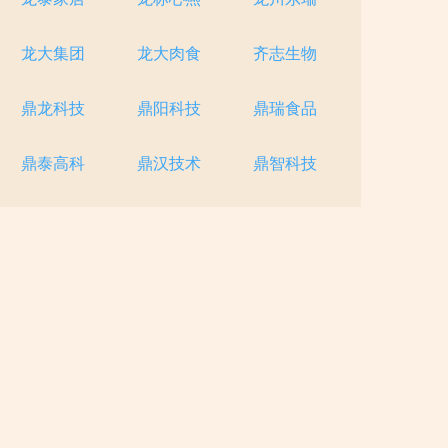
龙大集团
龙大肉食
齐志生物
鼎龙科技
鼎阳科技
鼎瑞食品
鼎泰高科
鼎汉技术
鼎智科技