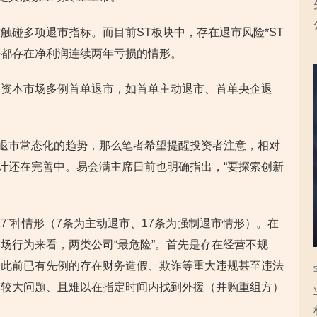
触碰多项退市指标。而目前ST板块中，存在退市风险*ST
乎都存在净利润连续两年亏损的情形。
了资本市场多例首单退市，如首单主动退市、首单央企退
退市常态化的趋势，那么笔者希望提醒投资者注意，相对
计还在完善中。易会满主席日前也明确指出，“要探索创新
17”种情形（7条为主动退市、17条为强制退市情形）。在
场行为来看，两类公司“最危险”。首先是存在经营不规
，此前已有先例的存在财务造假、欺诈等重大违规甚至违法
临较大问题、且难以在指定时间内找到外援（并购重组方）