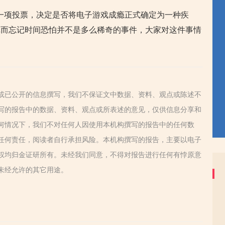
一项投票，决定是否将电子游戏成瘾正式确定为一种疾
戏而忘记时间恐怕并不是多么稀奇的事件，大家对这件事情
或已公开的信息撰写，我们不保证文中数据、资料、观点或陈述不
写的报告中的数据、资料、观点或所表述的意见，仅供信息分享和
何情况下，我们不对任何人因使用本机构撰写的报告中的任何数
任何责任，阅读者自行承担风险。本机构撰写的报告，主要以电子
权均归金证研所有。未经我们同意，不得对报告进行任何有悖原意
未经允许的其它用途。