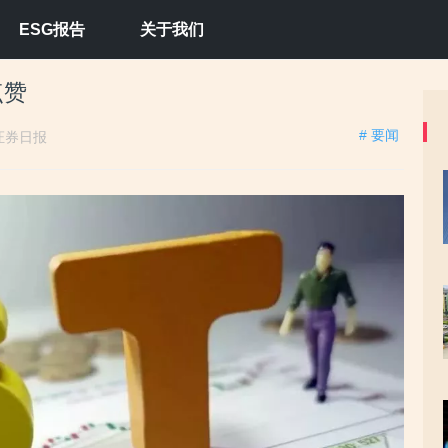
ESG报告
关于我们
点赞
# 要闻
证券日报