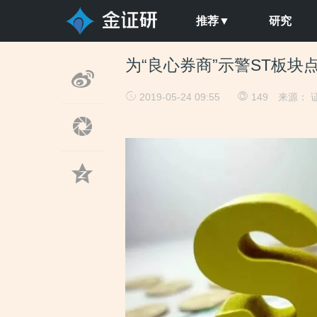
推荐▼
研究
为“良心券商”示警ST板块
2019-05-24 09:55
149
来源： 