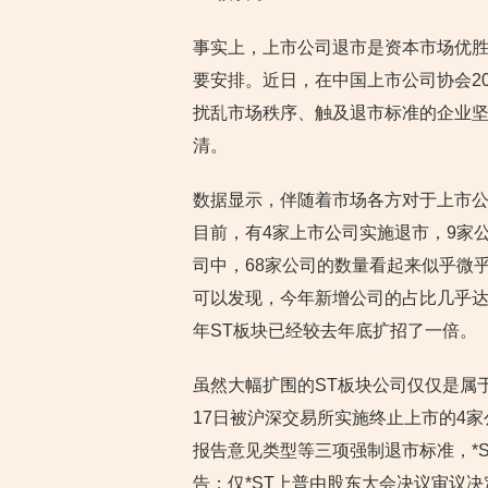
事实上，上市公司退市是资本市场优
要安排。近日，在中国上市公司协会2
扰乱市场秩序、触及退市标准的企业坚决
清。
数据显示，伴随着市场各方对于上市公
目前，有4家上市公司实施退市，9家公
司中，68家公司的数量看起来似乎微乎
可以发现，今年新增公司的占比几乎达
年ST板块已经较去年底扩招了一倍。
虽然大幅扩围的ST板块公司仅仅是属于
17日被沪深交易所实施终止上市的4家
报告意见类型等三项强制退市标准，*
告；仅*ST上普由股东大会决议审议