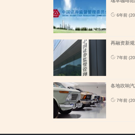
瑞幸咖啡陷
6年前 (202
再融资新规
7年前 (202
各地吹响汽
7年前 (202