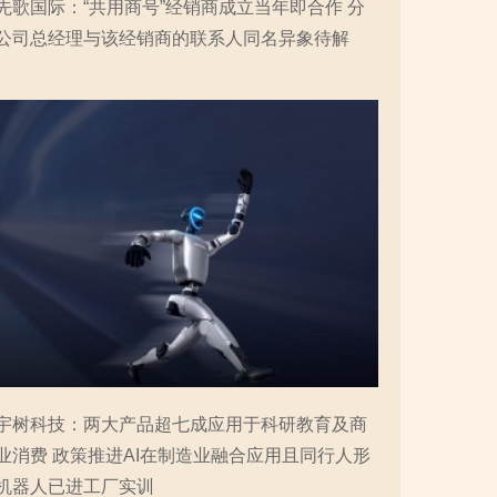
先歌国际：“共用商号”经销商成立当年即合作 分
公司总经理与该经销商的联系人同名异象待解
宇树科技：两大产品超七成应用于科研教育及商
业消费 政策推进AI在制造业融合应用且同行人形
机器人已进工厂实训