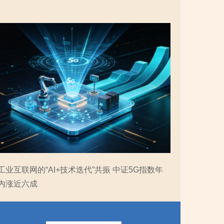
工业互联网的“AI+技术迭代”共振 中证5G指数年
内涨近六成