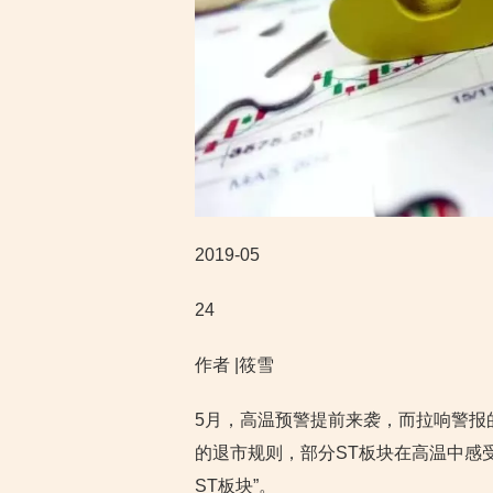
2019-05
24
作者 |筱雪
5月，高温预警提前来袭，而拉响警报
的退市规则，部分ST板块在高温中感受
ST板块”。