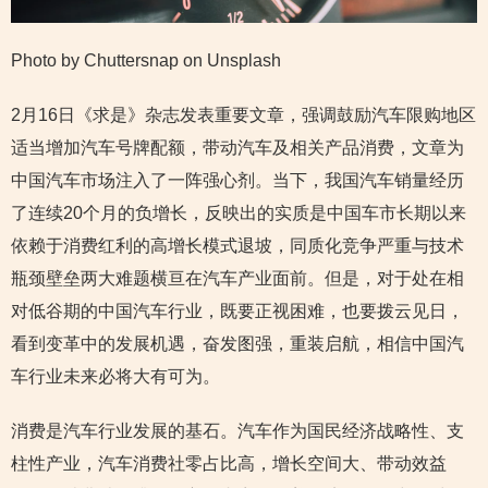
Photo by Chuttersnap on Unsplash
2月16日《求是》杂志发表重要文章，强调鼓励汽车限购地区
适当增加汽车号牌配额，带动汽车及相关产品消费，文章为
中国汽车市场注入了一阵强心剂。当下，我国汽车销量经历
了连续20个月的负增长，反映出的实质是中国车市长期以来
依赖于消费红利的高增长模式退坡，同质化竞争严重与技术
瓶颈壁垒两大难题横亘在汽车产业面前。但是，对于处在相
对低谷期的中国汽车行业，既要正视困难，也要拨云见日，
看到变革中的发展机遇，奋发图强，重装启航，相信中国汽
车行业未来必将大有可为。
消费是汽车行业发展的基石。汽车作为国民经济战略性、支
柱性产业，汽车消费社零占比高，增长空间大、带动效益