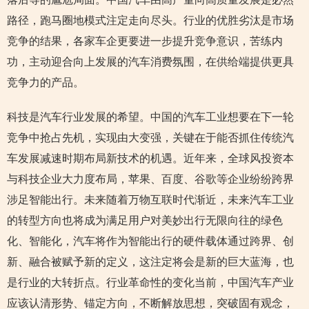
路径，跑马圈地模式注定走向尽头。行业的优胜劣汰是市场
竞争的结果，各家车企更要进一步提升竞争意识，苦练内
功，主动迎合向上发展的汽车消费氛围，在供给端提供更具
竞争力的产品。
科技是汽车行业发展的希望。中国的汽车工业想要在下一轮
竞争中抢占先机，实现由大变强，关键在于能否抓住传统汽
车发展减速时期布局新技术的机遇。近年来，全球风投资本
与科技企业大力度布局，苹果、百度、谷歌等企业纷纷跨界
涉足智能出行。未来随着万物互联时代渐近，未来汽车工业
的转型方向也将成为满足用户对美妙出行无限向往的绿色
化、智能化，汽车将作为智能出行的硬件载体通过跨界、创
新、融合被赋予新的定义，这注定将会是新的巨大蓝海，也
是行业的大转折点。行业革命性的变化当前，中国汽车产业
应该认清形势、锚定方向，不断解放思想，突破固有观念，