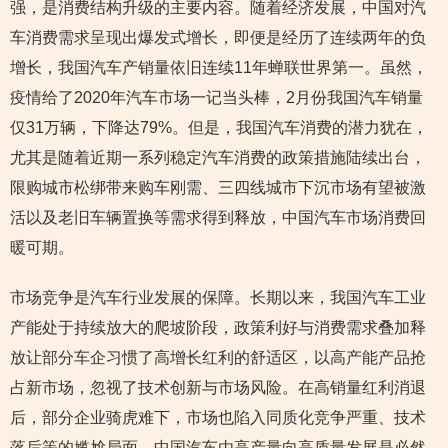
强，是消费结构升级的主要内容。随着经济发展，中国对汽
车消费需求呈现出爆发式增长，即便是经历了连续两年的负
增长，我国汽车产销量依旧连续11年蝉联世界第一。虽然，
疫情给了2020年汽车市场一记当头棒，2月份我国汽车销量
仅31万辆，下降达79%。但是，我国汽车消费的潜力犹在，
尤其是随着近期一系列稳定汽车消费的政策措施陆续出台，
限购城市松绑带来购车刚需、三四线城市下沉市场有望被激
活以及老旧车辆置换等需求得到释放，中国汽车市场消费回
暖可期。
市场竞争是汽车行业发展的保障。长期以来，我国汽车工业
产能处于持续放大的爬坡阶段，政策利好与消费需求叠加释
放让部分车企习惯了高增长红利的舒适区，以高产能产品抢
占新市场，忽视了技术创新与市场风险。在高销量红利消退
后，部分企业骑虎难下，市场也陷入同质化竞争严重、技术
落后等的尴尬局面。中国汽车由高产量向高质量发展是必然