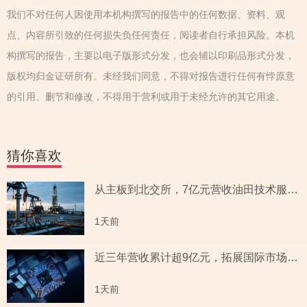
我们不对任何人因使用本机构撰写的报告中的任何数据、资料、观
点、内容所引致的任何损失负任何责任，阅读者自行承担风险。本机
构撰写的报告，主要以电子版形式分发，也会辅以印刷品形式分发，
版权均归金证研所有。未经我们同意，不得对报告进行任何有悖原意
的引用、删节和修改，不得用于营利或用于未经允许的其它用途。
猜你喜欢
从主板到北交所，7亿元营收油田技术服务商两次撤单，募投项目必要性与核心技术竞争力遭“拷问”
1天前
近三年营收累计超9亿元，拓展国际市场背后外销收入合计六百余万元，辅导期间参与高校牵头的重点研发项目，大客户股东或与该高校人员“同名”
1天前