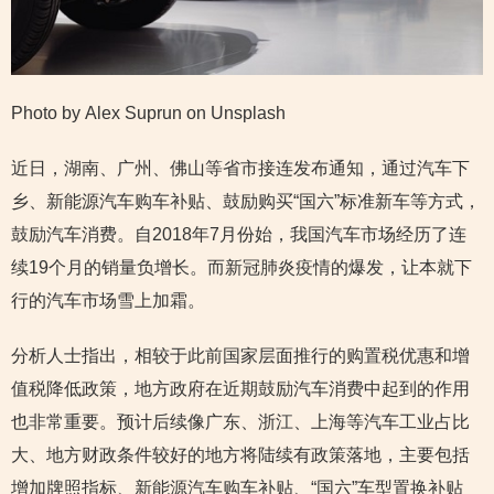
Photo by Alex Suprun on Unsplash
近日，湖南、广州、佛山等省市接连发布通知，通过汽车下
乡、新能源汽车购车补贴、鼓励购买“国六”标准新车等方式，
鼓励汽车消费。自2018年7月份始，我国汽车市场经历了连
续19个月的销量负增长。而新冠肺炎疫情的爆发，让本就下
行的汽车市场雪上加霜。
分析人士指出，相较于此前国家层面推行的购置税优惠和增
值税降低政策，地方政府在近期鼓励汽车消费中起到的作用
也非常重要。预计后续像广东、浙江、上海等汽车工业占比
大、地方财政条件较好的地方将陆续有政策落地，主要包括
增加牌照指标、新能源汽车购车补贴、“国六”车型置换补贴