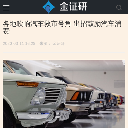
各地吹响汽车救市号角 出招鼓励汽车消
费
2020-03-11 16:29
来源： 金证研