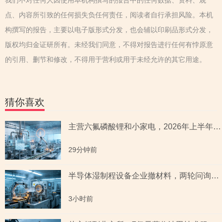
我们不对任何人因使用本机构撰写的报告中的任何数据、资料、观
点、内容所引致的任何损失负任何责任，阅读者自行承担风险。本机
构撰写的报告，主要以电子版形式分发，也会辅以印刷品形式分发，
版权均归金证研所有。未经我们同意，不得对报告进行任何有悖原意
的引用、删节和修改，不得用于营利或用于未经允许的其它用途。
猜你喜欢
主营六氟磷酸锂和小家电，2026年上半年预测盈利超2亿元，虚增收入被ST背后子公司未完成业绩承诺
29分钟前
半导体湿制程设备企业撤材料，两轮问询聚焦收入确认时点准确性，原材料采购公允性引关注
3小时前