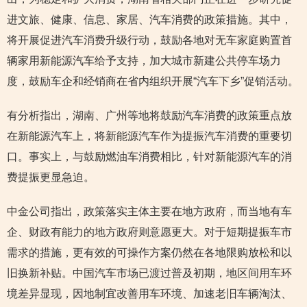
进文旅、健康、信息、家居、汽车消费的政策措施。其中，
将开展促进汽车消费升级行动，鼓励各地对无车家庭购置首
辆家用新能源汽车给予支持，加大城市新建公共停车场力
度，鼓励车企和经销商在省内组织开展“汽车下乡”促销活动。
有分析指出，湖南、广州等地将鼓励汽车消费的政策重点放
在新能源汽车上，将新能源汽车作为提振汽车消费的重要切
口。事实上，与鼓励燃油车消费相比，针对新能源汽车的消
费提振更显急迫。
中金公司指出，政策落实主体主要在地方政府，而当地有车
企、财政有能力的地方政府则意愿更大。对于短期提振车市
需求的措施，更有效的可操作方案仍然在各地限购放松和以
旧换新补贴。中国汽车市场已渡过普及初期，地区间用车环
境差异显现，因地制宜改善用车环境、加速老旧车辆淘汰、