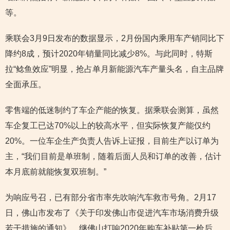
等。
乘联会3月9日发布的数据显示，2月份国内乘用车产销同比下
降约8成，预计2020年销量同比减少8%。与此同时，特斯
拉“鲶鱼效应”明显，抢占单月新能源汽车产量头名，自主品牌
全面承压。
零售端的低迷制约了车企产能的恢复。据乘联会测算，虽然
车企复工已达70%以上的较高水平，但实际恢复产能仅约
20%。一位车企生产负责人告诉上证报，目前生产以订单为
主，“我们目前是单班制，随着后面人员和订单的改善，估计
本月底前就能恢复双班制。”
为响应号召，已有部分省市率先吹响汽车救市号角。2月17
日，佛山市发布了《关于印发佛山市促进汽车市场消费升级
若干措施的通知》。继佛山打响2020年购车补贴第一枪后，