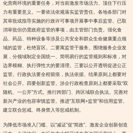
化营商环境的重要任务，对当前激发市场活力、顶住下行压
力有重要意义。一要依法依规落实监管责任。各地各部门对
其审批或指导实施的行政许可事项开展事中事后监管。已取
消审批但仍需政府监管的事项，由主管部门负责。强化食
品、药品、特种设备等涉及公共安全和群众生命健康重点领
域的监管，杜绝盲区。二要寓监管于服务。围绕服务企业发
展，分领域制定全国统一、简明易行的监管规则和标准，对
边界模糊、执行弹性大的要清理。三要以公开透明促进公正
监管。行政执法要全程留痕，执法依据、结果原则上都要对
社会公开。四要创新监管。涉企行政检查原则上都要采取“双
随机、一公开”方式。推行跨部门、跨区域联合执法。完善对
新兴产业的包容审慎监管。推进“互联网+监管”和信用监管。
建立联合惩戒、终身禁入等惩戒机制。
为降低市场准入门槛、以“减证”促“简政”、激发企业创新创造