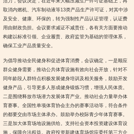
活力，会议决定，在近年来大幅压减生产许可证基础上，再
取消内燃机、汽车制动液等13类产品生产许可证，对其中涉
及安全、健康、环保的，转为强制性产品认证管理，认证费
用由财政负担。会议要求减证不减责任，各有关方面要推动
构建以标准引领、企业履责、政府监管为基础的管理体系，
确保工业产品质量安全。
为倡导推动全民健身和促进体育消费，会议确定，一是顺应
群众健身需要，推动公共体育设施有效向社会开放，针对不
同年龄段人群特点积极发展健身培训及相关服务，鼓励开发
健身产品，引导更多人形成健身锻炼习惯，增强人民体质。
二是围绕释放市场潜力发展体育产业。推动社会力量举办体
育赛事。全国性单项体育协会主办的赛事活动等，符合条件
的都要交由市场主体承办。鼓励举办校际青少年体育赛事。
三是加大体育场地设施供给。支持社会资本投资建设体育设
施，保障合法权益。政府投资新建体育场馆应委托第三方企