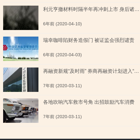
利元亨撤材料时隔半年再冲刺上市 身后诸多“隐雷”解决了吗？
6年前 (2020-04-10)
瑞幸咖啡陷财务造假门 被证监会强烈谴责
6年前 (2020-04-03)
再融资新规“及时雨” 券商再融资计划进入“快进”模式
7年前 (2020-03-11)
各地吹响汽车救市号角 出招鼓励汽车消费
7年前 (2020-03-11)