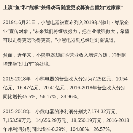
上演“鱼”和“熊掌”兼得戏码 随意更改募资金额如“过家家”
2019年6月21日，小熊电器被宣布列入2019年“佛山・脊梁企
业”宣传对象，“未来我们将继续努力，把企业做强做大，希望
可以走得更远飞得更高。”小熊电器副总经理刘奎说道。
然而，近年来，小熊电器却面临营业收入增速放缓，净利润
增速坐“过山车”的处境。
2015-2018年，小熊电器的营业收入分别为7.25亿元、10.54
亿元、16.47亿元、20.41亿元，2016-2018年营业收入分别
同比增长45.5%、56.17%、23.96%。
2015-2018年，小熊电器的净利润分别为7,174.32万元、
7,153.59万元、14,656.29万元、18,550.19万元，2016-2018
年净利润分别同比增长-0.29%、104.88%、26.57%。