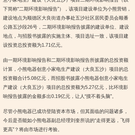
下简称“二期环境影响报告”），该项目建设单位为小熊营销，
建设地点为顺德区大良街道办事处五沙社区居民委员会顺番
公路五沙段26号，二期环境影响报告披露的建设单位、建设
地点，与招股书披露的实施主体、项目选址一致，该项目建
设投资总投资额为1.71亿元。
由一期环境影响报告和二期环境影响报告所披露的总投资额
计算，小熊电器创意小家电生产建设（大良五沙）项目的总
投资额合计5.08亿元，而招股书披露小熊电器创意小家电生
产建设（大良五沙）项目的总投资额为5.27亿元，比环境影
响报告披露的金额多出0.19亿元，让人“摸不着头脑”。
尽管小熊电器已成功登陆资本市场，但其面临的问题诸多，
今后是否能如小熊电器副总经理刘奎所说的“走得更远，飞得
更高”？将由市场进行考验。