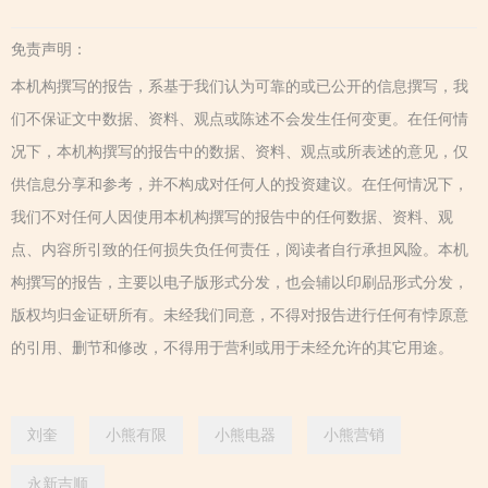
免责声明：
本机构撰写的报告，系基于我们认为可靠的或已公开的信息撰写，我
们不保证文中数据、资料、观点或陈述不会发生任何变更。在任何情
况下，本机构撰写的报告中的数据、资料、观点或所表述的意见，仅
供信息分享和参考，并不构成对任何人的投资建议。在任何情况下，
我们不对任何人因使用本机构撰写的报告中的任何数据、资料、观
点、内容所引致的任何损失负任何责任，阅读者自行承担风险。本机
构撰写的报告，主要以电子版形式分发，也会辅以印刷品形式分发，
版权均归金证研所有。未经我们同意，不得对报告进行任何有悖原意
的引用、删节和修改，不得用于营利或用于未经允许的其它用途。
刘奎
小熊有限
小熊电器
小熊营销
永新吉顺