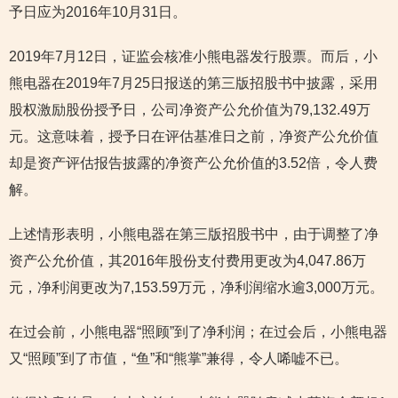
予日应为2016年10月31日。
2019年7月12日，证监会核准小熊电器发行股票。而后，小
熊电器在2019年7月25日报送的第三版招股书中披露，采用
股权激励股份授予日，公司净资产公允价值为79,132.49万
元。这意味着，授予日在评估基准日之前，净资产公允价值
却是资产评估报告披露的净资产公允价值的3.52倍，令人费
解。
上述情形表明，小熊电器在第三版招股书中，由于调整了净
资产公允价值，其2016年股份支付费用更改为4,047.86万
元，净利润更改为7,153.59万元，净利润缩水逾3,000万元。
在过会前，小熊电器“照顾”到了净利润；在过会后，小熊电器
又“照顾”到了市值，“鱼”和“熊掌”兼得，令人唏嘘不已。