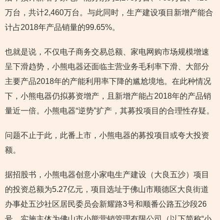
万台，共计2,460万台。与此同时，生产建设项目新增产能合
计占2018年产品销量的99.65%。
也就是说，不仅电子商务交易总额、家电网购市场规模增速
呈下滑趋势，小熊电器还面临主营业务毛利率下滑、大部分
主要产品2018年的产能利用率下降的尴尬境地。在此种情况
下，小熊电器仍拟募资增产，且新增产能占2018年的产品销
量近一倍。小熊电器“逆势”扩产，其募投项目的合理性存疑。
问题不止于此，此番上市，小熊电器的募投项目或夸大投资
额。
据招股书，小熊电器创意小家电生产建设（大良五沙）项目
的投资总额为5.27亿元，项目选址于佛山市顺德区大良街道
办事处五沙社区居民委员会新耀路3号和顺番公路五沙段26
号，实施主体为佛山市小熊营销管理有限公司（以下简称“小