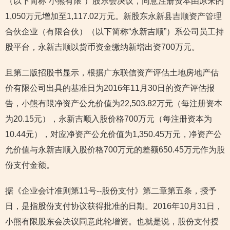
（以下简称“小熊有限”）股东会决议，同意注册资本由原来的
1,050万元增加至1,117.02万元。新股东永新县吉顺资产管理
合伙企业（有限合伙）（以下简称“永新吉顺”）系公司员工持
股平台，永新吉顺以货币资金缴纳新增出资700万元。
且第二版招股书显示，根据广东联信资产评估土地房地产估
价有限公司出具的基准日为2016年11月30日的资产评估报
告，小熊有限净资产公允价值为22,503.82万元（每注册资本
为20.15元），永新吉顺入股价格700万元（每注册资本为
10.44元），对应净资产公允价值为1,350.45万元，净资产公
允价值与永新吉顺入股价格700万元的差额650.45万元作为股
份支付金额。
据《企业会计准则第11号--股份支付》第二章第五条，授予
日，是指股份支付协议获得批准的日期。2016年10月31日，
小熊有限股东会决议同意此轮增资。也就是说，股份支付授