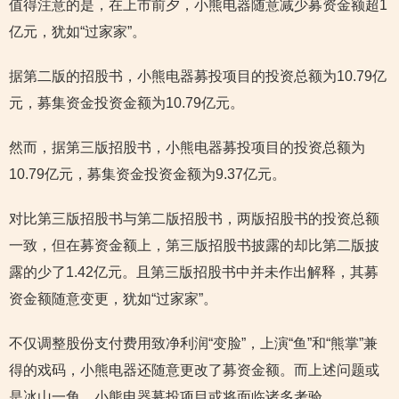
值得注意的是，在上市前夕，小熊电器随意减少募资金额超1
亿元，犹如“过家家”。
据第二版的招股书，小熊电器募投项目的投资总额为10.79亿
元，募集资金投资金额为10.79亿元。
然而，据第三版招股书，小熊电器募投项目的投资总额为
10.79亿元，募集资金投资金额为9.37亿元。
对比第三版招股书与第二版招股书，两版招股书的投资总额
一致，但在募资金额上，第三版招股书披露的却比第二版披
露的少了1.42亿元。且第三版招股书中并未作出解释，其募
资金额随意变更，犹如“过家家”。
不仅调整股份支付费用致净利润“变脸”，上演“鱼”和“熊掌”兼
得的戏码，小熊电器还随意更改了募资金额。而上述问题或
是冰山一角，小熊电器募投项目或将面临诸多考验。