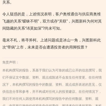
关系。
令人疑惑的是，上述情况表明，客户奥维通信与供应商奥维
飞越的关系“暧昧不明”，双方或存“关联”，兴图新科为何对其
间隐藏的关系“讳莫如深”?尚未可知。
毫末不札，将寻斧柯。上述问题或是冰山一角，兴图新科此
次“带病”上市，未来是否会遭遇投资者的用脚投票？
免责声明：
本机构撰写的报告，系基于我们认为可靠的或已公开的信息撰写，我
们不保证文中数据、资料、观点或陈述不会发生任何变更。在任何情
况下，本机构撰写的报告中的数据、资料、观点或所表述的意见，仅
供信息分享和参考，并不构成对任何人的投资建议。在任何情况下，
我们不对任何人因使用本机构撰写的报告中的任何数据、资料、观
点、内容所引致的任何损失负任何责任，阅读者自行承担风险。本机