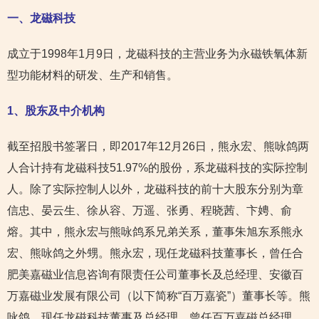
一、龙磁科技
成立于1998年1月9日，龙磁科技的主营业务为永磁铁氧体新
型功能材料的研发、生产和销售。
1
、股东及中介机构
截至招股书签署日，即2017年12月26日，熊永宏、熊咏鸽两
人合计持有龙磁科技51.97%的股份，系龙磁科技的实际控制
人。除了实际控制人以外，龙磁科技的前十大股东分别为章
信忠、晏云生、徐从容、万遥、张勇、程晓茜、卞娉、俞
熔。其中，熊永宏与熊咏鸽系兄弟关系，董事朱旭东系熊永
宏、熊咏鸽之外甥。熊永宏，现任龙磁科技董事长，曾任合
肥美嘉磁业信息咨询有限责任公司董事长及总经理、安徽百
万嘉磁业发展有限公司（以下简称“百万嘉瓷”）董事长等。熊
咏鸽，现任龙磁科技董事及总经理，曾任百万嘉磁总经理