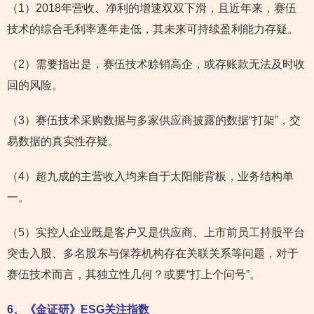
（1）2018年营收、净利的增速双双下滑，且近年来，赛伍
技术的综合毛利率逐年走低，其未来可持续盈利能力存疑。
（2）需要指出是，赛伍技术赊销高企，或存账款无法及时收
回的风险。
（3）赛伍技术采购数据与多家供应商披露的数据“打架”，交
易数据的真实性存疑。
（4）超九成的主营收入均来自于太阳能背板，业务结构单
一。
（5）实控人企业既是客户又是供应商、上市前员工持股平台
突击入股、多名股东与保荐机构存在关联关系等问题，对于
赛伍技术而言，其独立性几何？或要“打上个问号”。
6
、《金证研》ESG关注指数