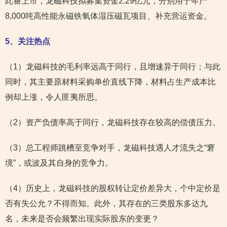
此番上市，龙磁科技拟募集资金2.29亿元，分别用于年产
8,000吨高性能永磁铁氧体湿压磁瓦项目、补充营运资金。
5
、关注热点
（1）龙磁科技的毛利率远高于同行，且增速异于同行；与此
同时，其主要原材料采购单价直线下降，材料占生产成本比
例却上涨，令人匪夷所思。
（2）资产负债率高于同行，龙磁科技存在较高的偿债压力。
（3）总工程师跳槽至竞争对手，龙磁科技遇人才流失之“窘
境”，或波及其自身的竞争力。
（4）历史上，龙磁科技的股权转让定价差异大，个中定价是
否有失公允？不得而知。此外，其存在的三类股东多达九
名，未来是否会频繁出现实际股东的变更？