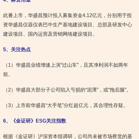
此番上市，华盛昌预计投入募集资金4.12亿元，分别用于投
资华盛昌仪器仪表巴中生产基地建设项目、总部及研发中心
建设项目、国内运营及营销网络建设项目。
5
、关注热点
（1）华盛昌业绩增速上演“过山车”，且其净利润不如两年
前。
（2）华盛昌大部分子公司陷入亏损的“泥潭”，或“拖后腿”。
（3）上市前华盛昌“大手笔”分红超亿元，其合理性存疑。
6
、《金证研》ESG关注指数
根据《金证研》沪深资本组调研，公司尚未被市场察觉的基