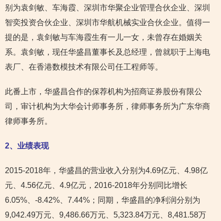
别为袁剑敏、车海霞、深圳市华聚企业管理合伙企业、深圳
智奕投资合伙企业、深圳市华航机械实业合伙企业。值得一
提的是，袁剑敏与车海霞生有一儿一女，未曾存在婚姻关
系。袁剑敏，现任华盛昌董事长及总经理，曾就职于上海电
表厂、在香港数模技术有限公司任工程师等。
此番上市，华盛昌合作的保荐机构为招商证券股份有限公
司，审计机构为大华会计师事务所，律师事务所为广东华商
律师事务所。
2
、业绩表现
2015-2018年，华盛昌的营业收入分别为4.69亿元、4.98亿
元、4.56亿元、4.9亿元，2016-2018年分别同比增长
6.05%、-8.42%、7.44%；同期，华盛昌的净利润分别为
9,042.49万元、9,486.66万元、5,323.84万元、8,481.58万