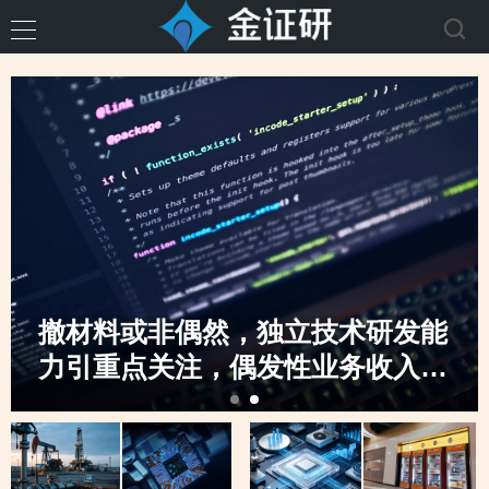
撤材料或非偶然，独立技术研发能
力引重点关注，偶发性业务收入骤
升，创业板定位之监管“不动摇”