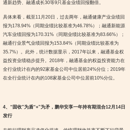
通新趋势、融通成长30等9只基金业绩回报翻倍。
具体来看，截至11月20日，过去两年，融通健康产业业绩回
报为178.94%（同期业绩比较基准为46.78%）；融通新能源
汽车业绩回报为170.31%（同期业绩比较基准为83.66%）；
融通行业景气业绩回报为153.84%（同期业绩比较基准为
35.7%）。此外，统计数据显示，2017年以来，融通基金权
益投资业绩稳步提升。2018年，融通基金的权益投资能力在
全行业统计在内的92家基金公司中位居前24%分位；2019年
在全行业统计在内的108家基金公司中位居前10%分位。
4
、“固收”为盾“+”为矛，鹏华安享一年持有期混合12月14日
发行