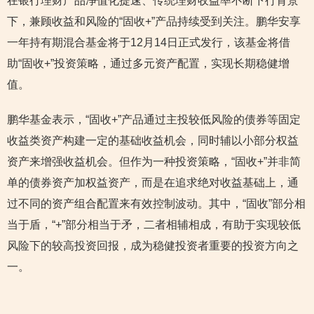
在银行理财产品净值化提速、传统理财收益率不断下行背景
下，兼顾收益和风险的“固收+”产品持续受到关注。鹏华安享
一年持有期混合基金将于12月14日正式发行，该基金将借
助“固收+”投资策略，通过多元资产配置，实现长期稳健增
值。
鹏华基金表示，“固收+”产品通过主投较低风险的债券等固定
收益类资产构建一定的基础收益机会，同时辅以小部分权益
资产来增强收益机会。但作为一种投资策略，“固收+”并非简
单的债券资产加权益资产，而是在追求绝对收益基础上，通
过不同的资产组合配置来有效控制波动。其中，“固收”部分相
当于盾，“+”部分相当于矛，二者相辅相成，有助于实现较低
风险下的较高投资回报，成为稳健投资者重要的投资方向之
一。