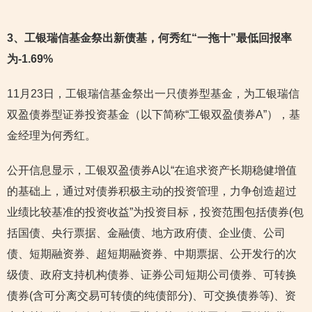
3
、工银瑞信基金祭出新债基，何秀红“一拖十”最低回报率
为-1.69%
11月23日，工银瑞信基金祭出一只债券型基金，为工银瑞信
双盈债券型证券投资基金（以下简称“工银双盈债券A”），基
金经理为何秀红。
公开信息显示，工银双盈债券A以“在追求资产长期稳健增值
的基础上，通过对债券积极主动的投资管理，力争创造超过
业绩比较基准的投资收益”为投资目标，投资范围包括债券(包
括国债、央行票据、金融债、地方政府债、企业债、公司
债、短期融资券、超短期融资券、中期票据、公开发行的次
级债、政府支持机构债券、证券公司短期公司债券、可转换
债券(含可分离交易可转债的纯债部分)、可交换债券等)、资