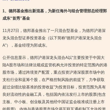
1
、德邦基金推出新混基，为新任海外与组合管理部总经理郭
成东“首秀”基金
11月27日，德邦基金推出了一只混合型基金，为德邦沪港深
龙头混合型证券投资基金（以下简称“德邦沪港深龙头混合
A”），基金经理为郭成东。
公开信息显示，德邦沪港深龙头混合A以“主要投资于中国大
陆A股市场和法律法规或监管机构允许投资的特定范围内的港
股市场，通过跨境资产配置，重点投资沪港深股票市场中的
支柱行业和蓝筹个股，在严格控制风险的前提下，力争获取
超过业绩比较基准的投资收益”为投资目标，投资范围为具有
良好流动性的金融工具，包括国内依法发行上市的股票(包含
主板、中小板、创业板及其他经中国证监会核准或注册上市
的股票)、内地与香港股票市场交易互联互通机制下允许投资