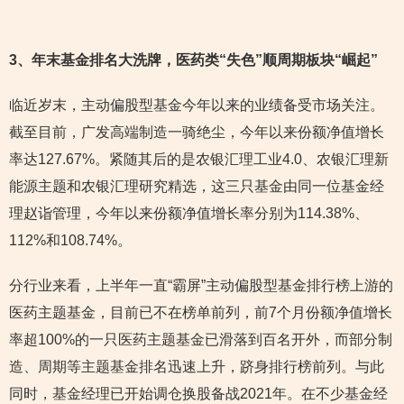
3
、年末基金排名大洗牌，医药类“失色”顺周期板块“崛起”
临近岁末，主动偏股型基金今年以来的业绩备受市场关注。
截至目前，广发高端制造一骑绝尘，今年以来份额净值增长
率达127.67%。紧随其后的是农银汇理工业4.0、农银汇理新
能源主题和农银汇理研究精选，这三只基金由同一位基金经
理赵诣管理，今年以来份额净值增长率分别为114.38%、
112%和108.74%。
分行业来看，上半年一直“霸屏”主动偏股型基金排行榜上游的
医药主题基金，目前已不在榜单前列，前7个月份额净值增长
率超100%的一只医药主题基金已滑落到百名开外，而部分制
造、周期等主题基金排名迅速上升，跻身排行榜前列。与此
同时，基金经理已开始调仓换股备战2021年。在不少基金经