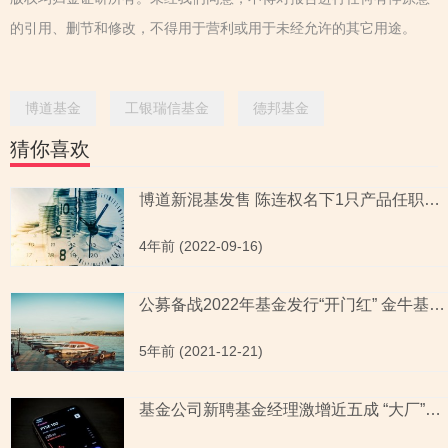
的引用、删节和修改，不得用于营利或用于未经允许的其它用途。
博道基金
工银瑞信基金
德邦基金
猜你喜欢
博道新混基发售 陈连权名下1只产品任职回报率告负
4年前 (2022-09-16)
公募备战2022年基金发行“开门红” 金牛基金经理亲自挂帅成“看点”
5年前 (2021-12-21)
基金公司新聘基金经理激增近五成 “大厂”布局方向各有侧重