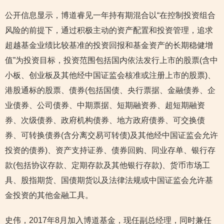
公开信息显示，博道睿见一年持有期混合以“在控制投资组合
风险的前提下，通过积极主动的资产配置和投资管理，追求
超越基金业绩比较基准的投资回报和基金资产的长期稳健增
值”为投资目标，投资范围包括国内依法发行上市的股票(含中
小板、创业板及其他经中国证监会核准或注册上市的股票)、
港股通标的股票、债券(包括国债、央行票据、金融债券、企
业债券、公司债券、中期票据、短期融资券、超短期融资
券、次级债券、政府机构债券、地方政府债券、可交换债
券、可转换债券(含分离交易可转债)及其他经中国证监会允许
投资的债券)、资产支持证券、债券回购、同业存单、银行存
款(包括协议存款、定期存款及其他银行存款)、货币市场工
具、股指期货、国债期货以及法律法规或中国证监会允许基
金投资的其他金融工具。
史伟，2017年8月加入博道基金，现任副总经理，同时兼任