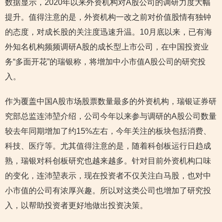
数据显示，2020年以来外资机构对A股公司的调研力度大幅
提升。值得注意的是，外资机构一改之前对价值股情有独钟
的态度，对成长股的关注度迅速升温。10月底以来，已有海
外知名机构频频调研A股的成长型上市公司，在中国投资业
务“多面开花”的瑞银称，将增加中小市值A股公司的研究投
入。
作为覆盖中国A股市场股票数量最多的外资机构，瑞银证券研
究部总监连沛堃介绍，公司今年以来参与调研的A股公司数量
较去年同期增加了约15%左右，今年关注的板块包括消费、
科技、医疗等。尤其值得注意的是，随着科创板运行日趋成
熟，瑞银对科创板研究也越来越多。针对目前外资机构口味
的变化，连沛堃表示，现在投资者不仅关注白马股，也对中
小市值的公司有浓厚兴趣。所以对这类公司也增加了研究投
入，以帮助投资者更好地做出投资决策。