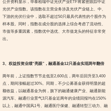
公开资料显示，华泰柏瑞中证光伏产业ETF将紧密跟踪中证
光伏产业指数。该指数在主营业务涉及光伏产业链上、中、
下游的光伏行业中，选取不超过50只最具代表性的个股作为
样本股。同时，指数在成分股的选择上综合考虑了流动性、
市值等多重因素，指数优中选优、大市值龙头的特征非常突
出。
3
、权益投资业绩“亮眼”，融通基金12只基金实现两年翻倍
两年前，上证指数节节走低至2,600点，两年后回升至3,400
点，期间涨幅超过30%。同期，不少公募基金获得明显的超
额收益，以融通基金为例，旗下的融通健康产业、融通新能
源汽车、融通行业景气3只基金近两年的业绩回报均在150%
以上，融通中国风1号、融通医疗保健、融通转型三动力、融