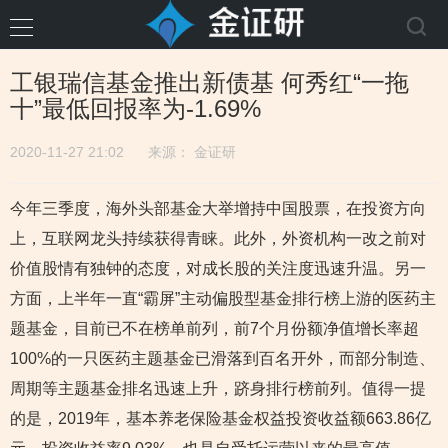
工银瑞信基金推出新债基 何秀红“一拖
十”最低回报率为-1.69%
2020-11-27 21:02
来源：
金证研
今年三季度，海外头部基金大举增持中国股票，在投资方向
上，互联网龙头持续获得青睐。此外，外资机构一改之前对
价值股情有独钟的态度，对成长股的关注度迅速升温。另一
方面，上半年一直“霸屏”主动偏股型基金排行榜上游的医药主
题基金，目前已不在榜单前列，前7个月份额净值增长率超
100%的一只医药主题基金已滑落到百名开外，而部分制造、
周期等主题基金排名迅速上升，跻身排行榜前列。值得一提
的是，2019年，基本养老保险基金权益投资收益额663.86亿