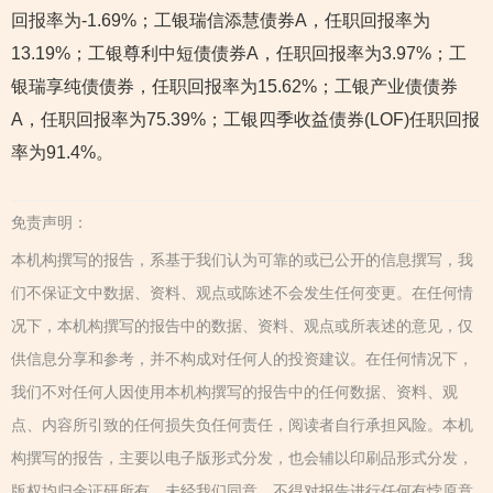
回报率为-1.69%；工银瑞信添慧债券A，任职回报率为
13.19%；工银尊利中短债债券A，任职回报率为3.97%；工
银瑞享纯债债券，任职回报率为15.62%；工银产业债债券
A，任职回报率为75.39%；工银四季收益债券(LOF)任职回报
率为91.4%。
免责声明：
本机构撰写的报告，系基于我们认为可靠的或已公开的信息撰写，我
们不保证文中数据、资料、观点或陈述不会发生任何变更。在任何情
况下，本机构撰写的报告中的数据、资料、观点或所表述的意见，仅
供信息分享和参考，并不构成对任何人的投资建议。在任何情况下，
我们不对任何人因使用本机构撰写的报告中的任何数据、资料、观
点、内容所引致的任何损失负任何责任，阅读者自行承担风险。本机
构撰写的报告，主要以电子版形式分发，也会辅以印刷品形式分发，
版权均归金证研所有。未经我们同意，不得对报告进行任何有悖原意