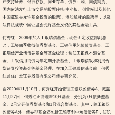
产支持证券、银行存款、同业存单、债券回购、国债期货、
国内依法发行上市交易的股票(包括中小板、创业板以及其他
中国证监会允许基金投资的股票)、港股通标的股票等，以及
法律法规或中国证监会允许基金投资的其他金融工具。
何秀红，2009年加入工银瑞信基金，现任固定收益部副总
监，工银四季收益债券型基金、工银信用纯债债券基金、工
银瑞信产业债债券基金等基金经理；曾任工银保本混合基
金、工银信用纯债两年定期开放基金、工银瑞信银和利混合
型证券投资基金等基金经理。在加入工银瑞信基金前，何秀
红曾任广发证券股份有限公司债券研究员。
自2020年11月10日，何秀红开始管理工银双盈债券A。截至
11月27日，何秀红正管理着10只基金，分别为7只债券型基
金、2只定开债券型基金和1只混合型基金。其中，除工银双
盈债券A外，债券型基金还包括工银尊利中短债债券F，任职