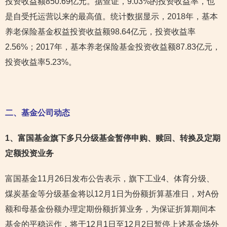
投资收益额850.69亿元。据查证，9.03%的投资收益率，也
是自受托运营以来的最高值。统计数据显示，2018年，基本
养老保险基金权益投资收益额98.64亿元，投资收益率
2.56%；2017年，基本养老保险基金投资收益额87.83亿元，
投资收益率5.23%。
二、基金公司动态
1
、富国基金旗下多只分级基金暂停申购、赎回、转换及定期
定额投资业务
富国基金11月26日发布公告表示，旗下工业4、体育分级、
煤炭基金等分级基金将以12月1日为份额折算基准日，对A份
额和母基金份额办理定期份额折算业务，为保证折算期间本
基金的平稳运作，将于12月1日至12月2日暂停上述基金场外