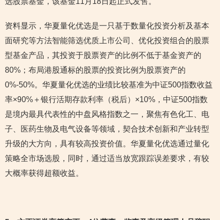
选股票基金，该基金11月18日起正式发售。
资料显示，华夏量化优选是一只基于数量化投资分析及基本
面研究等方法智能筛选优质上市公司、优化投资组合的股票
型基金产品，其投资于股票资产的比例不低于基金资产的
80%；布局港股通标的股票的投资比例为股票资产的
0%-50%。华夏量化优选的业绩比较基准为中证500指数收益
率×90%＋银行活期存款利率（税后）×10%，中证500指数
是境内最具代表性的中盘风格指数之一，聚焦有色化工、电
子、医药生物及电气设备等领域，契合技术创新和产业转型
升级的大方向，具有较高投资价值。华夏量化优选通过量化
策略全市场选股，同时，通过适当放宽跟踪误差要求，有较
大概率获得超额收益。