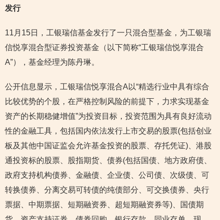
发行
11月15日，工银瑞信基金发行了一只混合型基金，为工银瑞
信悦享混合型证券投资基金（以下简称“工银瑞信悦享混合
A”），基金经理为陈丹琳。
公开信息显示，工银瑞信悦享混合A以“精选行业中具有综合
比较优势的个股，在严格控制风险的前提下，力求实现基金
资产的长期稳健增值”为投资目标，投资范围为具有良好流动
性的金融工具，包括国内依法发行上市交易的股票(包括创业
板及其他中国证监会允许基金投资的股票、存托凭证)、港股
通投资标的股票、股指期货、债券(包括国债、地方政府债、
政府支持机构债券、金融债、企业债、公司债、次级债、可
转换债券、分离交易可转债的纯债部分、可交换债券、央行
票据、中期票据、短期融资券、超短期融资券等)、国债期
货、资产支持证券、债券回购、银行存款、同业存单、现