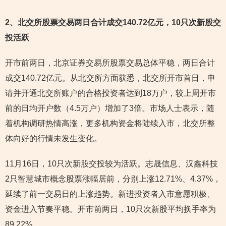
2
、北交所股票交易两日合计成交140.72亿元，10只次新股交
投活跃
开市前两日，北京证券交易所股票交易总体平稳，两日合计
成交140.72亿元。从北交所方面获悉，北交所开市首日，申
请并开通北交所账户的合格投资者达到18万户，较上周开市
前的日均开户数（4.5万户）增加了3倍。市场人士表示，随
着机构调研热情高涨，更多机构资金将陆续入市，北交所整
体向好的行情未发生变化。
11月16日，10只次新股交投较为活跃。志晟信息、汉鑫科技
2只智慧城市概念股票涨幅居前，分别上涨12.71%、4.37%，
延续了前一交易日的上涨趋势。新进投资者入市意愿积极、
资金进入节奏平稳。开市前两日，10只次新股平均换手率为
89.22%。