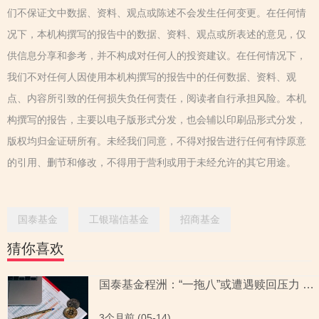
们不保证文中数据、资料、观点或陈述不会发生任何变更。在任何情
况下，本机构撰写的报告中的数据、资料、观点或所表述的意见，仅
供信息分享和参考，并不构成对任何人的投资建议。在任何情况下，
我们不对任何人因使用本机构撰写的报告中的任何数据、资料、观
点、内容所引致的任何损失负任何责任，阅读者自行承担风险。本机
构撰写的报告，主要以电子版形式分发，也会辅以印刷品形式分发，
版权均归金证研所有。未经我们同意，不得对报告进行任何有悖原意
的引用、删节和修改，不得用于营利或用于未经允许的其它用途。
国泰基金
工银瑞信基金
招商基金
猜你喜欢
国泰基金程洲：“一拖八”或遭遇赎回压力 在管混基重仓“雷同”再出新混基
3个月前 (05-14)