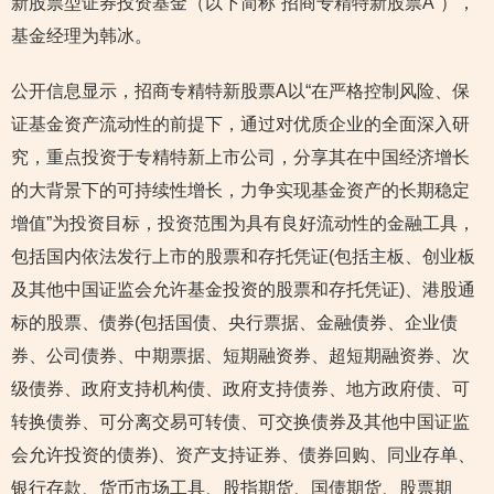
新股票型证券投资基金（以下简称“招商专精特新股票A”），
基金经理为韩冰。
公开信息显示，招商专精特新股票A以“在严格控制风险、保
证基金资产流动性的前提下，通过对优质企业的全面深入研
究，重点投资于专精特新上市公司，分享其在中国经济增长
的大背景下的可持续性增长，力争实现基金资产的长期稳定
增值”为投资目标，投资范围为具有良好流动性的金融工具，
包括国内依法发行上市的股票和存托凭证(包括主板、创业板
及其他中国证监会允许基金投资的股票和存托凭证)、港股通
标的股票、债券(包括国债、央行票据、金融债券、企业债
券、公司债券、中期票据、短期融资券、超短期融资券、次
级债券、政府支持机构债、政府支持债券、地方政府债、可
转换债券、可分离交易可转债、可交换债券及其他中国证监
会允许投资的债券)、资产支持证券、债券回购、同业存单、
银行存款、货币市场工具、股指期货、国债期货、股票期