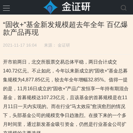
“固收+”基金新发规模超去年全年 百亿爆
款产品再现
2021-11-17 16:04
来源：
金证研
开市前两日，北交所股票交易总体平稳，两日合计成交
140.72亿元。不止如此，今年以来新成立的“固收+”基金总募
集规模为4,877.85亿元，较去年全年增幅32.85%。值得一提
的是，11月16日成立的“固收+”产品广发恒享一年持有期混合
基金，首募规模达107.23亿元，且该基金的首募规模是在11
月11日一天内实现的。而在行业“马太效应”愈演愈烈的情况
下，头部基金公司的规模竞争日趋激烈。在接下来的一个多
月时间里，通过新发基金吸引资金，仍然是行业基金公司扩