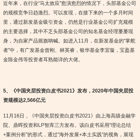
近年来，在行业“马太效应”愈演愈烈的情况下，头部基金公司
的规模竞争日趋激烈。可以发现，在接下来的一个多月时间
里，通过新发基金吸引资金，仍然是行业基金公司扩充规模
的主要选择，其中不乏头部基金公司的知名基金经理屡屡现
身，为自家产品摇旗呐喊。如进入11月，在新发基金的“掌舵
者”中，有广发基金曾刚、林英睿，银华基金李宜璇，宝盈基
金陈金伟等投资者耳熟能详的大佬。
5
、《中国夹层投资白皮书2021》发布，2020年中国夹层投
资规模达2,566亿元
11月16日，《中国夹层投资白皮书2021》由上海高级金融学
院、鼎晖投资和LP智库三方发布。该白皮书采用“理论总结
+案例分析”的形式，通过“海外发展+本土实践”的视角，展现