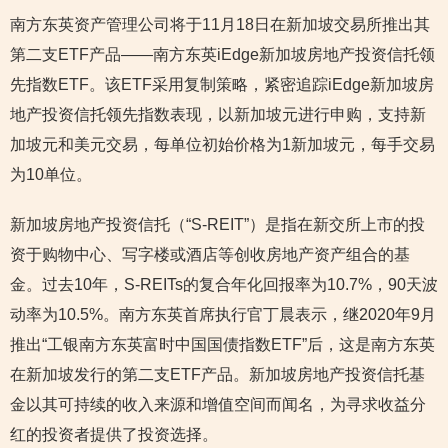
南方东英资产管理公司将于11月18日在新加坡交易所推出其
第二支ETF产品——南方东英iEdge新加坡房地产投资信托领
先指数ETF。该ETF采用复制策略，紧密追踪iEdge新加坡房
地产投资信托领先指数表现，以新加坡元进行申购，支持新
加坡元和美元交易，每单位初始价格为1新加坡元，每手交易
为10单位。
新加坡房地产投资信托（“S-REIT”）是指在新交所上市的投
资于购物中心、写字楼或酒店等创收房地产资产组合的基
金。过去10年，S-REITs的复合年化回报率为10.7%，90天波
动率为10.5%。南方东英首席执行官丁晨表示，继2020年9月
推出“工银南方东英富时中国国债指数ETF”后，这是南方东英
在新加坡发行的第二支ETF产品。新加坡房地产投资信托基
金以其可持续的收入来源和增值空间而闻名，为寻求收益分
红的投资者提供了投资选择。