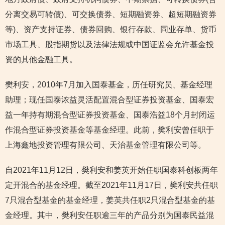
分离交易可转债)、可交换债券、短期融资券、超短期融资券
等)、资产支持证券、债券回购、银行存款、同业存单、货币
市场工具、股指期货以及法律法规或中国证监会允许基金投
资的其他金融工具。
樊利安，2010年7月加入国泰基金，历任研究员、基金经理
助理；现任国泰浓益灵活配置混合型证券投资基金、国泰宏
益一年持有期混合型证券投资基金、国泰浩益18个月封闭运
作混合型证券投资基金等基金经理。此前，樊利安曾任职于
上海鑫地投资管理有限公司、天治基金管理有限公司等。
自2021年11月12日，樊利安和姜英开始任职国泰科创板两年
定开混合的基金经理。截至2021年11月17日，樊利安共任职
7只混合型基金的基金经理，姜英共任职2只混合型基金的基
金经理。其中，樊利安任职逾三年的产品分别为国泰民益混