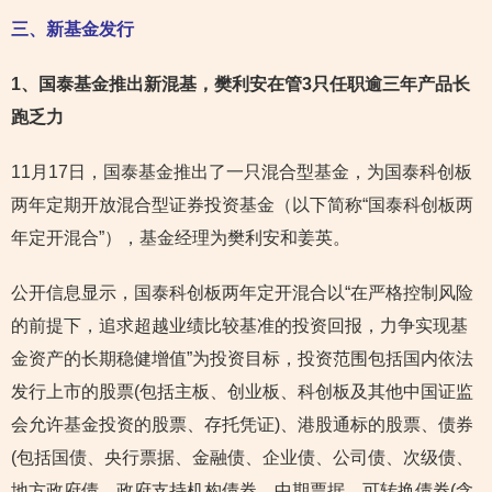
三、新基金发行
1
、国泰基金推出新混基，樊利安在管3只任职逾三年产品长
跑乏力
11月17日，国泰基金推出了一只混合型基金，为国泰科创板
两年定期开放混合型证券投资基金（以下简称“国泰科创板两
年定开混合”），基金经理为樊利安和姜英。
公开信息显示，国泰科创板两年定开混合以“在严格控制风险
的前提下，追求超越业绩比较基准的投资回报，力争实现基
金资产的长期稳健增值”为投资目标，投资范围包括国内依法
发行上市的股票(包括主板、创业板、科创板及其他中国证监
会允许基金投资的股票、存托凭证)、港股通标的股票、债券
(包括国债、央行票据、金融债、企业债、公司债、次级债、
地方政府债、政府支持机构债券、中期票据、可转换债券(含