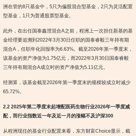
洲在管的8只基金中，5只为偏股混合型基金，2只为灵活配置
型基金，1只为普通股票型基金。
此外，在出任国泰鑫澄混合A之前，程洲上一次担任新基的基
金经理要追溯到2022年3月30日任职的国泰睿毅三年持有期
混合A，任职年化回报率为6.63%。截至2026年第一季度末，
该基金的资产净值为1.75亿元，而2022年3月30日国泰睿毅
三年持有期混合A成立时的资产净值为5.11亿元。
经测算，该基金截至2026年第一季度末的规模较成立时减少
65.72%。
2.2 2025年第二季度末起增配医药生物行业2026年一季度减
配，而行业指数近一年及近一月的涨幅不及沪深300
从程洲现任的基金行业配置来看，东方财富Choice显示，截