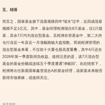
五、结语
简言之，国泰基金旗下混基规模四年“缩水”过半，近四成混基
规模不足1亿元。其中，基金经理程洲现任8只基金，仅1只股
基，其余7只均为混合型基金。且程洲在管基金中，第二大持
仓行业近一年及近一月涨幅跑输大盘指数。而就程洲管理的
混合型基金来看，不仅前十大重仓股高度重叠，其中4只还在
2026年第一季度取得负收益。值得注意的是，该7只混合型
基金的基金份额或连续五个季度遭遇“净赎回”。在此情形下，
程洲将出任新基国泰鑫澄混合A的基金经理，该新基未来能否
获得市场青睐，或值得关注。
免责声明：