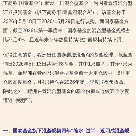
下简称“国泰基金”）新发一只混合型基金，为国泰鑫澄混合型
证券投资基金（以下简称“国泰鑫澄混合A”）。该基金将于
2026年5月18日至2026年5月29日进行认购。而国泰基金方
面，截至2026年第一季度末，国泰基金的混合型基金规模占
比不足4%，且近年来存续数量持续增加而规模持续下滑。
值得注意的是，程洲出任国泰鑫澄混合A的基金经理，截至查
询日2026年5月13日共管理8基金，其中1只股基，其余7只为
混基。而程洲在管的7只混合型基金前十大重仓股中，6只重
仓股高度重叠，且4只持仓在2026年第一季度取得负收益。
除此之外，程洲在管混合型基金的基金份额或连续五个季度
遭遇“净赎回”。
一、国泰基金旗下混基规模四年“缩水”过半，近四成混基规