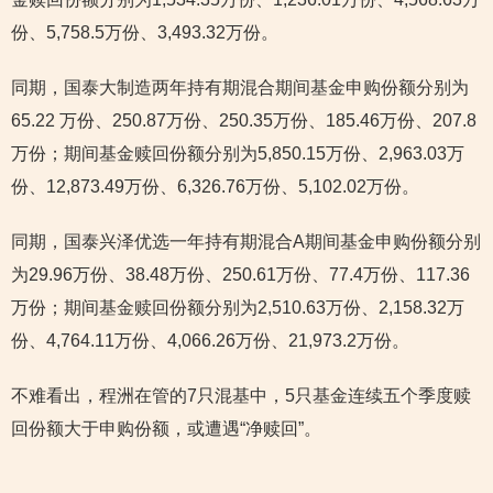
份、5,758.5万份、3,493.32万份。
同期，国泰大制造两年持有期混合期间基金申购份额分别为
65.22 万份、250.87万份、250.35万份、185.46万份、207.8
万份；期间基金赎回份额分别为5,850.15万份、2,963.03万
份、12,873.49万份、6,326.76万份、5,102.02万份。
同期，国泰兴泽优选一年持有期混合A期间基金申购份额分别
为29.96万份、38.48万份、250.61万份、77.4万份、117.36
万份；期间基金赎回份额分别为2,510.63万份、2,158.32万
份、4,764.11万份、4,066.26万份、21,973.2万份。
不难看出，程洲在管的7只混基中，5只基金连续五个季度赎
回份额大于申购份额，或遭遇“净赎回”。