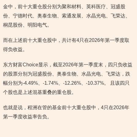
金中，前十大重仓股分别为聚和材料、英科医疗、冠盛股
份、宁德时代、奥泰生物、索通发展、水晶光电、飞荣达、
桐昆股份、明阳电气。
而在上述前十大重仓股中，共计有4只在2026年第一季度取
得负收益。
东方财富Choice显示，截至2026年第一季度末，四只负收益
的股票分别为冠盛股份、奥泰生物、水晶光电、飞荣达，跌
幅分别为-4.49%、-1.74%、-12.26%、-10.37%。 且该四只
个股也是上述混基重叠的重仓股。
也就是说，程洲在管的基金前十大重仓股中，4只在2026年
第一季度收益率告负。