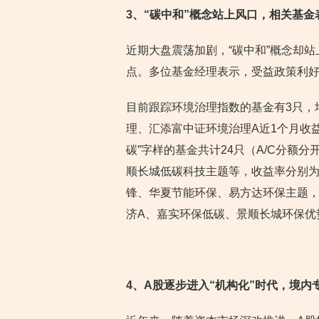
3
、“碳中和”概念站上风口，相关基金
近期大盘震荡加剧，“碳中和”概念却
点。多位基金经理表示，受益政策利好
目前跟踪环境治理指数的基金有3只，
理、汇添富中证环境治理A近1个月收益率
碳”字样的基金共计24只（A/C分额
顺长城低碳科技主题等，收益率分别为5
锋、华夏节能环保、易方达环保主题，
济A、嘉实环保低碳、景顺长城环保优
4
、A股逐步进入“机构化”时代，境内