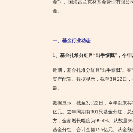
金”）、国海富兰克林基金管理有限公
金。
一、基金行业动态
1
、基金扎堆分红且“出手慷慨”，今
近期，基金扎堆分红且“出手慷慨”。
资产配置。数据显示，截至3月22日，
最。
数据显示，截至3月22日，今年以来共有
亿元。去年同期有901只基金分红，总
方，金额增长幅度为99.4%。从数量
基金分红，合计金额155亿元。从金额