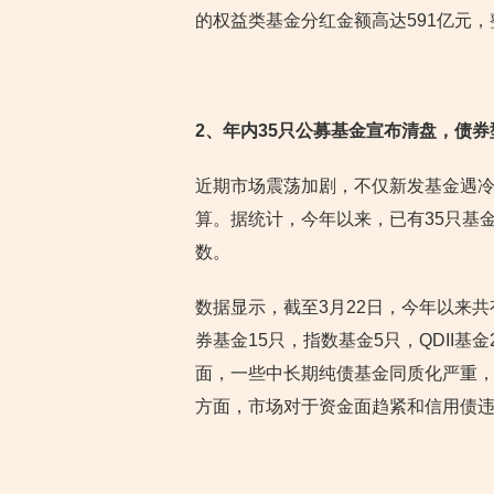
的权益类基金分红金额高达591亿元
2
、年内35只公募基金宣布清盘，债
近期市场震荡加剧，不仅新发基金遇冷
算。据统计，今年以来，已有35只基
数。
数据显示，截至3月22日，今年以来共
券基金15只，指数基金5只，QDII
面，一些中长期纯债基金同质化严重
方面，市场对于资金面趋紧和信用债