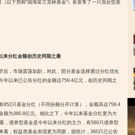
司（以下简称“国海富兰克林基金”）各发售了一只混合型基
年以来分红金额创历史同期之最
春节后，市场震荡加剧，对此，部分基金选择通过分红优化
今年以来已公告分红的金额达759.4亿元，创历史同期之
视
852只基金分红（不同份额分开计算），金额高达759.4
频
金额为380.8亿元。相比之下，今年以来基金分红更为大
播
放
来看，债券型基金是今年以来分红的主力，有560只债券型
器
来看，权益类基金表现更为亮眼，据统计，360只已公告