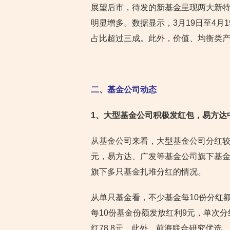
展望后市，待发的新基金呈现两大新
明显增多。数据显示，3月19日至4月
占比超过三成。此外，价值、均衡类
二、基金公司动态
1
、大型基金公司积极发红包，易方达
从基金公司来看，大型基金公司分红较
元，易方达、广发等基金公司旗下基金
旗下多只基金扎堆分红的情况。
从单只基金看，不少基金每10份分红
每10份基金份额发放红利9元，单次分红
红78.8元。此外，前海联合研究优