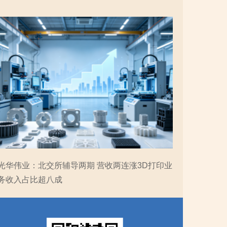
光华伟业：北交所辅导两期 营收两连涨3D打印业
务收入占比超八成