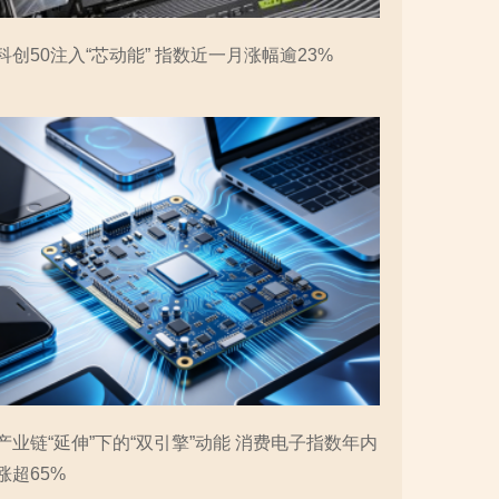
科创50注入“芯动能” 指数近一月涨幅逾23%
产业链“延伸”下的“双引擎”动能 消费电子指数年内
涨超65%