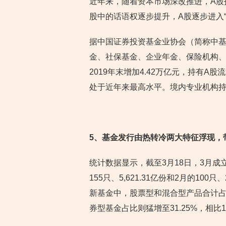
近年来，随着资本市场深改推进，A股
股中的话语权逐步提升，A股逐步进入“
据中国证券投资基金业协会（简称中基
金、社保基金、企业年金、保险机构、券
2019年末增加4.42万亿元，持有A股流
处于近年来最高水平。境内专业机构持
5
、基金发行由热转冷两大特征浮现，
统计数据显示，截至3月18日，3月成立
155只、5,621.31亿份和2月的10
新基金中，股票型和混合型产品合计占比
券型基金占比则猛增至31.25%，相比1