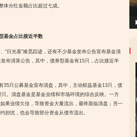
，整体分红金额占比超过七成。
券型基金占比接近半数
、“日光基”难觅踪迹，还有不少基金发布公告宣布基金清
金发布清算公告，其中，债券型基金有15只，占比接近半
有35只公募基金宣布清盘，其中，主动权益基金13只，债
基金2只。清盘基金是基金业绩和市场环境的综合反映。一方
，如果业绩欠佳，导致资金大量流出，最终面临清盘；另一
违约担忧，也会导致部分资金从债市流出。