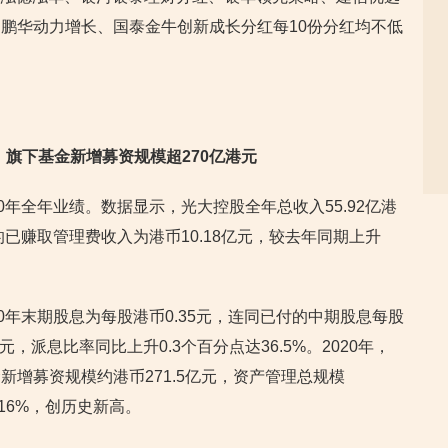
鹏华动力增长、国泰金牛创新成长分红每10份分红均不低
元，旗下基金新增募资规模超270亿港元
0年全年业绩。数据显示，光大控股全年总收入55.92亿港
的已赚取管理费收入为港币10.18亿元，较去年同期上升
0年末期股息为每股港币0.35元，连同已付的中期股息每股
9元，派息比率同比上升0.3个百分点达36.5%。2020年，
增募资规模约港币271.5亿元，资产管理总规模
长16%，创历史新高。