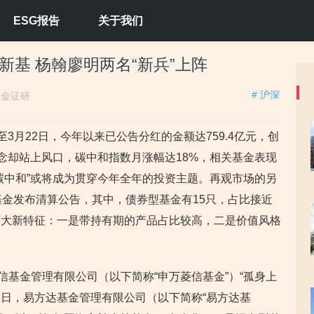
ESG报告
关于我们
新基 杨翰廖明两名“新兵”上阵
# 沪深
：
金证研
3月22日，今年以来已公告分红的金额达759.4亿元，创
概念却站上风口，碳中和指数月涨幅达18%，相关基金表现
碳中和”或将成为贯穿今年全年的投资主题。再观市场的另
基金发布清算公告，其中，债券型基金有15只，占比接近
两大新特征：一是带持有期的产品占比较高，二是价值风格
信基金管理有限公司（以下简称“申万菱信基金”）“孤身上
2日，易方达基金管理有限公司（以下简称“易方达基