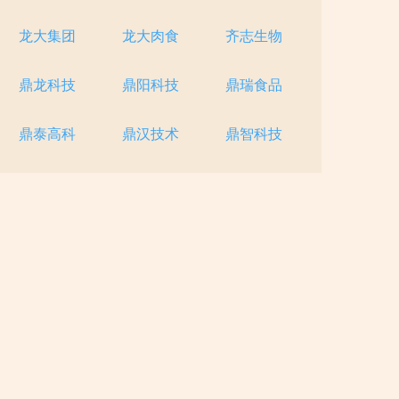
龙大集团
龙大肉食
齐志生物
鼎龙科技
鼎阳科技
鼎瑞食品
鼎泰高科
鼎汉技术
鼎智科技