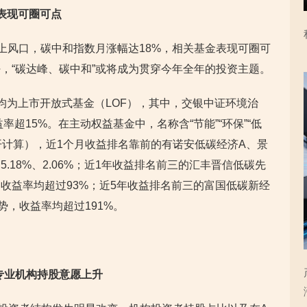
表现可圈可点
站上风口，碳中和指数月涨幅达18%，相关基金表现可圈可
，“碳达峰、碳中和”或将成为贯穿今年全年的投资主题。
均为上市开放式基金（LOF），其中，交银中证环境治
超15%。在主动权益基金中，名称含“节能”“环保”“低
分开计算），近1个月收益排名靠前的有诺安低碳经济A、景
.18%、2.06%；近1年收益排名前三的汇丰晋信低碳先
收益率均超过93%；近5年收益排名前三的富国低碳新经
势，收益率均超过191%。
专业机构持股意愿上升