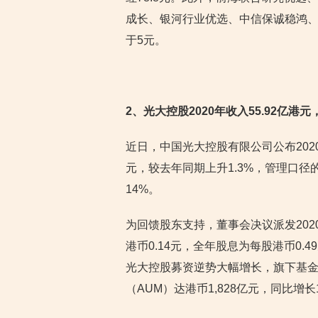
成长、银河行业优选、中信保诚稳鸿、
于5元。
2
、光大控股2020年收入55.92亿港
近日，中国光大控股有限公司公布202
元，较去年同期上升1.3%，管理口径
14%。
为回馈股东支持，董事会决议派发202
港币0.14元，全年股息为每股港币0.4
光大控股募资逆势大幅增长，旗下基金新
（AUM）达港币1,828亿元，同比增