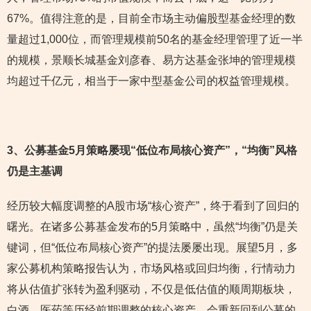
67%。值得注意的是，目前全市场主动偏股型基金经理的数
量超过1,000位，而管理规模前50名的基金经理管理了近一半
的规模，景顺长城基金刘彦春、易方达基金张坤的管理规模
均超过千亿元，相当于一家中型基金公司的权益管理规模。
3
、公募基金5月策略屡现“低位布局核心资产”，“均衡”风格
仍是主基调
经历较大幅度调整的A股市场“核心资产”，终于看到了回归的
曙光。在诸多公募基金发布的5月策略中，虽然“均衡”仍是关
键词，但“低位布局核心资产”的提法屡屡出现。展望5月，多
家公募机构策略报告认为，市场风格或回归均衡，行情动力
将从估值扩张转为盈利驱动，不仅是低估值的顺周期板块，
白酒、医药等历经前期调整的核心资产，会重新回到公募的