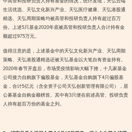
中高管和投研负责人持有基金的情况，统计发现，天弘云端
生活优选、天弘文化新兴产业、天弘医疗健康、天弘港股通
精选、天弘周期策略均被高管和投研负责人持有超过百万
份。上述5只基金2020年底被高管和投研负责人合计持有金
额超过975万元。
值得注意的是，上述基金中的天弘文化新兴产业、天弘周期
策略、天弘港股通精选还被天弘基金以大笔自有资金持有。
2020年春节开盘后，市场受疫情影响大幅下挫，十几家基金
公司接力自购旗下偏股基金，天弘基金自购旗下4只偏股基
金，合计5亿元（含全资子公司天弘创新管理有限公司），居
公募基金自购金额榜首。其中有3只便在前述高管、投研负责
人持有超百万份的基金之列。