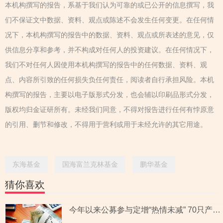
本机构撰写的报告，系基于我们认为可靠的或已公开的信息撰写，我
们不保证文中数据、资料、观点或陈述不会发生任何变更。在任何情
况下，本机构撰写的报告中的数据、资料、观点或所表述的意见，仅
供信息分享和参考，并不构成对任何人的投资建议。在任何情况下，
我们不对任何人因使用本机构撰写的报告中的任何数据、资料、观
点、内容所引致的任何损失负任何责任，阅读者自行承担风险。本机
构撰写的报告，主要以电子版形式分发，也会辅以印刷品形式分发，
版权均归金证研所有。未经我们同意，不得对报告进行任何有悖原意
的引用、删节和修改，不得用于营利或用于未经允许的其它用途。
东海基金
国海富兰克林基金
鹏华基金
猜你喜欢
今年以来公募参与定增“热情未减” 70只产品定增额超1亿元