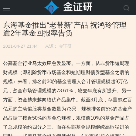
东海基金推出“老带新”产品 祝鸿玲管理
逾2年基金回报率告负
2021-04-27 21:44
来源：
金证研
公募基金行业马太效应愈发显著。一方面，从非货币短期理
财规模（即剔除货币市场基金和短期理财债券型基金之后的
规模）来看，排名前30的基金管理人合计管理规模超9万亿
元，占全市场管理规模的73.61%，较去年底有所提升。另一
方面，资金越来越向绩优产品集中。截至3月底，存量超过百
亿元的主动偏股类基金数量为73只，规模排名前5%的基金产
品占据了接近50%的基金总规模，规模前10%的基金产品占
了总规模的约四分之三。而在头部基金规模继续高歌猛进的