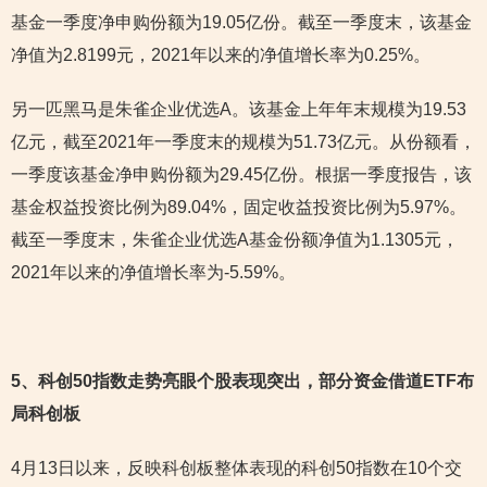
基金一季度净申购份额为19.05亿份。截至一季度末，该基金
净值为2.8199元，2021年以来的净值增长率为0.25%。
另一匹黑马是朱雀企业优选A。该基金上年年末规模为19.53
亿元，截至2021年一季度末的规模为51.73亿元。从份额看，
一季度该基金净申购份额为29.45亿份。根据一季度报告，该
基金权益投资比例为89.04%，固定收益投资比例为5.97%。
截至一季度末，朱雀企业优选A基金份额净值为1.1305元，
2021年以来的净值增长率为-5.59%。
5
、科创50指数走势亮眼个股表现突出，部分资金借道ETF布
局科创板
4月13日以来，反映科创板整体表现的科创50指数在10个交