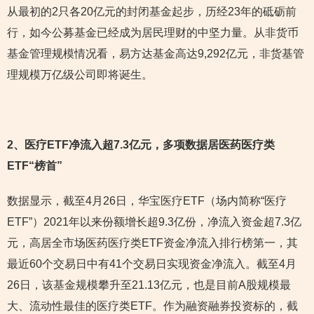
从最初的2只各20亿元的封闭基金起步，历经23年的砥砺前
行，如今公募基金已经成为居民理财的中坚力量。从非货币
基金管理规模情况看，易方达基金高达9,292亿元，非货基管
理规模万亿级公司即将诞生。
2
、医疗ETF净流入超7.3亿元，多项数据居医药医疗类
ETF“榜首”
数据显示，截至4月26日，华宝医疗ETF（场内简称“医疗
ETF”）2021年以来份额增长超9.3亿份，净流入资金超7.3亿
元，高居全市场医药医疗类ETF资金净流入排行榜第一，其
最近60个交易日中有41个交易日实现资金净流入。截至4月
26日，该基金规模攀升至21.13亿元，也是目前A股规模最
大、流动性最佳的医疗类ETF。作为融资融券投资标的，截