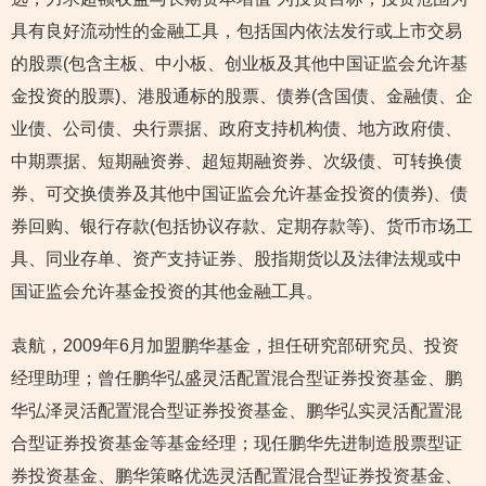
具有良好流动性的金融工具，包括国内依法发行或上市交易
的股票(包含主板、中小板、创业板及其他中国证监会允许基
金投资的股票)、港股通标的股票、债券(含国债、金融债、企
业债、公司债、央行票据、政府支持机构债、地方政府债、
中期票据、短期融资券、超短期融资券、次级债、可转换债
券、可交换债券及其他中国证监会允许基金投资的债券)、债
券回购、银行存款(包括协议存款、定期存款等)、货币市场工
具、同业存单、资产支持证券、股指期货以及法律法规或中
国证监会允许基金投资的其他金融工具。
袁航，2009年6月加盟鹏华基金，担任研究部研究员、投资
经理助理；曾任鹏华弘盛灵活配置混合型证券投资基金、鹏
华弘泽灵活配置混合型证券投资基金、鹏华弘实灵活配置混
合型证券投资基金等基金经理；现任鹏华先进制造股票型证
券投资基金、鹏华策略优选灵活配置混合型证券投资基金、