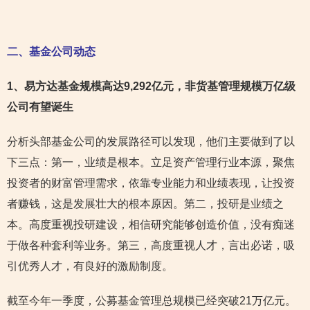
二、基金公司动态
1
、易方达基金规模高达9,292亿元，非货基管理规模万亿级
公司有望诞生
分析头部基金公司的发展路径可以发现，他们主要做到了以
下三点：第一，业绩是根本。立足资产管理行业本源，聚焦
投资者的财富管理需求，依靠专业能力和业绩表现，让投资
者赚钱，这是发展壮大的根本原因。第二，投研是业绩之
本。高度重视投研建设，相信研究能够创造价值，没有痴迷
于做各种套利等业务。第三，高度重视人才，言出必诺，吸
引优秀人才，有良好的激励制度。
截至今年一季度，公募基金管理总规模已经突破21万亿元。