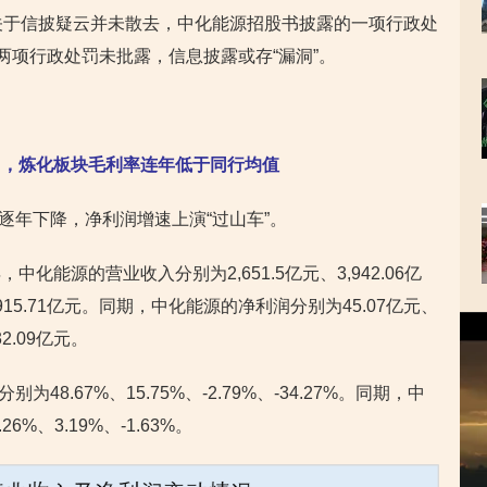
关于信披疑云并未散去，中化能源招股书披露的一项行政处
两项行政处罚未批露，信息披露或存“漏洞”。
”，炼化板块毛利率连年低于同行均值
增速逐年下降，净利润增速上演“过山车”。
年，中化能源的营业收入分别为2,651.5亿元、3,942.06亿
元、2,915.71亿元。同期，中化能源的净利润分别为45.07亿元、
视
32.09亿元。
频
播
放
为48.67%、15.75%、-2.79%、-34.27%。同期，中
器
6%、3.19%、-1.63%。