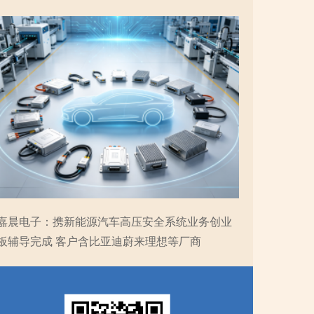
嘉晨电子：携新能源汽车高压安全系统业务创业
板辅导完成 客户含比亚迪蔚来理想等厂商