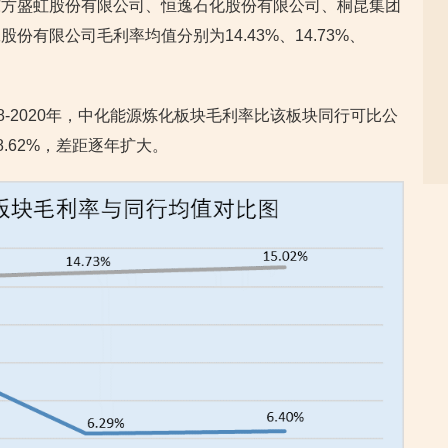
东方盛虹股份有限公司、恒逸石化股份有限公司、桐昆集团
有限公司毛利率均值分别为14.43%、14.73%、
8-2020年，中化能源炼化板块毛利率比该板块同行可比公
、8.62%，差距逐年扩大。