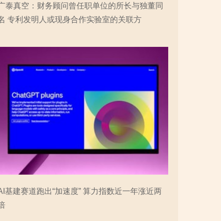
广泰真空：财务顾问曾任职单位的所长与独董同
名 专利发明人或现身合作实验室的关联方
AI基建赛道跑出“加速度” 算力指数近一年涨近两
倍