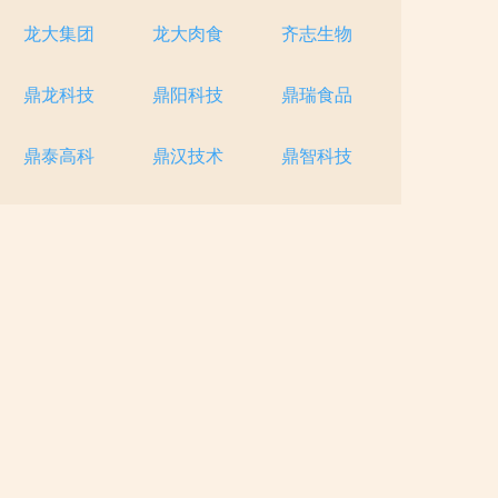
龙大集团
龙大肉食
齐志生物
鼎龙科技
鼎阳科技
鼎瑞食品
鼎泰高科
鼎汉技术
鼎智科技