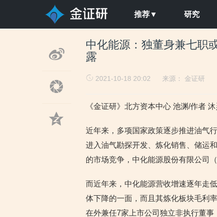
推荐▼
研究
中化能源：独董身兼七职或
露
2021-10-18 20:02
来源：
金证研
《金证研》北方资本中心 池渊/作者 沐
近年来，多项国家政策逐步推进油气
进入油气勘探开发、炼化销售、储运
的市场竞争，中化能源股份有限公司（以
而近年来，中化能源营收增速逐年走低
体下降的一面，而且其炼化板块毛利
在外兼任7家上市公司独立非执行董事