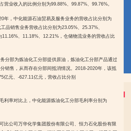
占营业收入的比例分别为99.88%、99.87%、99.76%。
2020年，中化能源石油贸易及服务业务的营收占比分别为
品及化工品销售业务营收占比分别为23.05%、25.37%、
1.16%、11.18%、12.21%，仓储物流业务的营收占比
服务分部为炼油化工分部提供原油，炼油化工分部产品通过
销售，从而存在分部间抵消情况。2018-2020年，该抵
.75亿元、-627.11亿元，营收占比分别
化板块毛利率对比上，中化能源炼油化工分部毛利率分别为
块同行可比公司万华化学集团股份有限公司、恒力石化股份有限