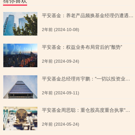
猜你喜欢
平安基金：养老产品频换基金经理仍遭遇清盘 大股东平安信托陷延期兑付“风波”
2年前 (2024-10-08)
平安基金：权益业务布局背后的”颓势”
2年前 (2024-09-24)
平安基金总经理肖宇鹏：“一切以投资业绩出发”或成空话
2年前 (2024-09-11)
平安基金周思聪：重仓股高度重合执掌“迷你基” 任职回报率告负再出新股基
2年前 (2024-05-24)