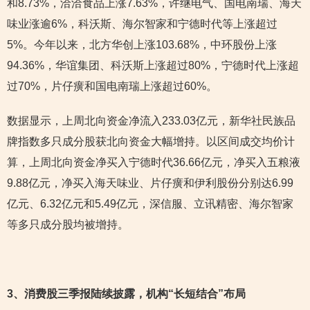
和8.73%，洽洽食品上涨7.63%，许继电气、国电南瑞、海天
味业涨逾6%，科沃斯、海尔智家和宁德时代等上涨超过
5%。今年以来，北方华创上涨103.68%，中环股份上涨
94.36%，华谊集团、科沃斯上涨超过80%，宁德时代上涨超
过70%，片仔癀和国电南瑞上涨超过60%。
数据显示，上周北向资金净流入233.03亿元，新华社民族品
牌指数多只成分股获北向资金大幅增持。以区间成交均价计
算，上周北向资金净买入宁德时代36.66亿元，净买入五粮液
9.88亿元，净买入海天味业、片仔癀和伊利股份分别达6.99
亿元、6.32亿元和5.49亿元，深信服、立讯精密、海尔智家
等多只成分股均被增持。
3
、消费股三季报陆续披露，机构“长短结合”布局