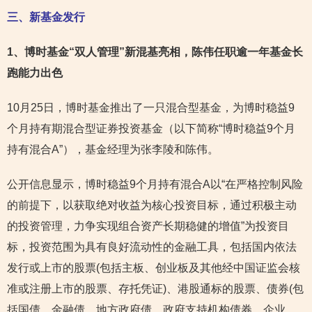
三、新基金发行
1
、博时基金“双人管理”新混基亮相，陈伟任职逾一年基金长
跑能力出色
10月25日，博时基金推出了一只混合型基金，为博时稳益9
个月持有期混合型证券投资基金（以下简称“博时稳益9个月
持有混合A”），基金经理为张李陵和陈伟。
公开信息显示，博时稳益9个月持有混合A以“在严格控制风险
的前提下，以获取绝对收益为核心投资目标，通过积极主动
的投资管理，力争实现组合资产长期稳健的增值”为投资目
标，投资范围为具有良好流动性的金融工具，包括国内依法
发行或上市的股票(包括主板、创业板及其他经中国证监会核
准或注册上市的股票、存托凭证)、港股通标的股票、债券(包
括国债、金融债、地方政府债、政府支持机构债券、企业