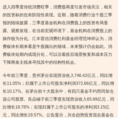
进入四季度传统消费旺季，消费股再度引发市场关注，相关
的投资标的也有阶段性表现。近期，随着消费行业个股三季
报的陆续披露，三季度基金机构在消费股上的投资布局显
露。观察发现，在当前宏观环境下，基金机构在消费股上的
操作较为分化。汇丰晋信消费红利基金经理范坤祥认为，消
费板块长期来看是牛股频出的领域，未来预计仍会如此。消
费板块短期内或现分化，可以沿着疫后场景恢复和成本压力
下降两条主线来寻找其中的结构性机会。
今年前三季度，贵州茅台实现营业收入746.42亿元，同比增
长11.05%；归属于上市公司股东净利润372.66亿元，同比增
长10.17%。在茅台前十大股东中，有四只基金不约而同加仓
该公司股票。良品铺子前三季度实现营业收入65.69亿元，同
比增长18.78%；实现归属于上市公司股东的净利润3.15亿
元，同比增长19.57%。公告显示，兴全趋势投资混合基金在