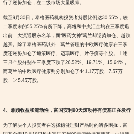
行了逆势加仓，在二级市场大量吸筹。
截至9月30日，泰格医药机构投资者持股比例达30.55%，较
二季度末的55.25%有所下降，高瓴和中央汇金均在三季度退
出前十大流通股东名单，而“医药女神”葛兰却逆势加仓、越跌
越买。除了泰格医药以外，葛兰管理的中欧医疗健康在三季
度还逆势加仓了通策医疗、迈瑞医疗、片仔癀等个股。上述
三只个股分别在三季度下跌了26.52%、19.71%、15.64%，
而葛兰的中欧医疗健康则分别加仓了441.17万股、7.57万
股、145.45万股。
4
、兼顾收益和流动性，富国安利90天滚动持有债基正在发行
为了解决个人投资者在选择稳健理财产品时的诸多困扰，富