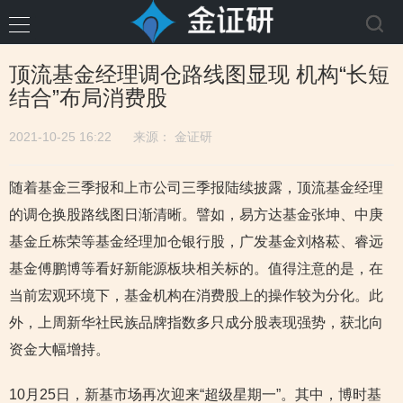
顶流基金经理调仓路线图显现 机构“长短
结合”布局消费股
2021-10-25 16:22
来源：
金证研
随着基金三季报和上市公司三季报陆续披露，顶流基金经理
的调仓换股路线图日渐清晰。譬如，易方达基金张坤、中庚
基金丘栋荣等基金经理加仓银行股，广发基金刘格菘、睿远
基金傅鹏博等看好新能源板块相关标的。值得注意的是，在
当前宏观环境下，基金机构在消费股上的操作较为分化。此
外，上周新华社民族品牌指数多只成分股表现强势，获北向
资金大幅增持。
10月25日，新基市场再次迎来“超级星期一”。其中，博时基