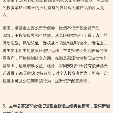
国基金于10月18日推出富国安利90天滚动持有债基，中短债
的投资策略和90天的滚动持有的设计成为该产品的两大亮
点。
据悉，该基金主要投资于债券，比例不低于基金资产的
80%，不投资股票和可转债。从风险收益特征上看，该产品
流动性强、风险较低，受权益市场波动影响较小。策略上，
将主要采用中短债策略进行运作，主要投资于久期较短的债
券资产，严格控制组合久期。在满足高流动性和低波动性的
基础上，适度增厚收益。此外，富国安利90天持有债券基金
还设置了90天的滚动持有期，对个人投资者而言，可在一定
程度上可减少短期申赎行为，提升资产配置效率。
5
、去年公募冠军农银汇理基金赵诣业绩再创新高，爱买新能