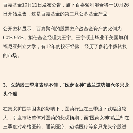
百嘉基金10月21日发布公告，旗下百嘉聚利混合将于10月26
日开始发售，这是百嘉基金的第二只公募基金产品。
公开资料显示，百嘉聚利的股票资产占基金资产的比例为
60%-95%，拟任基金经理为王宇。王宇硕士毕业于美国加利
福尼亚州立大学，有12年的投研经验，经历了多轮牛熊转换
的市场。
3
、医药股三季度表现不佳，“医药女神”葛兰逆势加仓多只龙
头个股
在集采扩围等因素的影响下，医药行业在三季度下跌幅度较
大，引发市场整体对医药的悲观预期，而“医药女神”葛兰却在
三季度对泰格医药、通策医疗、迈瑞医疗等多只龙头个股进