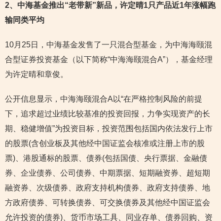
2
、中海基金推出“老带新”新品，许定晴1只产品近1年涨幅跑
输同类平均
10月25日，中海基金发售了一只混合型基金，为中海海颐混
合型证券投资基金（以下简称“中海海颐混合A”），基金经理
为许定晴和章俊。
公开信息显示，中海海颐混合A以“在严格控制风险的前提
下，追求超过业绩比较基准的投资回报，力争实现资产的长
期、稳健增值”为投资目标，投资范围包括国内依法发行上市
的股票(含创业板及其他经中国证监会核准或注册上市的股
票)、港股通标的股票、债券(包括国债、央行票据、金融债
券、企业债券、公司债券、中期票据、短期融资券、超短期
融资券、次级债券、政府支持机构债券、政府支持债券、地
方政府债券、可转换债券、可交换债券及其他经中国证监会
允许投资的债券)、货币市场工具、同业存单、债券回购、资