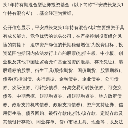
头1年持有期混合型证券投资基金（以下简称“平安成长龙头1
年持有混合A”），基金经理为黄维。
公开信息显示，平安成长龙头1年持有混合A以“主要投资于具
有成长能力、竞争优势的龙头公司，在严格控制投资组合风
险的前提下，追求资产净值的长期稳健增值”为投资目标，投
资范围包括国内依法发行上市的股票(包括主板、中小板、创
业板及其他中国证监会允许基金投资的股票、存托凭证)、港
股通标的股票、衍生工具(股指期货、国债期货、股票期权)、
债券(包括国债、央行票据、金融债券、企业债券、公司债
券、次级债券、可转换债券、分离交易可转换债券、可交换
债券、中期票据、短期融资券、超短期融资券、地方政府债
券、政府支持机构债券、政府支持债券)、资产支持证券、信
用衍生品、债券回购、银行存款(包括协议存款、定期存款及
其他银行存款)、同业存单、货币市场工具、现金等，以及法