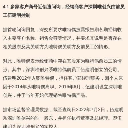
4.1 多家客户商号近似遭问询，经销商客户深圳唯创兴由前员
工伍建明控制
据首轮问询回复，深交所要求唯特偶披露报告期各期经销收
入主要客户名称、销售金额等情况，并要求其说明是否存在
相关股东及其关联方为唯特偶关联方及前员工的情形。
对此，唯特偶表示经销商中存在其股东为唯特偶前员工的情
形。其中，深圳唯创兴系唯特偶前员工伍建明创立的公司。
伍建明2012年入职唯特偶，担任客户部经理职务，因个人原
因于2014年从唯特偶离职。2016年6月，伍建明设立深圳唯
创兴，并于当年开始代理销售唯特偶产品。
据市场监督管理局数据，截至查询日2022年7月2日，伍建明
系深圳唯创兴的唯一股东，并担任执行董事及总经理。即伍
建明为深圳唯创兴的实控人。