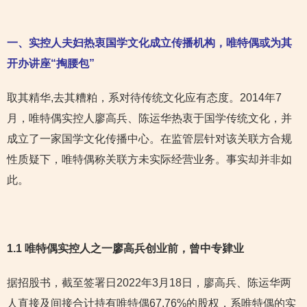
一、实控人夫妇热衷国学文化成立传播机构，唯特偶或为其
开办讲座“掏腰包”
取其精华,去其糟粕，系对待传统文化应有态度。2014年7
月，唯特偶实控人廖高兵、陈运华热衷于国学传统文化，并
成立了一家国学文化传播中心。在监管层针对该关联方合规
性质疑下，唯特偶称关联方未实际经营业务。事实却并非如
此。
1.1 唯特偶实控人之一廖高兵创业前，曾中专肄业
据招股书，截至签署日2022年3月18日，廖高兵、陈运华两
人直接及间接合计持有唯特偶67.76%的股权，系唯特偶的实