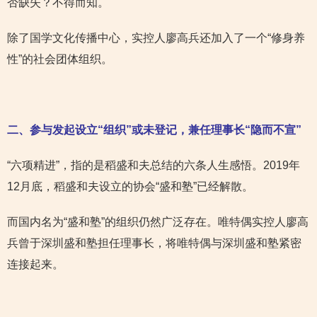
否缺失？不得而知。
除了国学文化传播中心，实控人廖高兵还加入了一个“修身养
性”的社会团体组织。
二、参与发起设立“组织”或未登记，兼任理事长“隐而不宣”
“六项精进”，指的是稻盛和夫总结的六条人生感悟。2019年
12月底，稻盛和夫设立的协会“盛和塾”已经解散。
而国内名为“盛和塾”的组织仍然广泛存在。唯特偶实控人廖高
兵曾于深圳盛和塾担任理事长，将唯特偶与深圳盛和塾紧密
连接起来。