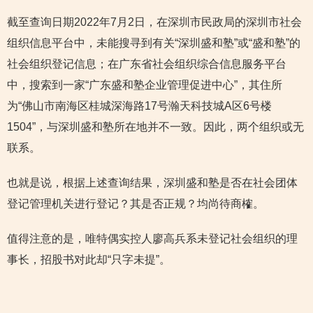
截至查询日期2022年7月2日，在深圳市民政局的深圳市社会
组织信息平台中，未能搜寻到有关“深圳盛和塾”或“盛和塾”的
社会组织登记信息；在广东省社会组织综合信息服务平台
中，搜索到一家“广东盛和塾企业管理促进中心”，其住所
为“佛山市南海区桂城深海路17号瀚天科技城A区6号楼
1504”，与深圳盛和塾所在地并不一致。因此，两个组织或无
联系。
也就是说，根据上述查询结果，深圳盛和塾是否在社会团体
登记管理机关进行登记？其是否正规？均尚待商榷。
值得注意的是，唯特偶实控人廖高兵系未登记社会组织的理
事长，招股书对此却“只字未提”。