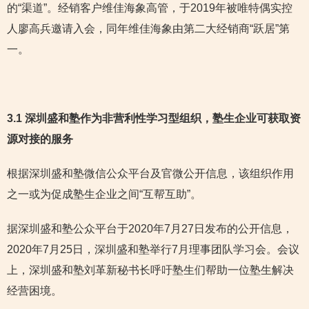
的“渠道”。经销客户维佳海象高管，于2019年被唯特偶实控
人廖高兵邀请入会，同年维佳海象由第二大经销商“跃居”第
一。
3.1 深圳盛和塾作为非营利性学习型组织，塾生企业可获取资
源对接的服务
根据深圳盛和塾微信公众平台及官微公开信息，该组织作用
之一或为促成塾生企业之间“互帮互助”。
据深圳盛和塾公众平台于2020年7月27日发布的公开信息，
2020年7月25日，深圳盛和塾举行7月理事团队学习会。会议
上，深圳盛和塾刘革新秘书长呼吁塾生们帮助一位塾生解决
经营困境。