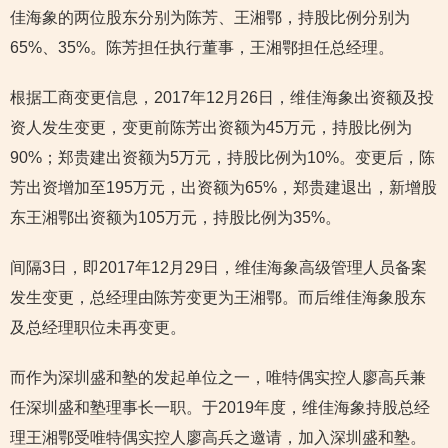
佳海象的两位股东分别为陈芳、王湘鄂，持股比例分别为
65%、35%。陈芳担任执行董事，王湘鄂担任总经理。
根据工商变更信息，2017年12月26日，维佳海象出资额及投
资人发生变更，变更前陈芳出资额为45万元，持股比例为
90%；郑贵建出资额为5万元，持股比例为10%。变更后，陈
芳出资增加至195万元，出资额为65%，郑贵建退出，新增股
东王湘鄂出资额为105万元，持股比例为35%。
间隔3日，即2017年12月29日，维佳海象高级管理人员备案
发生变更，总经理由陈芳变更为王湘鄂。而后维佳海象股东
及总经理职位未再变更。
而作为深圳盛和塾的发起单位之一，唯特偶实控人廖高兵兼
任深圳盛和塾理事长一职。于2019年度，维佳海象持股总经
理王湘鄂受唯特偶实控人廖高兵之邀请，加入深圳盛和塾。