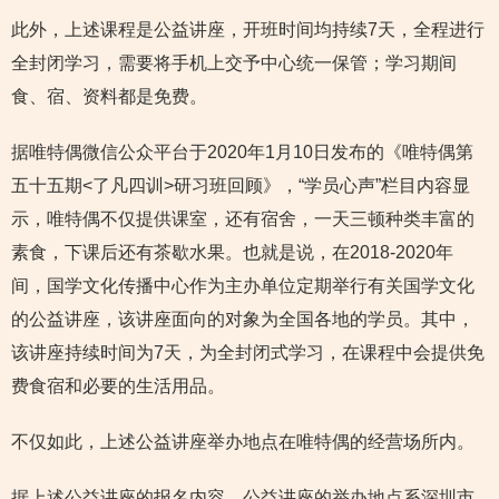
此外，上述课程是公益讲座，开班时间均持续7天，全程进行
全封闭学习，需要将手机上交予中心统一保管；学习期间
食、宿、资料都是免费。
据唯特偶微信公众平台于2020年1月10日发布的《唯特偶第
五十五期<了凡四训>研习班回顾》，“学员心声”栏目内容显
示，唯特偶不仅提供课室，还有宿舍，一天三顿种类丰富的
素食，下课后还有茶歇水果。也就是说，在2018-2020年
间，国学文化传播中心作为主办单位定期举行有关国学文化
的公益讲座，该讲座面向的对象为全国各地的学员。其中，
该讲座持续时间为7天，为全封闭式学习，在课程中会提供免
费食宿和必要的生活用品。
不仅如此，上述公益讲座举办地点在唯特偶的经营场所内。
据上述公益讲座的报名内容，公益讲座的举办地点系深圳市