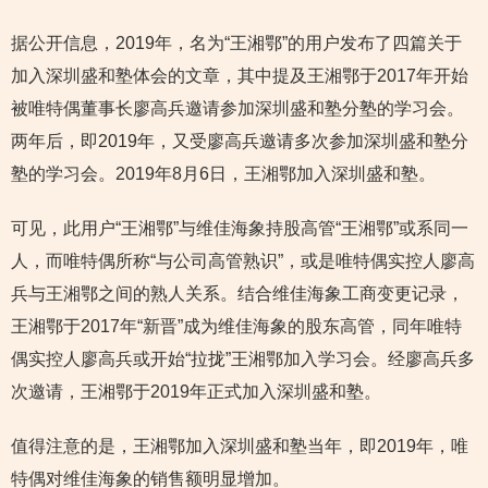
据公开信息，2019年，名为“王湘鄂”的用户发布了四篇关于
加入深圳盛和塾体会的文章，其中提及王湘鄂于2017年开始
被唯特偶董事长廖高兵邀请参加深圳盛和塾分塾的学习会。
两年后，即2019年，又受廖高兵邀请多次参加深圳盛和塾分
塾的学习会。2019年8月6日，王湘鄂加入深圳盛和塾。
可见，此用户“王湘鄂”与维佳海象持股高管“王湘鄂”或系同一
人，而唯特偶所称“与公司高管熟识”，或是唯特偶实控人廖高
兵与王湘鄂之间的熟人关系。结合维佳海象工商变更记录，
王湘鄂于2017年“新晋”成为维佳海象的股东高管，同年唯特
偶实控人廖高兵或开始“拉拢”王湘鄂加入学习会。经廖高兵多
次邀请，王湘鄂于2019年正式加入深圳盛和塾。
值得注意的是，王湘鄂加入深圳盛和塾当年，即2019年，唯
特偶对维佳海象的销售额明显增加。