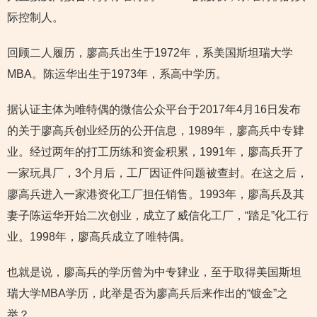
际控制人。
回顾二人履历，廖高兵出生于1972年，系美国斯坦瑞大学
MBA。陈运华出生于1973年，系高中学历。
据认证主体为唯特偶的微信公众平台于2017年4月16日发布
的关于廖高兵创业经历的公开信息，1989年，廖高兵中专肄
业。经过两年的打工历练和资金积累，1991年，廖高兵开了
一家玩具厂，3个月后，工厂因证件问题被查封。在这之后，
廖高兵进入一家港资化工厂担任销售。1993年，廖高兵及其
妻子陈运华开始二次创业，成立了威信化工厂，“踏足”化工行
业。1998年，廖高兵成立了唯特偶。
也就是说，廖高兵的学历曾为中专肄业，至于取得美国斯坦
瑞大学MBA学历，此举是否为廖高兵后来作出的“镀金”之
举？