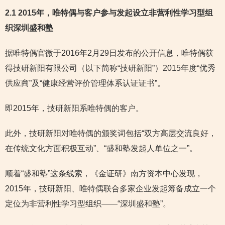
2.1 2015年，唯特偶与客户参与发起设立非营利性学习型组
织深圳盛和塾
据唯特偶官微于2016年2月29日发布的公开信息，唯特偶获
得技研新阳有限公司（以下简称“技研新阳”）2015年度“优秀
供应商”及“健康经营评价管理体系认证证书”。
即2015年，技研新阳系唯特偶的客户。
此外，技研新阳对唯特偶的颁奖词包括“双方高层交流良好，
在传统文化方面积极互动”、“盛和塾发起人单位之一”。
顺着“盛和塾”这条线索，《金证研》南方资本中心发现，
2015年，技研新阳、唯特偶联合多家企业发起筹备成立一个
定位为非营利性学习型组织——“深圳盛和塾”。