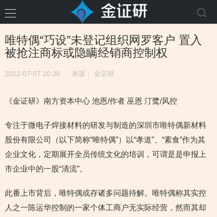
唯特偶“巧设”未登记组织网罗客户 置入
被抢注商标或隐瞒经销商控制权
2022-07-07 20:36
来源：
金证研
《金证研》南方资本中心 池恩/作者 巫恩 汀鹭/风控
专注于微电子焊接材料的研发与制造的深圳市唯特偶新材料
股份有限公司（以下简称“唯特偶”）以“孝道”、“素食”作为其
企业文化，定期展开全员传统文化的培训，可谓是是申报上
市企业中的一股“清流”。
此番上市背后，唯特偶或存诸多问题待解。唯特偶称其实控
人之一陈运华控制的一家个体工商户无实际经营，然而其却