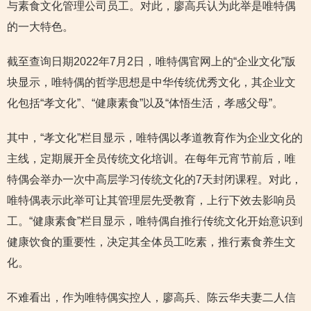
与素食文化管理公司员工。对此，廖高兵认为此举是唯特偶
的一大特色。
截至查询日期2022年7月2日，唯特偶官网上的“企业文化”版
块显示，唯特偶的哲学思想是中华传统优秀文化，其企业文
化包括“孝文化”、“健康素食”以及“体悟生活，孝感父母”。
其中，“孝文化”栏目显示，唯特偶以孝道教育作为企业文化的
主线，定期展开全员传统文化培训。在每年元宵节前后，唯
特偶会举办一次中高层学习传统文化的7天封闭课程。对此，
唯特偶表示此举可让其管理层先受教育，上行下效去影响员
工。“健康素食”栏目显示，唯特偶自推行传统文化开始意识到
健康饮食的重要性，决定其全体员工吃素，推行素食养生文
化。
不难看出，作为唯特偶实控人，廖高兵、陈云华夫妻二人信