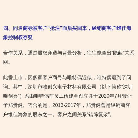
四、同名商标被客户“抢注”而后买回来，经销商客户维佳海
象控制权存疑
合作关系，通过股权穿透与背景分析，往往能牵出“隐蔽”关系
网。
此番上市，因多家客户商号与唯特偶近似，唯特偶遭到了问
询。其中，深圳市唯创兴电子材料有限公司（以下简称“深圳
唯创兴”）系由唯特偶前员工伍建明创立并于2020年7月转让
予郑贵健。巧合的是，2013-2017年，郑贵健曾是经销商客
户维佳海象的股东之一。客户之间关系“错综复杂”。