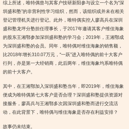
综上所述，唯特偶曾与其客户技研新阳参与设立一个名为“深
圳盛和塾”的非营利性学习组织，然而，该组织或并未在相关
登记管理机关进行登记。此外，唯特偶实控人廖高兵在深圳
盛和塾龙坪分塾担任理事长，于2017年邀请其客户维佳海象
的股东王湘鄂参加深圳盛和塾的学习会；2019年，王湘鄂成
为深圳盛和塾的会员。同年，唯特偶对维佳海象的销售额，
比2018年增长310.07万元，“一跃”进入唯特偶的前十大客户
行列，亦是第一大经销商，此后两年，维佳海象均系唯特偶
的前十大客户。
其中，在王湘鄂加入深圳盛和塾当年，即2019年，维佳海象
便成为唯特偶第七大客户是否合理？深圳盛和塾提供资源对
接服务，廖高兵与王湘鄂多次因深圳盛和塾而进行交流活
动，在此背景下，唯特偶与维佳海象是否存在利益安排？
故事仍未结束。