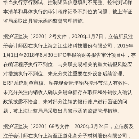
恰当执行穿行测试、控制矩阵信息填列不完整、控制测试样
本清单和具体执行的审计程序记录不到位的问题，被上海证
监局采取出具警示函的监督管理措施。
据沪证监决〔2020〕2号文件，2020年1月7日，立信所及注
册会计师因在执行上海之江生物科技股份有限公司，2015年
1月1日至2018年6月30日IPO申报的财务报告审计项目中，存
在函证程序执行不到位、与关联交易相关的重大错报风险应
对措施执行不到位、未充分关注重要在外设备后续管理、
ERP系统制单审核、库存现金管理等内控环节法人有效性、
未充分关注内销收入确认关键单据存在瑕疵和外销收入确认
政策披露不恰当、未对部分注销的银行账户进行函证的问
题，被上海证监局局采取出具警示函的监督管理措施。
据沪证监决〔2020〕69号文件，2020年3月24日，立信所及
注册会计师在执行上海至正道化高分子材料股份有限公司，