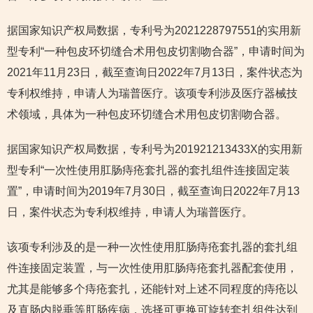
据国家知识产权局数据，专利号为2021228797551的实用新
型专利“一种包皮环切缝合术用包皮切割吻合器”，申请时间为
2021年11月23日，截至查询日2022年7月13日，案件状态为
专利权维持，申请人为瑞普医疗。该项专利涉及医疗器械技
术领域，具体为一种包皮环切缝合术用包皮切割吻合器。
据国家知识产权局数据，专利号为201921213433X的实用新
型专利“一次性使用肛肠痔疮套扎器的套扎组件连接固定装
置”，申请时间为2019年7月30日，截至查询日2022年7月13
日，案件状态为专利权维持，申请人为瑞普医疗。
该项专利涉及的是一种一次性使用肛肠痔疮套扎器的套扎组
件连接固定装置，与一次性使用肛肠痔疮套扎器配套使用，
尤其是能够多个痔疮套扎，还能针对上述不同程度的痔疮以
及直肠内脱垂等肛肠疾病，选择可更换可旋转套扎组件达到