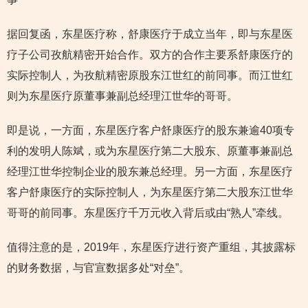
据回复函，东星医疗称，舒康医疗于成立当年，即与东星医
疗子公司孜航精密开始合作。双方的合作主要系舒康医疗的
实际控制人，为孜航精密原股东江世红的前同事。而江世红
则为东星医疗原董事兼副总经理江世华的哥哥。
即是说，一方面，东星医疗客户舒康医疗的股东兼逾40项专
利的发明人陈斌，或为东星医疗第二大股东、原董事兼副总
经理江世华控制企业的股东兼总经理。另一方面，东星医疗
客户舒康医疗的实际控制人，为东星医疗第二大股东江世华
哥哥的前同事。东星医疗千万元收入背后或由“熟人”牵线。
值得注意的是，2019年，东星医疗进行资产重组，其披露标
的财务数据，与官宣数据多处“对垒”。