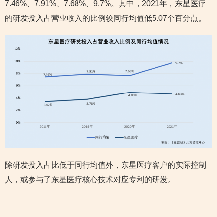
7.46%、7.91%、7.68%、9.7%。其中，2021年，东星医疗
的研发投入占营业收入的比例较同行均值低5.07个百分点。
除研发投入占比低于同行均值外，东星医疗客户的实际控制
人，或参与了东星医疗核心技术对应专利的研发。