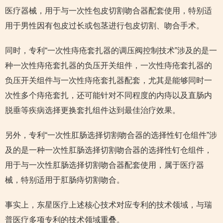
医疗器械，用于与一次性包皮切割吻合器配套使用，特别适
用于男性因有包皮过长或包茎进行包皮切割、吻合手术。
同时，专利“一次性痔疮套扎器的调压阀控制技术”涉及的是一
种一次性痔疮套扎器的负压开关组件，一次性痔疮套扎器的
负压开关组件与一次性痔疮套扎器配套，尤其是能够同时一
次性多个痔疮套扎，还可能针对不同程度的内痔以及直肠内
脱垂等疾病选择更换套扎组件达到最佳治疗效果。
另外，专利“一次性肛肠选择切割吻合器的选择性钉仓组件”涉
及的是一种一次性肛肠选择切割吻合器的选择性钉仓组件，
用于与一次性肛肠选择切割吻合器配套使用，属于医疗器
械，特别适用于肛肠痔切割吻合。
事实上，东星医疗上述核心技术对应专利的技术领域，与瑞
普医疗多项专利的技术领域重叠。