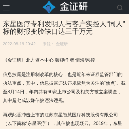
东星医疗专利发明人与客户实控人“同人”
标的财报变脸缺口达三千万元
2022-08-19 20:42
来源：
金证研
《金证研》北方资本中心 颜卿/作者 惜海/风控
信息披露是注册制改革的核心，也是近年来证券监管部门的
执法重点，其中，信息披露违法违规依然为关注的“焦点”。截
至8月14日，年内共有60家上市公司及相关方被立案调查，
其中超七成涉嫌信披违法违规。
再观此番冲击上市的江苏东星智慧医疗科技股份有限公司
（以下简称“东星医疗”），其信披也现疑云。2019年，东星