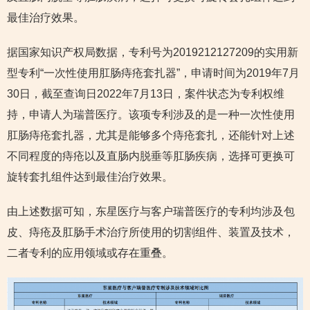
最佳治疗效果。
据国家知识产权局数据，专利号为2019212127209的实用新
型专利“一次性使用肛肠痔疮套扎器”，申请时间为2019年7月
30日，截至查询日2022年7月13日，案件状态为专利权维
持，申请人为瑞普医疗。该项专利涉及的是一种一次性使用
肛肠痔疮套扎器，尤其是能够多个痔疮套扎，还能针对上述
不同程度的痔疮以及直肠内脱垂等肛肠疾病，选择可更换可
旋转套扎组件达到最佳治疗效果。
由上述数据可知，东星医疗与客户瑞普医疗的专利均涉及包
皮、痔疮及肛肠手术治疗所使用的切割组件、装置及技术，
二者专利的应用领域或存在重叠。