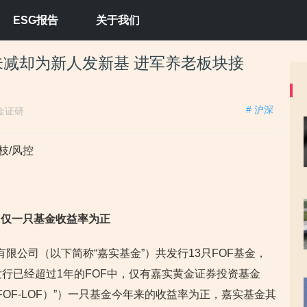
ESG报告
关于我们
未减却为新人发新基 进军养老板块接
# 沪深
金证研
枝/风控
，仅一只基金收益率为正
理有限公司（以下简称“嘉实基金”）共发行13只FOF基金，
发行已经超过1年的FOF中，仅有嘉实黄金证券投资基金
-FOF-LOF）”）一只基金今年来的收益率为正，嘉实基金其