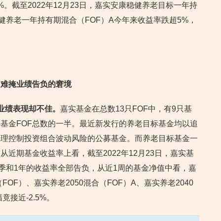
。截至2022年12月23日，嘉实安康稳健养老目标一年持
健养老一年持有期混合（FOF）A今年来收益率跌超5%，
，难掩业绩告负的窘境
，业绩表现却不佳。
嘉实基金在总数13只FOF中，有9只基
基金FOF总数的一半。最近新发行的养老目标基金均以追
合理控制投资组合波动风险的公募基金。而养老目标基金一
从近期基金收益率上看，截至2022年12月23日，嘉实基
1季和1年的收益率全部告负，从近1周的基金净值中看，嘉
OF）、嘉实养老2050混合（FOF）A、嘉实养老2040
竟接近-2.5%。