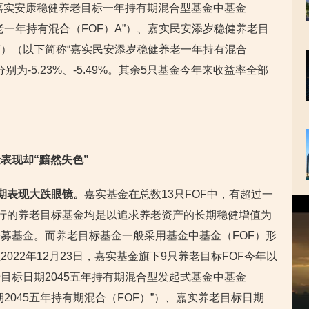
中嘉实安康稳健养老目标一年持有期混合型基金中基金
老一年持有混合（FOF）A”）、嘉实民安添岁稳健养老目
F）（以下简称“嘉实民安添岁稳健养老一年持有混合
别为-5.23%、-5.49%。其余5只基金今年来收益率全部
表现却“黯然失色”
期
表现大跌眼镜。
嘉实基金在总数13只FOF中，有超过一
视
行的养老目标基金均是以追求养老资产的长期稳健增值为
频
播
募基金。而养老目标基金一般采用基金中基金（FOF）形
放
022年12月23日，嘉实基金旗下9只养老目标FOF今年以
器
目标日期2045五年持有期混合型发起式基金中基金
2045五年持有期混合（FOF）”）、嘉实养老目标日期