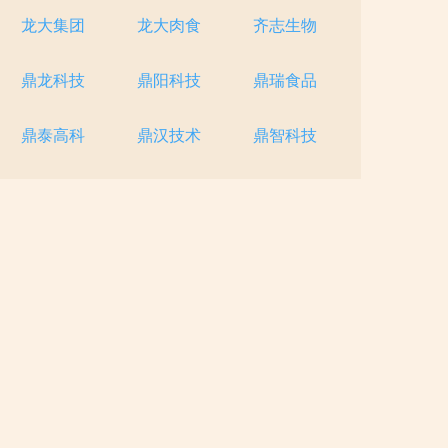
龙大集团
龙大肉食
齐志生物
鼎龙科技
鼎阳科技
鼎瑞食品
鼎泰高科
鼎汉技术
鼎智科技