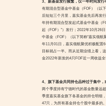
3、新基金发行频繁，仅一年时间发行4
有期混合型基金中基金（FOF）（以下
后短短三个月里，嘉实基金先后再发行了三
年持有期混合型发起式基金中基金（FO
起（FOF）”）发行；2022年10月
中基金（FOF）（以下简称“嘉实领航聚
年11月01日，嘉实领航聚优积极配置
目标就占一半。而从近期业绩上看，这4
金2022年新发的4只FOF近一周收益全部告负
4、旗下基金共同持仓品种过于集中，
两个季度持有宁德时代的基金数量远超其
季度嘉实基金旗下各基金的持仓明细
47只，为所有基金持仓个股中最多的