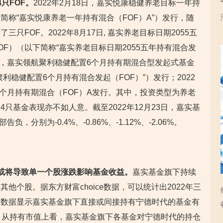
只FOF。
2022年2月18日，嘉实悦康稳健养老目标一年持
简称“嘉实悦康养老一年持有混合（FOF）A”）发行，随
只FOF。2022年8月17日, 嘉实养老目标日期2055五
F）（以下简称“嘉实养老目标日期2055五年持有混合发
26日，嘉实领航聚利稳健配置6个月持有期混合型发起式基金
利稳健配置6个月持有混合发起（FOF）”）发行；2022
6个月持有期混合（FOF）A发行。其中，投资类型为养老
只基金表现亦不如人意。截至2022年12月23日，嘉实基
，分别为-0.4%、-0.86%、-1.12%、-2.06%。
或将导致单一个股涨跌影响基金收益。
嘉实基金旗下持续
他个股。据东方财富choice数据，可以统计出2022年三
，数据显示嘉实基金旗下直接或间接持有宁德时代的基金有
。从持有市值上看，嘉实基金旗下各基金对宁德时代的持仓