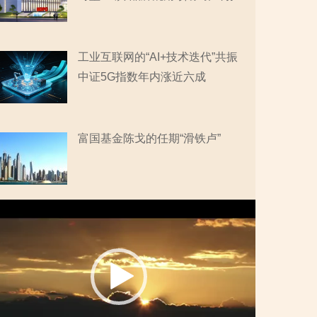
工业互联网的“AI+技术迭代”共振
中证5G指数年内涨近六成
富国基金陈戈的任期“滑铁卢”