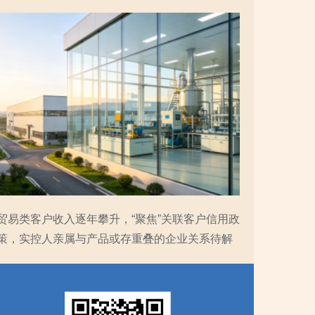
贸易类客户收入逐年攀升，“聚焦”关联客户信用政
策，实控人亲属与产品或存重叠的企业关系待解