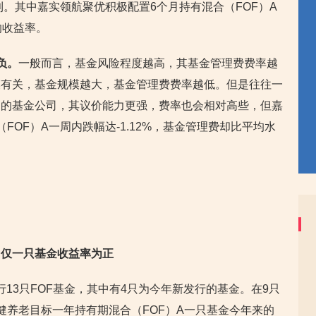
出师不利。其中嘉实领航聚优积极配置6个月持有混合（FOF）A
的收益率。
负。
一般而言，基金风险程度越高，其基金管理费费率越
模有关，基金规模越大，基金管理费费率越低。但是往往一
的的基金公司，其议价能力更强，费率也会相对高些，但嘉
FOF）A一周内跌幅达-1.12%，基金管理费却比平均水
，仅一只基金收益率为正
发行13只FOF基金，其中有4只为今年新发行的基金。在9只
健养老目标一年持有期混合（FOF）A一只基金今年来的