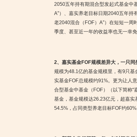
2050五年持有期混合型发起式基金中基
A”）、嘉实养老目标日期2040五年
老2040混合（FOF）A”）在短短一
季度、甚至近一年的收益率也无一幸
2、嘉实基金FOF规模差异大，一只
规模为48.1亿的基金规模里，有9只基
实基金FOF总规模约91%。更为让
合型基金中基金（FOF）（以下简称“
基金，基金规模达26.23亿元，超嘉
54.5%，占同类型养老目标FOF约60