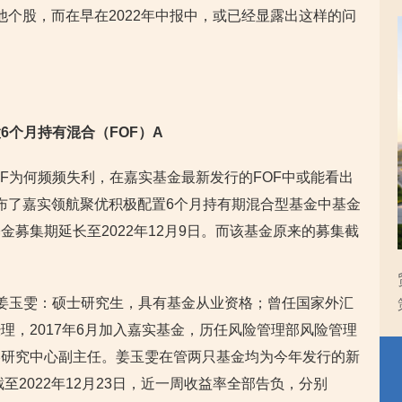
其他个股，而在早在2022年中报中，或已经显露出这样的问
6个月持有混合（FOF）A
OF为何频频失利，在嘉实基金最新发行的FOF中或能看出
金发布了嘉实领航聚优积极配置6个月持有期混合型基金中基金
金募集期延长至2022年12月9日。而该基金原来的募集截
姜玉雯：硕士研究生，具有基金从业资格；曾任国家外汇
理，2017年6月加入嘉实基金，历任风险管理部风险管理
略研究中心副主任。姜玉雯在管两只基金均为今年发行的新
至2022年12月23日，近一周收益率全部告负，分别