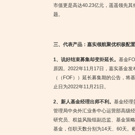
市值更是高达40.23亿元，遥遥领先
题。
三、代表产品：嘉实领航聚优积极配置
1、说好结束募集却变卦延长。
基金F
原因。2022年11月17日，嘉实基
（（FOF））延长募集期的公告，将基
止日为2022年11月21日。
2、新人基金经理出师不利。
基金经理
管理局中央外汇业务中心运营部高级经
研究员、权益风险组副总监、基金策
基金，任职天数分别为14天、60天。截