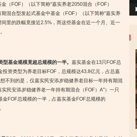
金（FOF）（以下简称“嘉实养老2050混合（FOF）
持有期混合型发起式基金中基金（FOF）（以下简称“嘉实养
周时间里的跌幅竟接近2.5%，而这些基金在近一个月、近一
免。
同类型基金规模竟超总规模的一半。
嘉实基金在13只FOF总
金投资类型为养老目标FOF，总规模达43.8亿元，占总嘉
人意想不到的是，仅嘉实民安添岁稳健养老目标一年持有期混
嘉实民安添岁稳健养老一年持有期混合（FOF）A”）一只
实基金FOF总规模的一半，占嘉实基金FOF总规模的
%。