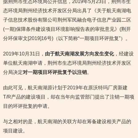
据荆州市生态环境局公开信息，2019年5月23日，荆州市生
态环境局荆州经济技术开发区分局出具了《关于航天南湖电
子信息技术股份有限公司荆州军民融合电子信息产业园二区
(一期)保障条件建设项目环境影响报告表的审批意见》(荆开
分环保审文[2019]16号)（以下简称“一期项目环评批复”）。
2019年10月31日，
由于航天南湖发展方向发生变化
，经建设
单位航天南湖申请，荆州市生态环境局荆州经济技术开发区
分局决定
对一期项目环评批复予以注销
。
由此可见，航天南湖原计划于2019年在原沃特玛厂房新建
T/R产品的建设项目，却在当年向监管部门提出了注销一期项
目的环评批复的申请。
与之相对的是，航天南湖的关联方却在筹备建设相关产品的
项目建设。