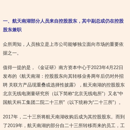
一、航天南湖部分人员来自控股股东，其中副总或仍在控股
股东兼职
众所周知，人员独立是上市公司能够独立面向市场的重要依
据之一。
值得一提的是，《金证研》南方资本中心于2023年4月22日
发布的《航天南湖：控股股东向其转移业务两年后仍对外招
聘 关联方产品现重叠或选择性披露》，航天南湖的控股股东
北京无线电测量研究所（以下简称“北京无线电所”）又名“中
国航天科工集团二院二十三所”（以下统称为“二十三所”）。
2017年，二十三所将航天南湖收购后成为其控股股东。而到
了2019年，航天南湖的部分自二十三所转移而来的员工，工