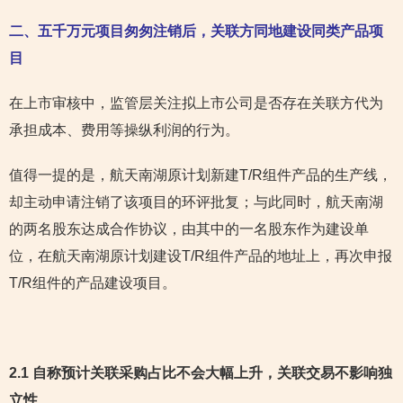
二、五千万元项目匆匆注销后，关联方同地建设同类产品项
目
在上市审核中，监管层关注拟上市公司是否存在关联方代为
承担成本、费用等操纵利润的行为。
值得一提的是，航天南湖原计划新建T/R组件产品的生产线，
却主动申请注销了该项目的环评批复；与此同时，航天南湖
的两名股东达成合作协议，由其中的一名股东作为建设单
位，在航天南湖原计划建设T/R组件产品的地址上，再次申报
T/R组件的产品建设项目。
2.1 自称预计关联采购占比不会大幅上升，关联交易不影响独
立性