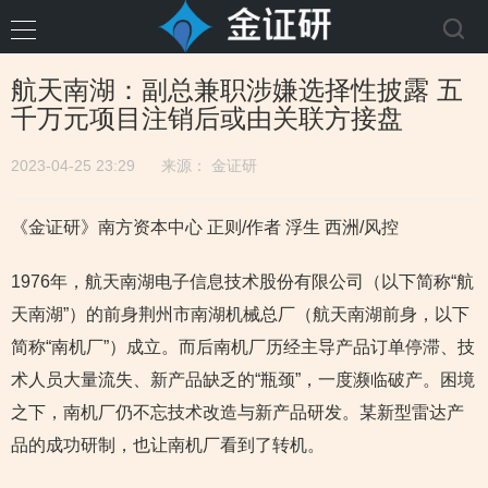
航天南湖：副总兼职涉嫌选择性披露 五
千万元项目注销后或由关联方接盘
2023-04-25 23:29
来源：
金证研
《金证研》南方资本中心 正则/作者 浮生 西洲/风控
1976年，航天南湖电子信息技术股份有限公司（以下简称“航
天南湖”）的前身荆州市南湖机械总厂（航天南湖前身，以下
简称“南机厂”）成立。而后南机厂历经主导产品订单停滞、技
术人员大量流失、新产品缺乏的“瓶颈”，一度濒临破产。困境
之下，南机厂仍不忘技术改造与新产品研发。某新型雷达产
品的成功研制，也让南机厂看到了转机。