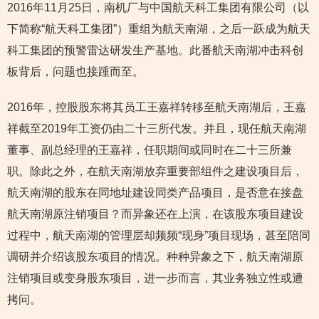
2016年11月25日，南机厂与中国航天科工集团有限公司（以
下简称“航天科工集团”）重组为航天南湖，之后一跃成为航天
科工集团的预警雷达研发生产基地。此番航天南湖冲击科创
板背后，问题也接踵而至。
2016年，控股股东将其员工王嘉祥转移至航天南湖后，王嘉
祥截至2019年工资仍由二十三所代发。并且，现任航天南湖
董事、副总经理的王嘉祥，任职期间或同时在二十三所兼
职。除此之外，在航天南湖放弃重要部组件之建设项目后，
航天南湖的股东在同地址建设同类产品项目，是否意在接盘
航天南湖原注销项目？而异象还在上演，在该股东项目建设
过程中，航天南湖的管理层却频频“现身”项目现场，甚至陪同
调研并介绍该股东项目的情况。种种异象之下，航天南湖原
注销项目或变身股东项目，进一步而言，其业务独立性或遭
拷问。