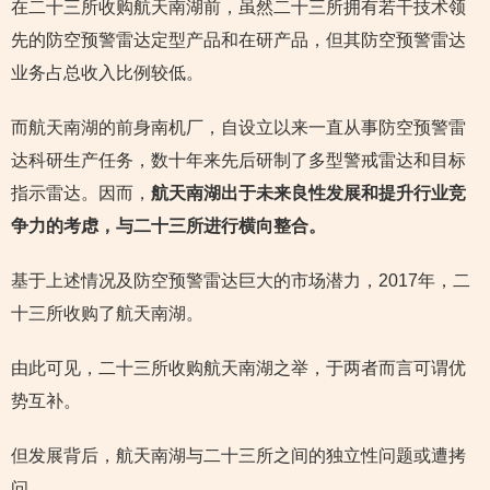
在二十三所收购航天南湖前，虽然二十三所拥有若干技术领
先的防空预警雷达定型产品和在研产品，但其防空预警雷达
业务占总收入比例较低。
而航天南湖的前身南机厂，自设立以来一直从事防空预警雷
达科研生产任务，数十年来先后研制了多型警戒雷达和目标
指示雷达。因而，
航天南湖出于未来良性发展和提升行业竞
争力的考虑，与二十三所进行横向整合。
基于上述情况及防空预警雷达巨大的市场潜力，2017年，二
十三所收购了航天南湖。
由此可见，二十三所收购航天南湖之举，于两者而言可谓优
势互补。
但发展背后，航天南湖与二十三所之间的独立性问题或遭拷
问。