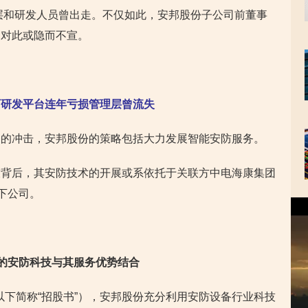
理层和研发人员曾出走。不仅如此，安邦股份子公司前董事
书对此或隐而不宣。
下研发平台连年亏损管理层曾流失
务的冲击，安邦股份的策略包括大力发展智能安防服务。
技背后，其安防技术的开展或系依托于关联方中电海康集团
下公司。
视
频
播
放
器
进的安防科技与其服务优势结合
（以下简称“招股书”），安邦股份充分利用安防设备行业科技