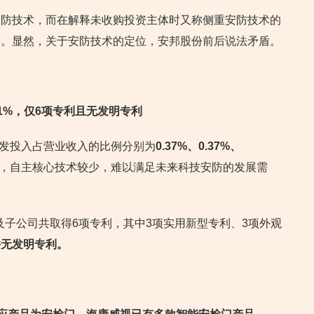
安防技术，而在解释未收购投资主体时又称侧重安防技术的
同。显然，关于安防技术的定位，安邦股份前后说法矛盾。
足1%，仅6项专利且无发明专利
份研发投入占营业收入的比例分别为
0.37%、0.37%、
，自主核心技术较少，难以满足未来科技安防的发展需
份及子公司共取得6项专利，其中3项实用新型专利、3项外观
并无发明专利。