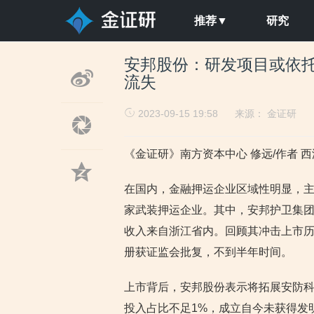
推荐▼
研究
安邦股份：研发项目或依托
流失
2023-09-15 19:58
来源：
金证研
《金证研》南方资本中心 修远/作者 西
在国内，金融押运企业区域性明显，
家武装押运企业。其中，安邦护卫集团
收入来自浙江省内。回顾其冲击上市历程
册获证监会批复，不到半年时间。
上市背后，安邦股份表示将拓展安防
投入占比不足1%，成立自今未获得发