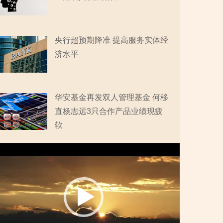
央行超预期降准 提高服务实体经
济水平
华安基金再发双人管理基金 何移
直杨志远3只合作产品业绩现疲
软