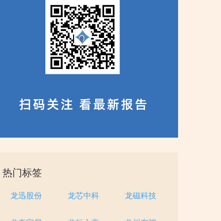
热门标签
龙迅股份
龙芯中科
龙磁科技