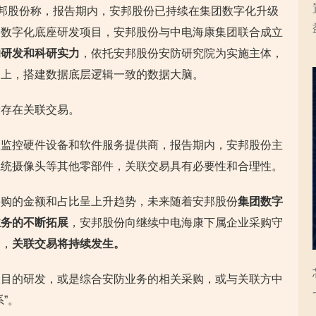
安邦股份称，报告期内，安邦股份已持续在集团数字化升级
团数字化底座研发项目，安邦股份与中电海康集团联合成立
的研发和科研实力
，依托安邦股份安防研究院为实施主体，
础上，搭建数据底层逻辑一致的数据大脑。
康存在关联交易。
频监控硬件设备和软件服务提供商，报告期内，安邦股份主
系统摄像头等其他零部件，关联交易具有必要性和合理性。
采购的金额和占比呈上升趋势，未来随着安邦股份
集团数字
业务的不断拓展
，安邦股份向继续中电海康下属企业采购守
务，
关联交易将持续发生。
项目的研发，或是综合安防业务的相关采购，或与关联方中
”。