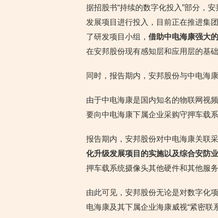
据招股书“持续的数字化投入”部分，
发展项目进行投入，目前正在推进集
了研发项目小组，
借助中电海康强大
在安邦股份现有感知层和应用层的基
同时，报告期内，安邦股份与中电海
由于中电海康是国内知名的物联网视
要向中电海康下属企业采购守押车载
报告期内，安邦股份对中电海康关联
化升级发展项目的实施以及综合安防
押车载系统摄像头其他硬件和其他服
由此可见，安邦股份无论是对数字化
电海康及其下属企业海康威视“紧密联系