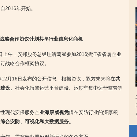
2016年开始。
签署战略合作协议计划共享行业信息化商机
6日上午，安邦股份总经理诸葛斌参加2016浙江省省属企业
签订战略合作框架协议。
年12月16日发布的公开信息，根据协议，双方未来将在
共
库建设、
社会化报警运营平台建设、运钞车集中运营监管等
合性现代安保服务企业
海康威视凭
借在安防行业的深厚积
的综合安防、可视化和大数据服务。
的合作，贯穿安邦股份创新研发的各个方面。