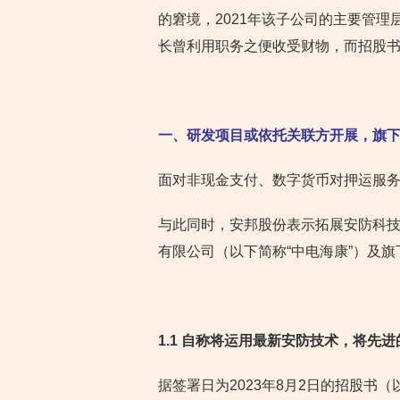
的窘境，2021年该子公司的主要管
长曾利用职务之便收受财物，而招股
一、研发项目或依托关联方开展，旗
面对非现金支付、数字货币对押运服
与此同时，安邦股份表示拓展安防科
有限公司（以下简称“中电海康”）及旗
1.1 自称将运用最新安防技术，将先
据签署日为2023年8月2日的招股书