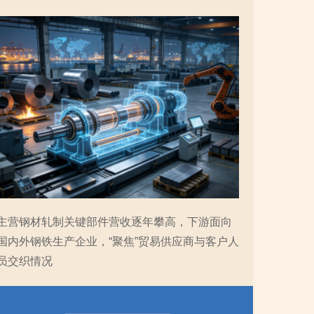
主营钢材轧制关键部件营收逐年攀高，下游面向
国内外钢铁生产企业，“聚焦”贸易供应商与客户人
员交织情况