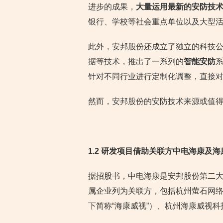
进步的成果，
大量运用最新的安防技
银行、学校等社会重点单位以及大型
此外，安邦股份还成立了独立的科技
据等技术，推出了一系列的
智能安防
针对不同行业进行定制化调整，直接
然而，安邦股份的安防技术来源或值
1.2 研发项目借助关联方中电海康及
据招股书，中电海康是安邦股份第二大
属企业列为关联方，包括杭州萤石网
下简称“海康威视”）、杭州海康威视