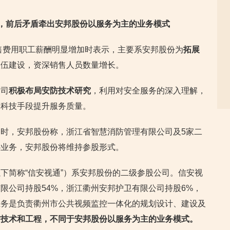
同，前后矛盾牵出安邦股份以服务为主的业务模式
销售费用职工薪酬明显增加时表示，主要系安邦股份为
拓展
队伍建设，资深销售人员数量增长。
公司
积极布局安防技术研究
，利用对安全服务的深入理解，
用科技手段提升服务质量。
时，安邦股份称，浙江省智慧消防管理有限公司及5家二
心业务，安邦股份将维持参股形式。
下简称“信安视通”）系安邦股份的二级参股公司。信安视
限公司持股54%，浙江衢州安邦护卫有限公司持股6%，
业务是负责衢州市公共视频监控一体化的规划设计、建设及
防技术和工程，不同于安邦股份以服务为主的业务模式。