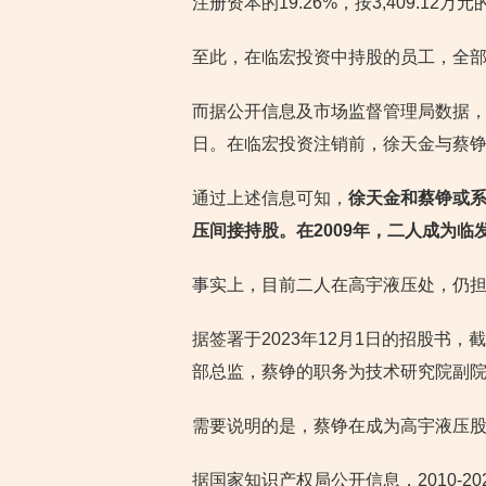
注册资本的19.26%，按3,409.12
至此，在临宏投资中持股的员工，全
而据公开信息及市场监督管理局数据，徐
日。在临宏投资注销前，徐天金与蔡
通过上述信息可知，
徐天金和蔡铮或
压间接持股。在2009年，二人成为
事实上，目前二人在高宇液压处，仍
据签署于2023年12月1日的招股书，
部总监，蔡铮的职务为技术研究院副
需要说明的是，蔡铮在成为高宇液压
据国家知识产权局公开信息，2010-2