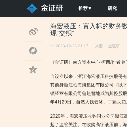
推荐▼
研究
海宏液压：置入标的财务数
现“交织”
2023-12-26 21:17
来源：
金证研
《金证研》南方资本中心 柯西/作者 肖直
自设立以来，浙江海宏液压科技股份有限
其前身浙江临海海集团有限公司（以下
锁经营有限公司曾短暂地成为其控股股东
年4月29日，自然人钱云冰、丁颖夫
2020年，海宏液压收购同业公司浙江
起了监管关注。在收购高宇液压前，海