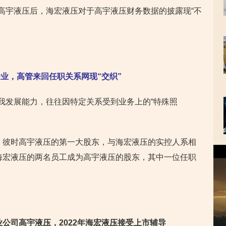
购高宇液压后，海宏液压对于高宇液压财务数据的披露现“不
业，高管来回任职关系网现“交织”
自我发展能力，往往因特定关系受到业务上的“特殊照
压，彼时高宇液压的第一大股东，与海宏液压的实控人系相
视
，海宏液压的两名员工成为高宇液压的股东，其中一位任职
频
播
放
器
购同业公司高宇液压，2022年海宏液压接受上市辅导