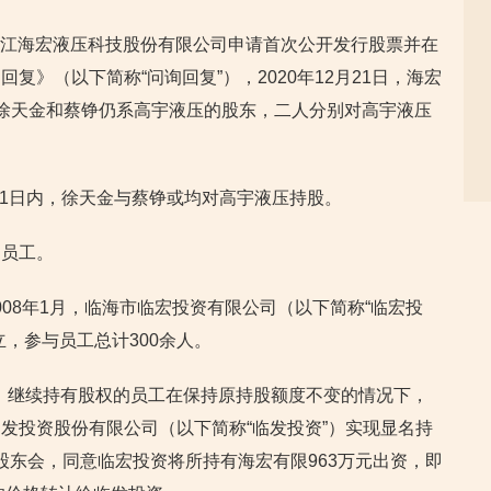
于浙江海宏液压科技股份有限公司申请首次公开发行股票并在
复》（以下简称“问询回复”），2020年12月21日，海宏
时徐天金和蔡铮仍系高宇液压的股东，二人分别对高宇液压
12月21日内，徐天金与蔡铮或均对高宇液压持股。
的员工。
2008年1月，临海市临宏投资有限公司（以下简称“临宏投
，参与员工总计300余人。
愿，继续持有股权的员工在保持原持股额度不变的情况下，
发投资股份有限公司（以下简称“临发投资”）实现显名持
召开股东会，同意临宏投资将所持有海宏有限963万元出资，即