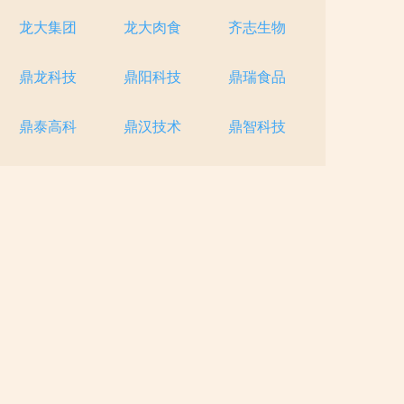
龙大集团
龙大肉食
齐志生物
鼎龙科技
鼎阳科技
鼎瑞食品
鼎泰高科
鼎汉技术
鼎智科技