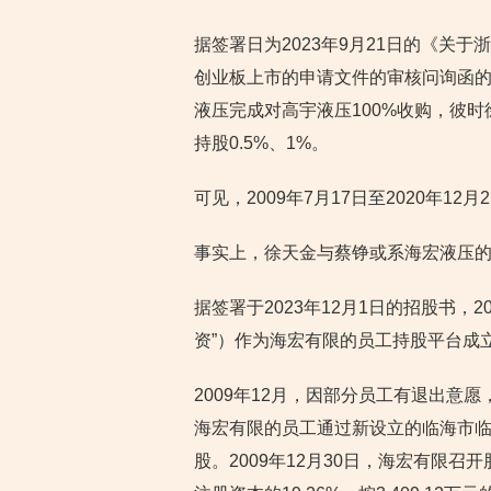
据签署日为2023年9月21日的《关
创业板上市的申请文件的审核问询函的回
液压完成对高宇液压100%收购，彼
持股0.5%、1%。
可见，2009年7月17日至2020年
事实上，徐天金与蔡铮或系海宏液压
据签署于2023年12月1日的招股书，
资”）作为海宏有限的员工持股平台成立
2009年12月，因部分员工有退出意
海宏有限的员工通过新设立的临海市临
股。2009年12月30日，海宏有限