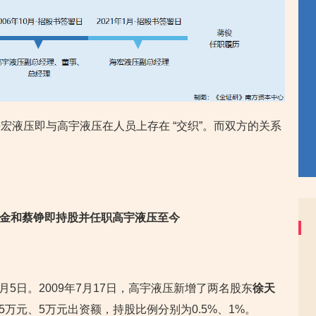
宏液压即与高宇液压在人员上存在 “交织”。而双方的关系
徐天金和蔡铮即持股并任职高宇液压至今
月5日。2009年7月17日，高宇液压新增了两名股东
徐天
5万元、5万元出资额，持股比例分别为0.5%、1%。