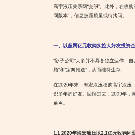
高宇液压关系网“交织”。此外，在收
同版本”，信息披露质量或待拷问。
一、以超两亿元收购实控人好友投资企
“影子公司”大多并不具备独立运作、
顾”和“定向推送”，从而维持生存。
在2020年末，海宏液压收购高宇液
识多年的好友。回顾过去，2009年
至今。
1.1 2020年海宏液压以2.1亿元收