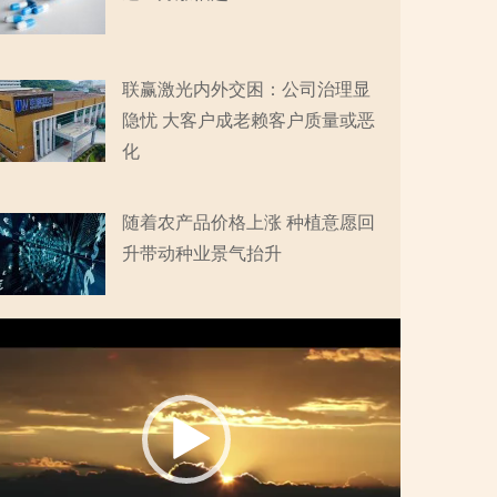
联赢激光内外交困：公司治理显
隐忧 大客户成老赖客户质量或恶
化
随着农产品价格上涨 种植意愿回
升带动种业景气抬升