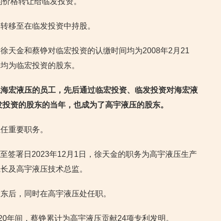
万元的价格转让给临发投资。
部转移至在临发投资中持股。
天金和蔡铮对临宏投资的认缴时间均为2008年2月21
铮均为临宏投资的股东。
系海宏液压的员工，先后通过临宏投资、临发投资对海宏液
临发投资的股东的当年，也成为了高宇液压的股东。
担任重要职务。
截至签署日2023年12月1日，徐天金的职务为高宇液压生产
院长及高宇液压技术总监。
股东后，同时在高宇液压处任职。
020年间，蔡铮累计为高宇液压贡献24项专利发明。