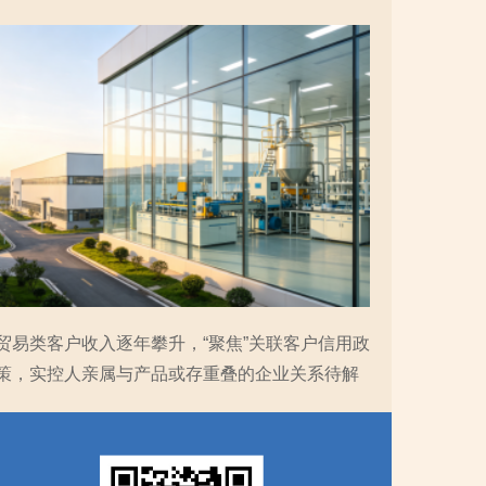
贸易类客户收入逐年攀升，“聚焦”关联客户信用政
策，实控人亲属与产品或存重叠的企业关系待解