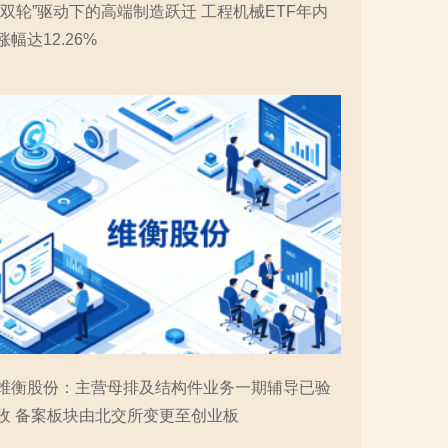
“双轮”驱动下的高端制造跃迁 工程机械ETF年内
涨幅达12.26%
维衡股份：主营母排及结构件业务一期辅导已验
收 备案板块由北交所变更至创业板