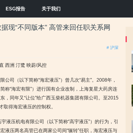
ESG报告
关于我们
据现“不同版本” 高管来回任职关系网
# 沪深
 西洲 汀鹭 映蔚/风控
公司（以下简称“海宏液压”）曾几次“易主”。2008年，
简称“海宏有限”）进行国有企业改制，上海复星大药房连
，同年又“让位”给广西玉柴机器集团有限公司。至2015
妇才取得海宏液压的控制权。
高宇液压机电有限公司（以下简称“高宇液压”）的行为，引
宏液压两名高管已在两家公司间“辗转”任职，海宏液压与