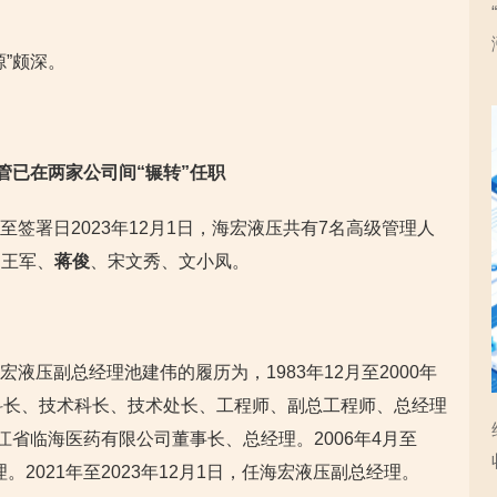
”颇深。
高管已在
两家公司间“辗转”任职
截至签署日2023年12月1日，海宏液压共有7名高级管理人
、王军、
蒋俊
、宋文秀、文小凤。
海宏液压副总经理池建伟的履历为，1983年12月至2000年
科长、技术科长、技术处长、工程师、副总工程师、总经理
任浙江省临海医药有限公司董事长、总经理。2006年4月至
。2021年至2023年12月1日，任海宏液压副总经理。