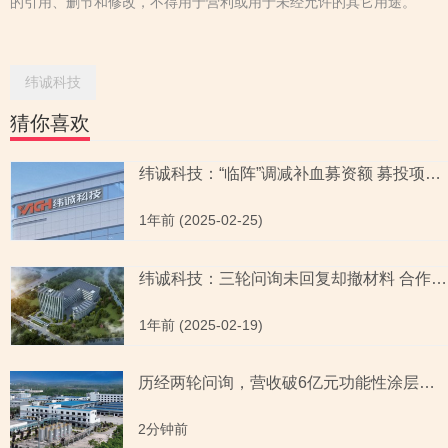
的引用、删节和修改，不得用于营利或用于未经允许的其它用途。
纬诚科技
猜你喜欢
纬诚科技：“临阵”调减补血募资额 募投项目合理性或现“迷雾”
1年前 (2025-02-25)
纬诚科技：三轮问询未回复却撤材料 合作单位员工离开后现身子公司负责人名单
1年前 (2025-02-19)
历经两轮问询，营收破6亿元功能性涂层材料企业“撤稿”，应收账款坏账计提充分性及销售费用率低于同行均值合理性遭“连环问”
2分钟前