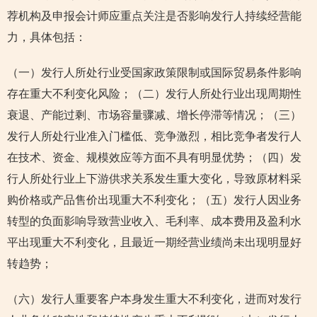
荐机构及申报会计师应重点关注是否影响发行人持续经营能
力，具体包括：
（一）发行人所处行业受国家政策限制或国际贸易条件影响
存在重大不利变化风险；（二）发行人所处行业出现周期性
衰退、产能过剩、市场容量骤减、增长停滞等情况；（三）
发行人所处行业准入门槛低、竞争激烈，相比竞争者发行人
在技术、资金、规模效应等方面不具有明显优势；（四）发
行人所处行业上下游供求关系发生重大变化，导致原材料采
购价格或产品售价出现重大不利变化；（五）发行人因业务
转型的负面影响导致营业收入、毛利率、成本费用及盈利水
平出现重大不利变化，且最近一期经营业绩尚未出现明显好
转趋势；
（六）发行人重要客户本身发生重大不利变化，进而对发行