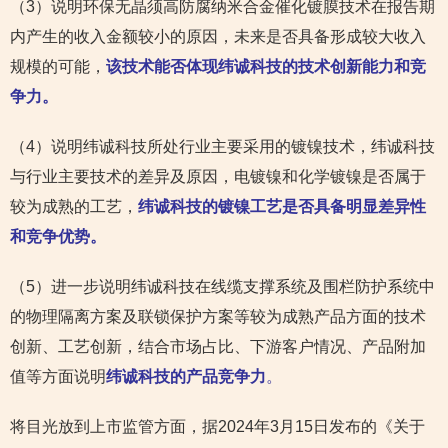
（3）说明环保无晶须高防腐纳米合金催化镀膜技术在报告期
内产生的收入金额较小的原因，未来是否具备形成较大收入
规模的可能，
该技术能否体现纬诚科技的技术创新能力和竞
争力。
（4）说明纬诚科技所处行业主要采用的镀镍技术，纬诚科技
与行业主要技术的差异及原因，电镀镍和化学镀镍是否属于
较为成熟的工艺，
纬诚科技的镀镍工艺是否具备明显差异性
和竞争优势。
（5）进一步说明纬诚科技在线缆支撑系统及围栏防护系统中
的物理隔离方案及联锁保护方案等较为成熟产品方面的技术
创新、工艺创新，结合市场占比、下游客户情况、产品附加
值等方面说明
纬诚科技的产品竞争力
。
将目光放到上市监管方面，据2024年3月15日发布的《关于