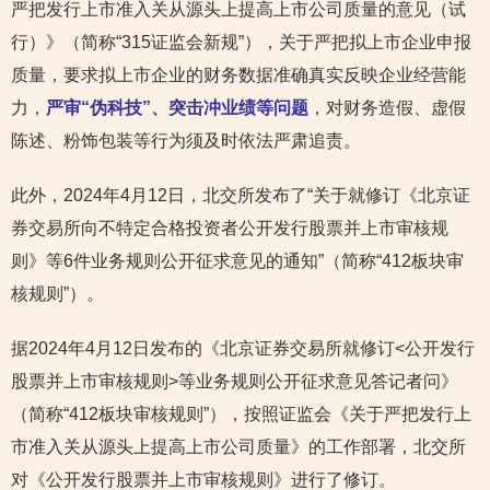
严把发行上市准入关从源头上提高上市公司质量的意见（试
行）》（简称“315证监会新规”），关于严把拟上市企业申报
质量，要求拟上市企业的财务数据准确真实反映企业经营能
力，
严审“伪科技”、突击冲业绩等问题
，对财务造假、虚假
陈述、粉饰包装等行为须及时依法严肃追责。
此外，2024年4月12日，北交所发布了“关于就修订《北京证
券交易所向不特定合格投资者公开发行股票并上市审核规
则》等6件业务规则公开征求意见的通知”（简称“412板块审
核规则”）。
据2024年4月12日发布的《北京证券交易所就修订<公开发行
股票并上市审核规则>等业务规则公开征求意见答记者问》
（简称“412板块审核规则”），按照证监会《关于严把发行上
市准入关从源头上提高上市公司质量》的工作部署，北交所
对《公开发行股票并上市审核规则》进行了修订。