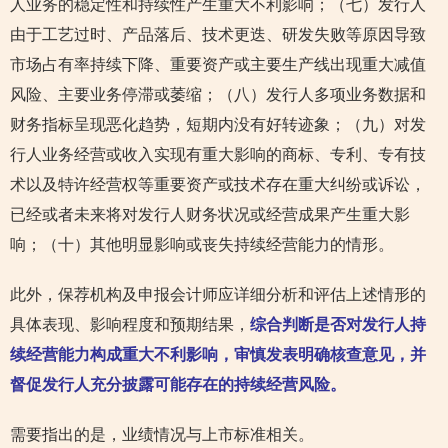
人业务的稳定性和持续性产生重大不利影响；（七）发行人
由于工艺过时、产品落后、技术更迭、研发失败等原因导致
市场占有率持续下降、重要资产或主要生产线出现重大减值
风险、主要业务停滞或萎缩；（八）发行人多项业务数据和
财务指标呈现恶化趋势，短期内没有好转迹象；（九）对发
行人业务经营或收入实现有重大影响的商标、专利、专有技
术以及特许经营权等重要资产或技术存在重大纠纷或诉讼，
已经或者未来将对发行人财务状况或经营成果产生重大影
响；（十）其他明显影响或丧失持续经营能力的情形。
此外，保荐机构及申报会计师应详细分析和评估上述情形的
具体表现、影响程度和预期结果，
综合判断是否对发行人持
续经营能力构成重大不利影响，审慎发表明确核查意见，并
督促发行人充分披露可能存在的持续经营风险。
需要指出的是，业绩情况与上市标准相关。