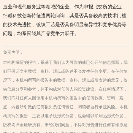
造业和现代服务业等领域的企业。作为申报北交所的企业，
纬诚科技创新特征遭两轮问询，其是否具备较高的技术门槛
的技术先进性，镀镍工艺是否具备明显差异性和竞争优势等
问题，均系围绕其产品竞争力展开。
免责声明：
本机构撰写的报告，系基于我们认为可靠的或已公开的信息撰写，我
们不保证文中数据、资料、观点或陈述不会发生任何变更。在任何情
况下，本机构撰写的报告中的数据、资料、观点或所表述的意见，仅
供信息分享和参考，并不构成对任何人的投资建议。在任何情况下，
我们不对任何人因使用本机构撰写的报告中的任何数据、资料、观
点、内容所引致的任何损失负任何责任，阅读者自行承担风险。本机
构撰写的报告，主要以电子版形式分发，也会辅以印刷品形式分发，
版权均归金证研所有。未经我们同意，不得对报告进行任何有悖原意