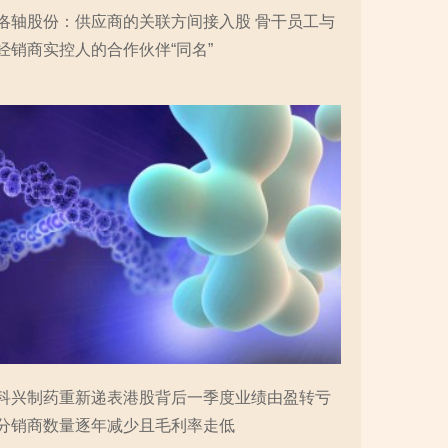
洛轴股份：供应商的关联方间接入股 骨干员工与
经销商实控人的合作伙伴“同名”
科兴制药重新递表港股背后一季度业绩由盈转亏
分销商数量逐年减少且毛利率走低