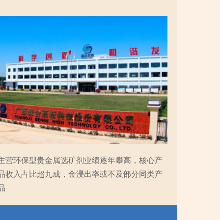
主营环保型贵金属选矿剂业绩逐年攀高，核心产
品收入占比超九成，金浸出率或不及部分同类产
品