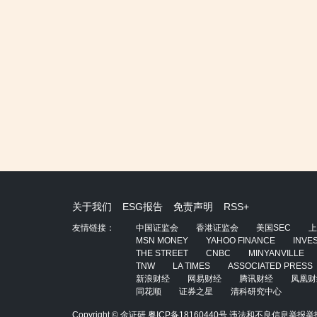
关于我们
ESG报告
免责声明
RSS+
友情链接：
中国证监会
香港证监会
美国SEC
上
MSN MONEY
YAHOO FINANCE
INVE
THE STREET
CNBC
MINYANVILLE
TNW
LA TIMES
ASSOCIATED PRESS
新浪财经
网易财经
腾讯财经
凤凰财
同花顺
证券之星
清科研究中心
Copyright © 金证研
粤ICP备18160440号
违法和不良信息举报举报电话：