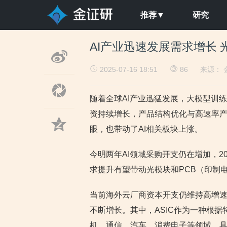
推荐▼
研究
AI产业迅速发展需求增长
2025-07-16 18:51
86
来源：
随着全球AI产业迅猛发展，大模型训练
资持续增长，产品结构优化与高速率
眼，也带动了AI相关板块上涨。
今明两年AI领域采购开支仍在增加，2
求提升有望带动光模块和PCB（印制
当前海外云厂商资本开支仍维持高增速
不断增长。其中，ASIC作为一种根
机、通信、汽车、消费电子等领域，