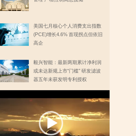
美国七月核心个人消费支出指数
(PCE)增长4.6% 首现拐点但依旧
高企
毅兴智能：最新两期累计净利润
或未达新规上市“门槛” 研发滤波
器五年未获发明专利授权