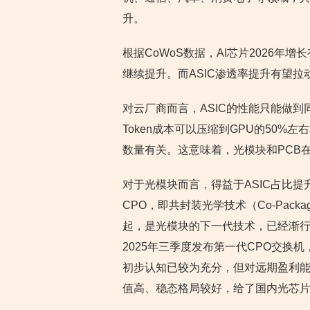
升。
根据CoWoS数据，AI芯片2026年
继续提升。而ASIC渗透率提升有望拉
对云厂商而言，ASIC的性能只能做到同
Token成本可以压缩到GPU的50
数量有关。这意味着，光模块和PCB
对于光模块而言，得益于ASIC占比
CPO，即共封装光学技术（Co-Pack
起，是光模块的下一代技术，已经渐
2025年三季度发布第一代CPO交换机
初步认知已较为充分，但对远期盈利能
值高、稳态格局较好，给了国内光芯