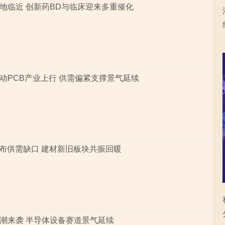
地临近 创新药BD与临床迎来多重催化
动PCB产业上行 供需偏紧支撑景气延续
子布供需缺口 建材新旧板块共振回暖
潮来袭 半导体设备赛道景气延续