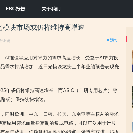
ESG报告
关于我们
 光模块市场或仍将维持高增速
# 滚动
金证研
、AI推理等应用对算力的需求高速增长。受益于AI算力投
产品需求持续增加，近日光模块龙头上半年业绩预告表现亮
025年或仍将维持高速增长，而ASIC（自研专用芯片）需
电路板）保持较快增速。
，同时欧洲、中东、日韩、拉美、东南亚等主权AI的需求
据特定应用需求而量身定制的集成电路，可以广泛用于计算
具有高集成度、低功耗和高性能的特点，渗透率或进一步提