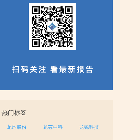
热门标签
龙迅股份
龙芯中科
龙磁科技