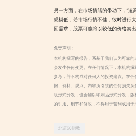
另一方面，在市场情绪的带动下，“追
规模低，若市场行情不佳，彼时进行
回需求，股票可能将以较低的价格卖
免责声明：
本机构撰写的报告，系基于我们认为可靠的
会发生任何变更。在任何情况下，本机构撰
参考，并不构成对任何人的投资建议。在任
据、资料、观点、内容所引致的任何损失负
版形式分发，也会辅以印刷品形式分发，版
的引用、删节和修改，不得用于营利或用于
北证50指数