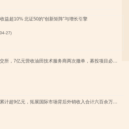
收益超10% 北证50的“创新矩阵”与增长引擎
4-27)
从主板到北交所，7亿元营收油田技术服务商两次撤单，募投项目必要性与核心技术竞争力遭“拷问”
近三年营收累计超9亿元，拓展国际市场背后外销收入合计六百余万元，辅导期间参与高校牵头的重点研发项目，大客户股东或与该高校人员“同名”