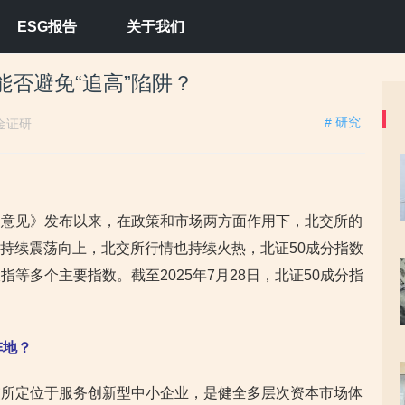
ESG报告
关于我们
购能否避免“追高”陷阱？
# 研究
金证研
的意见》发布以来，在政策和市场两方面作用下，北交所的
市场持续震荡向上，北交所行情也持续火热，
北证50成分指数
等多个主要指数。截至2025年7月28日，北证50成分指
阵地？
交所定位于服务创新型中小企业，是健全多层次资本市场体