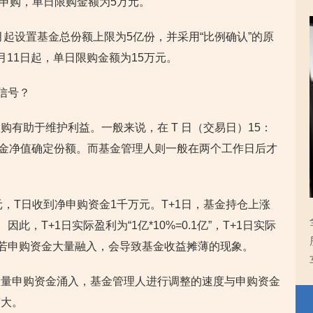
额申购，单日限购金额为5万元。
月起设置基金总份额上限为5亿份，并采用“
比例确认
”的原
11日起，单日限购金额为15万元。
信号？
有助于维护利益。一般来说，在 T 日（交易日）15：
日基金净值确定份额。而基金管理人则一般在两个工作日后才
，T日收到净申购资金1千万元。T+1日，基金持仓上涨
此，T+1日实际盈利为“1亿*10%=0.1亿”，T+1日实际
难看出，若申购资金大量融入，会导致基金收益摊薄的现象。
大量申购资金涌入，基金管理人进行调整的速度与申购资金
变大。