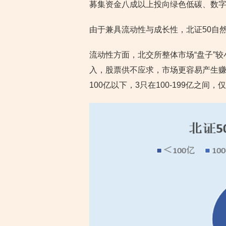
募集资金八成以上投向绿色低碳、数
由于兼具流动性与成长性，北证50自
流动性方面，北交所整体市场“盘子”
入，股票供不应求，市场更容易产生赚钱
100亿以下，3只在100-199亿之间，