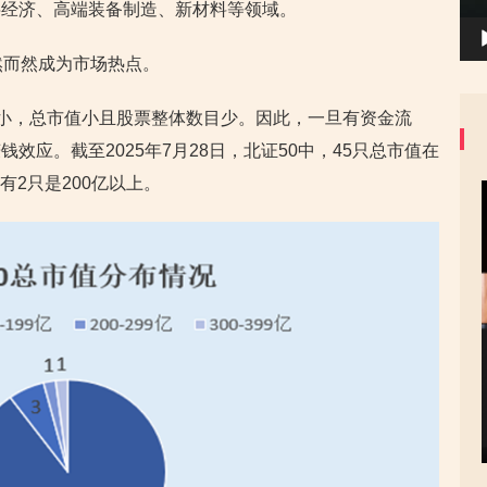
字经济、高端装备制造、新材料等领域。
然而然成为市场热点。
较小，总市值小且股票整体数目少。因此，一旦有资金流
效应。截至2025年7月28日，北证50中，45只总市值在
仅有2只是200亿以上。