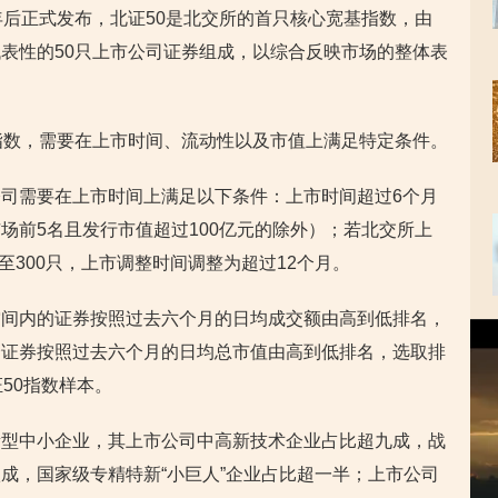
年后正式发布，北证50是北交所的首只核心
宽基指数
，由
表性的50只上市公司证券组成，以综合反映市场的整体表
指数，需要在上市时间、流动性以及市值上满足特定条件。
司需要在上市时间上满足以下条件：上市时间超过6个月
场前5名且发行市值超过100亿元的除外）；若北交所上
0至300只，上市调整时间调整为超过12个月。
空间内的证券按照过去六个月的日均成交额由高到低排名，
视
余证券按照过去六个月的日均总市值由高到低排名，选取排
频
播
50指数样本。
放
器
新型中小企业，其上市公司中高新技术企业占比超九成，战
成，国家级专精特新“小巨人”企业占比超一半；上市公司