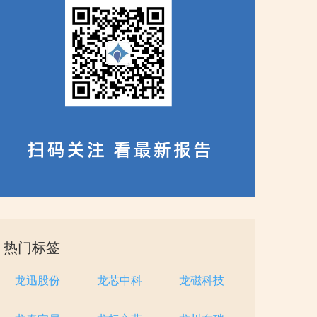
热门标签
龙迅股份
龙芯中科
龙磁科技