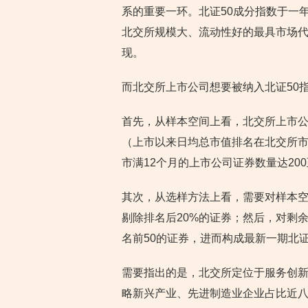
系的重要一环。北证50成分指数于一
北交所规模大、流动性好的最具市场代
现。
而北交所上市公司想要被纳入北证50
首先，从样本空间上看，北交所上市公
（上市以来日均总市值排名在北交所市
市满12个月的上市公司证券数量达20
其次，从选样方法上看，需要对样本
剔除排名后20%的证券；然后，对剩
名前50的证券，进而构成最新一期北证
需要指出的是，北交所定位于服务创
略新兴产业、先进制造业企业占比近八