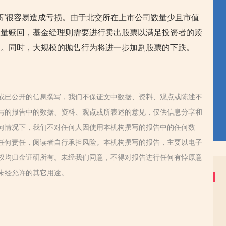
高”很容易造成亏损。由于北交所在上市公司数量少且市值
大量赎回，基金经理则需要进行卖出股票以满足投资者的赎
出。同时，大规模的抛售行为将进一步加剧股票的下跌。
或已公开的信息撰写，我们不保证文中数据、资料、观点或陈述不
写的报告中的数据、资料、观点或所表述的意见，仅供信息分享和
何情况下，我们不对任何人因使用本机构撰写的报告中的任何数
任何责任，阅读者自行承担风险。本机构撰写的报告，主要以电子
权均归金证研所有。未经我们同意，不得对报告进行任何有悖原意
未经允许的其它用途。