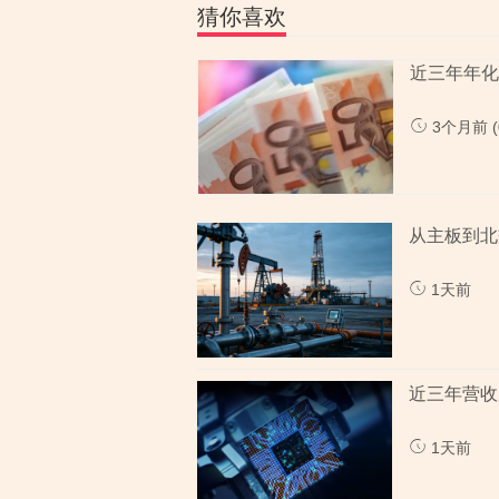
猜你喜欢
近三年年化
3个月前 (0
1天前
1天前