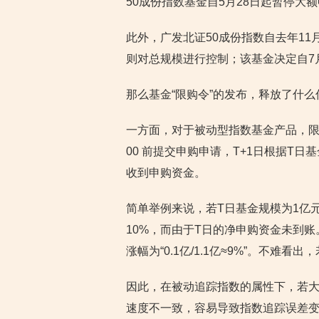
50成份指数基金自5月28日起暂停大
此外，广发北证50成份指数自去年11
则对总规模进行控制；该基金决定自7月
那么基金“限购令”的发布，释放了什么
一方面，对于被动型指数基金产品，限购
00 前提交申购申请，T+1日根据T
收到申购资金。
简单举例来说，若T日基金规模为1亿元
10%，而由于T日的净申购资金未到账。因
涨幅为“0.1亿/1.1亿≈9%”。不
因此，在被动追踪指数的属性下，若
速度不一致，容易导致
指数追踪误差