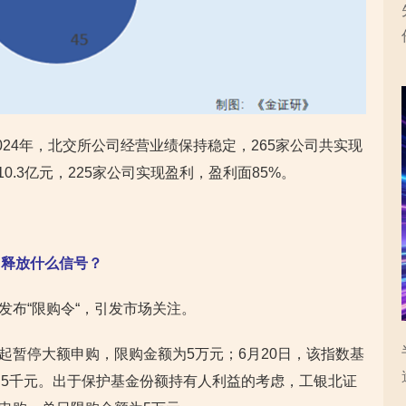
24年，北交所公司经营业绩保持稳定，265家公司共实现
110.3亿元，225家公司实现盈利，盈利面85%。
”释放什么信号？
金发布“限购令“，引发市场关注。
日起暂停大额申购，限购金额为5万元；6月20日，该指数基
5千元。出于保护基金份额持有人利益的考虑，工银北证