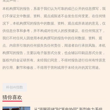
免责声明：
本机构撰写的报告，系基于我们认为可靠的或已公开的信息撰写，我
们不保证文中数据、资料、观点或陈述不会发生任何变更。在任何情
况下，本机构撰写的报告中的数据、资料、观点或所表述的意见，仅
供信息分享和参考，并不构成对任何人的投资建议。在任何情况下，
我们不对任何人因使用本机构撰写的报告中的任何数据、资料、观
点、内容所引致的任何损失负任何责任，阅读者自行承担风险。本机
构撰写的报告，主要以电子版形式分发，也会辅以印刷品形式分发，
版权均归金证研所有。未经我们同意，不得对报告进行任何有悖原意
的引用、删节和修改，不得用于营利或用于未经允许的其它用途。
科创AI指数
猜你喜欢
从“源网荷储”到“算电协同” 新型电力系统指数全景透视六大赛道