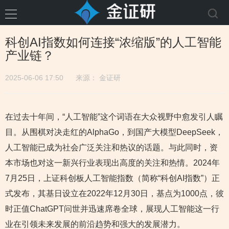
科创AI指数如何连接“浓缩版”的人工智能
产业链？
2025-06-06 17:50
来源：
金证研
在过去十年间，“人工智能”这个词语在大众视野中愈发引人瞩
目。从围棋对决走红的AlphaGo，到国产大模型DeepSeek，
人工智能已成为社会广泛关注和热议的话题。与此同时，资
本市场也对这一新兴行业表现出高度的关注和热情。2024年
7月25日，上证科创板人工智能指数（简称“科创AI指数”）正
式发布，其基日设立在2022年12月30日，基点为1000点，彼
时正值ChatGPT问世并迅速席卷全球，展现人工智能这一行
业在引领未来发展的前沿趋势和强大的发展潜力。