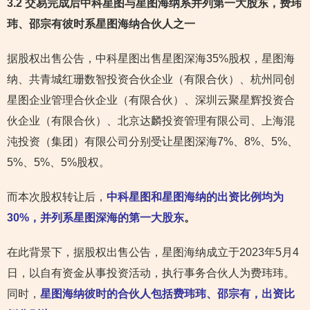
3.2 交易完成后中科星图与星图海纳系并列第一大股东，费玮
玮、邵宗有彼时系星图海纳合伙人
之一
据股权出售公告，中科星图出售星图深海35%股权，星图海
纳、共青城红珊数智投资合伙企业（有限合伙）、杭州同创
星图企业管理合伙企业（有限合伙）、深圳云聚星辉投资合
伙企业（有限合伙）、北京达麟投资管理有限公司、上海混
沌投资（集团）有限公司分别受让星图深海7%、8%、5%、
5%、5%、5%股权。
而本次股权转让后，
中科星图和星图海纳的出资比例均为
30%，并列系星图深海的第一大股东
。
在此背景下，据股权出售公告，星图海纳成立于2023年5月4
日，以自有资金从事投资活动，执行事务合伙人为费玮玮。
同时，
星图海纳彼时的合伙人包括费玮玮、邵宗有，出资比