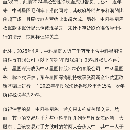
血”状态，此前2024年经营性净现金流也告负。此外，近年
来，中科星图毛利率下滑的同时，其政府补助占净利润的比
例超三成，且应收款占营收比重超六成。另外，中科星图应
收账款坏账计提比例或现疑云、未计提存货跌价准备异于同
行的情形，或同样值得关注。
此外，2025年4月，中科星图以近三千万元出售中科星图深
海科技有限公司（以下简称“星图深海”）35%股权后不再并
表，星图深海成为中科星图持股30%的参股公司。中科星图
称，称本次评估，系在星图深海能持续享受高新企业优惠政
策基础上进行，而2023年星图深海所得税税率为15%，次年
所得税税率为25%。
值得注意的是，中科星图称上述交易未构成关联交易。然
而，其中的交易对手方与中科星图并列为星图深海的第一大
股东，且该交易对手方彼时的前两大合伙人中，其中一人于