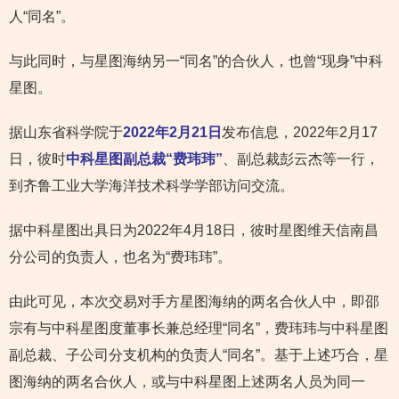
人“同名”。
与此同时，与星图海纳另一“同名”的合伙人，也曾“现身”中科
星图。
据山东省科学院于
2022年2月21日
发布信息，2022年2月17
日，彼时
中科星图副总裁“费玮玮”
、副总裁彭云杰等一行，
到齐鲁工业大学海洋技术科学学部访问交流。
据中科星图出具日为2022年4月18日，彼时星图维天信南昌
分公司的负责人，也名为“费玮玮”。
由此可见，本次交易对手方星图海纳的两名合伙人中，即邵
宗有与中科星图度董事长兼总经理“同名”，费玮玮与中科星图
副总裁、子公司分支机构的负责人“同名”。基于上述巧合，星
图海纳的两名合伙人，或与中科星图上述两名人员为同一