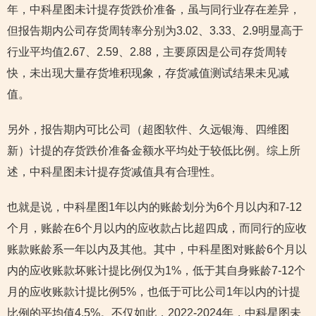
年，中科星图未计提存货跌价准备，虽与同行业存在差异，
但报告期内公司存货周转率分别为3.02、3.33、2.9明显高于
行业平均值2.67、2.59、2.88，主要原因是公司存货周转
快，未出现大量存货堆积现象，存货减值测试结果未见减
值。
另外，报告期内可比公司（超图软件、久远银海、四维图
新）计提的存货跌价准备金额水平均处于较低比例。综上所
述，中科星图未计提存货减值具有合理性。
也就是说，中科星图1年以内的账龄划分为6个月以内和7-12
个月，账龄在6个月以内的应收款占比超四成，而同行的应收
账款账龄系一年以内及其他。其中，中科星图对账龄6个月以
内的应收账款坏账计提比例仅为1%，低于其自身账龄7-12个
月的应收账款计提比例5%，也低于可比公司1年以内的计提
比例的平均值4.5%。不仅如此，2022-2024年，中科星图未