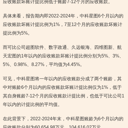
应收账款坏账计提比例低于账龄7-12个月的应收账款。
具体来看，报告期内即2022-2024年，中科星图6个月以内的
应收账款坏账计提比例为1%，7至12个月的应收账款坏账计
提比例为5%。
而可比公司超图软件、数字政通、久远银海、四维图新、航
天宏图的1年以内的应收账款坏账计提比例分别为5%、3%、
5%、0.98%、8.27%，平均值为4.45%。
可见，中科星图将一年以内的应收账款分成了两个账龄，其
中对账龄6个月以内的应收账款坏账计提比例仅为1%，低于
其自身账龄7-12个月的应收账款计提比例，也低于可比公司1
年以内的计提比例的平均值。
在此背景下，2022-2024年末，中科星图账龄为6个月以内的
应收账款分别为60,654.98万元、104,616.02万元、