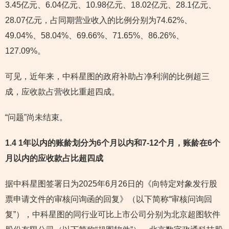
3.45亿元、6.04亿元、10.98亿元、18.02亿元、28.1亿元、
28.07亿元，占同期营业收入的比例分别为74.62%、
49.04%、58.04%、69.66%、71.65%、86.26%、
127.09%。
可见，近年来，中科星图的政府补助占净利润的比例超三
成，应收款占营收比重超四成。
“问题”尚未结束。
1.4 1年以内的账龄划分为6个月以内和7-12个月，账龄在6个
月以内的应收款占比超四成
据中科星图签署日为2025年6月26日的《向特定对象发行股
票申请文件的审核问询函的回复》（以下简称“审核问询回
复”），中科星图的同行业可比上市公司分别为北京超图软件