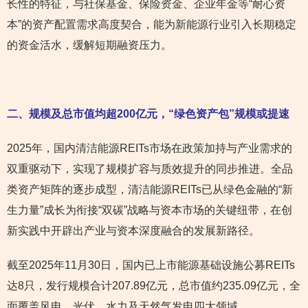
长性的特征，与社保基金、保险资金、企业年金等“耐心资
本”的资产配置需求高度契合，能为新能源行业引入长期稳定
的资金活水，缓解短期融资压力。
二、规模及总市值均超200
亿元，“绿色资产包”规模或提速
2025年，国内清洁能源REITs市场在政策加持与产业需求的
双重驱动下，实现了规模扩容与质效提升的同步推进。全品
类资产矩阵的逐步成型，清洁能源REITs已从绿色金融的“新
生力量”成长为衔接“双碳”战略与资本市场的关键纽带，在创
新实践中开辟出产业与资本深度融合的发展新路径。
截至2025年11月30日，国内已上市能源基础设施公募REITs
达8只，发行规模合计207.89亿元，总市值约235.09亿元，全
面覆盖风电、光伏、水力及天然气发电四大领域。