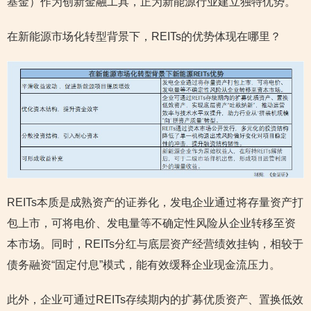
基金）作为创新金融工具，正为新能源行业建立独特优势。
在新能源市场化转型背景下，REITs的优势体现在哪里？
REITs本质是成熟资产的证券化，发电企业通过将存量资产打
包上市，可将电价、发电量等不确定性风险从企业转移至资
本市场。同时，REITs分红与底层资产经营绩效挂钩，相较于
债务融资“固定付息”模式，能有效缓释企业现金流压力。
此外，企业可通过REITs存续期内的扩募优质资产、置换低效