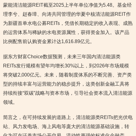
蒙能清洁能源REIT截至2025上半年单位净值为5.48。基金经
理李兮、赵春璋、向涛共同管理的华夏中核清洁能源REIT作
为新疆首单水电公募REITs，凭借长期稳定的收入表现、成熟
的运营体系与稀缺的水电资源属性，获得资金加入。该产品
比例配售前认购资金累计达1,616.89亿元。
据东方财富Choice数据预测，未来三年国内清洁能源类
REITs发行规模有望年均增长30%以上，到2026年市场规模
将突破2,000亿元。未来，随着制度体系的不断完善、资产类
型的持续丰富与运营能力的稳步提升，这类创新金融工具将
持续衔接“双碳”战略与资本市场，引导社会资本流入清洁能源
领域。
简言之，在可持续发展的道路上，清洁能源类REITs把光伏电
站、风力发电场、海上风电等庞大的清洁能源基础设施，转
化为可在证券市场公开交易、流动性更强的标准化金融产