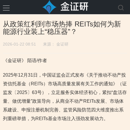
从政策红利到市场热捧 REITs如何为新
能源行业装上“稳压器”？
2026-01-22 08:51
来源：
金证研
《金证研》 陌语/作者
2025年12月31日，中国证监会正式发布《关于推动不动产投
资信托基金（REITs）市场高质量发展有关工作的通知》（证
监发〔2025〕63号），立足服务实体经济初心，紧扣“盘活存
量、做优增量”政策导向，从商业不动产REITs发展、市场体
系建设、申报注册机制完善、监管风险防范四大维度推出系
列重磅举措，为REITs基金市场注入强劲发展动力。