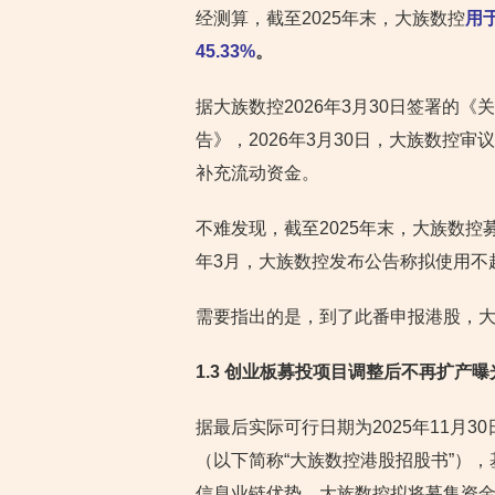
经测算，截至2025年末，大族数控
用
45.33%
。
据大族数控2026年3月30日签署的
告》，2026年3月30日，大族数控
补充流动资金。
不难发现，截至2025年末，大族数控
年3月，大族数控发布公告称拟使用不
需要指出的是，到了此番申报港股，
1.3 创业板募投项目调整后不再扩产
据最后实际可行日期为2025年11月
（以下简称“大族数控港股招股书”）
信息业链优势，大族数控拟将募集资金