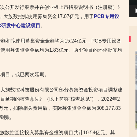
《首次公开发行股票并在创业板上市招股说明书（注册稿）》
，大族数控拟使用募集资金17.07亿元，用于
PCB专用设
术研发中心建设项目
。
额和拟使用募集资金金额均为15.24亿元，PCB专用设备
使用募集资金金额均为1.83亿元。两个项目的环评批复均
投项目，或已两次延期。
市大族数控科技股份有限公司部分募集资金投资项目调整建
延期的核查意见》（以下简称“核查意见”），2022年2
万元，扣除相关费用后，实际募集资金金额为308,177.83
日到账。
大族数控直接投入募集资金投资项目共计10.54亿元。其