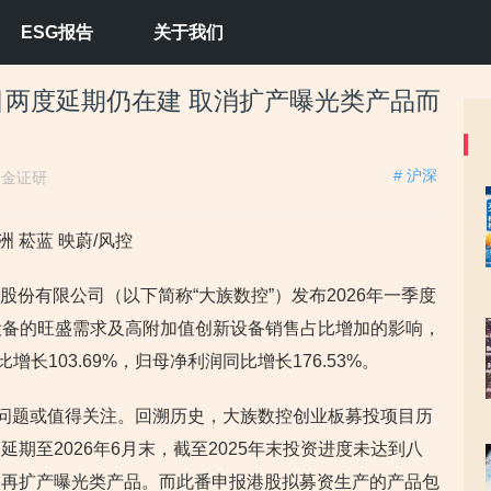
ESG报告
关于我们
两度延期仍在建 取消扩产曝光类产品而
# 沪深
：
金证研
 菘蓝 映蔚/风控
技股份有限公司（以下简称“大族数控”）发布2026年一季度
工设备的旺盛需求及高附加值创新设备销售占比增加的影响，
增长103.69%，归母净利润同比增长176.53%。
的问题或值得关注。回溯历史，大族数控创业板募投项目历
期至2026年6月末，截至2025年末投资进度未达到八
不再扩产曝光类产品。而此番申报港股拟募资生产的产品包