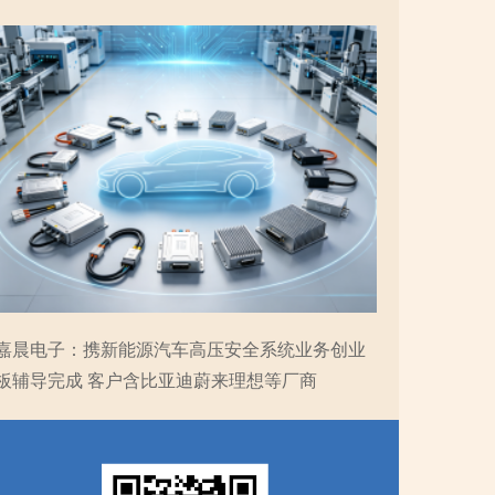
嘉晨电子：携新能源汽车高压安全系统业务创业
板辅导完成 客户含比亚迪蔚来理想等厂商