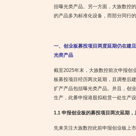
括曝光类产品。另一方面，大族数控
的产品多为标准化设备，而部分同行
一、创业板募投项目两度延期仍在建
光类产品
截至2025年末，大族数控前次申报创
板募投项目经历两次延期，且调整后
扩产产品包括曝光类产品。并且，创
生产，此番申报港股拟租赁一处生产
1.1 申报创业板的募投项目两次延期
，
先来关注大族数控此前申报创业板上