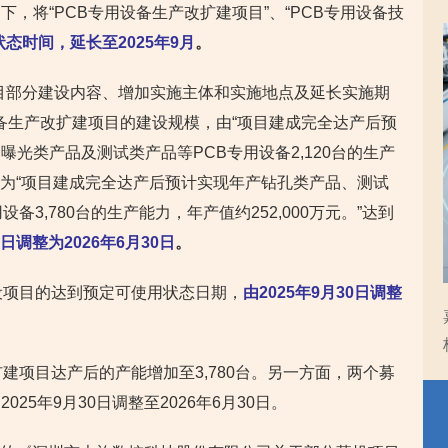
，将“PCB专用设备生产改扩建项目”、“PCB专用设备技
态时间，延长至2025年9月
。
目部分建设内容、增加实施主体和实施地点及延长实施期
设备生产改扩建项目的建设规模，由“项目建成完全达产后预
光类产品及测试类产品等PCB专用设备2,120台的生产
，调整为“项目建成完全达产后预计实现年产钻孔类产品、测试
备3,780台的生产能力，年产值约252,000万元。”达到
0日调整为2026年6月30日
。
设项目的达到预定可使用状态日期，
由2025年9月30日调整
建项目达产后的产能增加至3,780台。另一方面，两个募
25年9月30日调整至2026年6月30日。