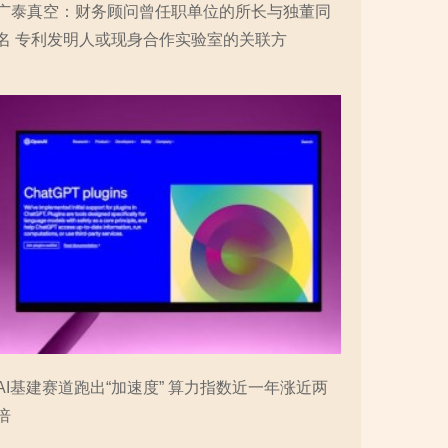
广泰真空：财务顾问曾任职单位的所长与独董同
名 专利发明人或现身合作实验室的关联方
AI基建赛道跑出“加速度” 算力指数近一年涨近两
倍