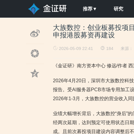
推荐▼
研究
大族数控：创业板募投项目
申报港股募资再建设
2026-05-09 22:41
184
来源
《金证研》南方资本中心 修远/作者 西洲
2026年4月20日，深圳市大族数控科
报告。受AI服务器PCB市场专用加
2026年1-3月，大族数控的营业收入同比
业绩大幅增长背后，大族数控“身后”
经两次延期，达到预定可使用状态日期延
成。且前次募投项目建设内容调整后