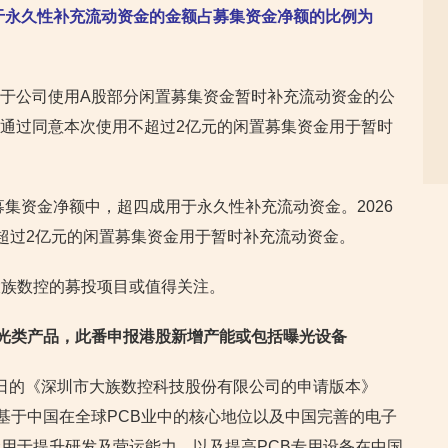
于永久性补充流动资金的金额占募集资金净额的比例为
《关于公司使用A股部分闲置募集资金暂时补充流动资金的公
审议通过同意本次使用不超过2亿元的闲置募集资金用于暂时
募集资金净额中，超四成用于永久性补充流动资金。2026
超过2亿元的闲置募集资金用于暂时补充流动资金。
大族数控的募投项目或值得关注。
曝光类产品，此番申报港股新增产能或包括曝光
设备
30日的《深圳市大族数控科技股份有限公司的申请版本》
，基于中国在全球PCB业中的核心地位以及中国完善的电子
用于提升研发及营运能力，以及提高PCB专用设备在中国