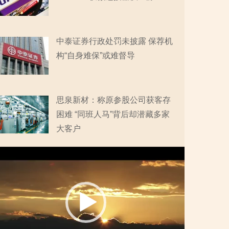
中泰证券行政处罚未披露 保荐机
构“自身难保”或难督导
思泉新材：称原参股公司获客存
困难 “同班人马”背后却潜藏多家
大客户