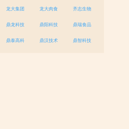
龙大集团
龙大肉食
齐志生物
鼎龙科技
鼎阳科技
鼎瑞食品
鼎泰高科
鼎汉技术
鼎智科技