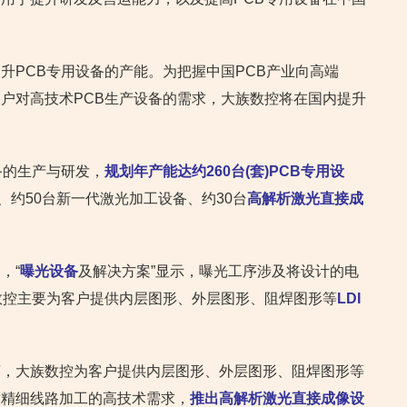
升PCB专用设备的产能。为把握中国PCB产业向高端
户对高技术PCB生产设备的需求，大族数控将在国内提升
备的生产与研发，
规划年产能达约260台(套)PCB专用设
、约50台新一代激光加工设备、约30台
高解析激光直接成
，“
曝光设备
及解决方案”显示，曝光工序涉及将设计的电
数控主要为客户提供内层图形、外层图形、阻焊图形等
LDI
序，大族数控为客户提供内层图形、外层图形、阻焊图形等
对精细线路加工的高技术需求，
推出高解析激光直接成像设