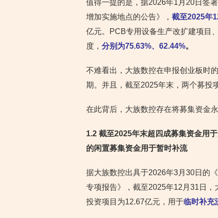
值得一提的是，据2026年1月20日
增加实施地点的公告》，
截至2025年1
亿元。PCB专用设备生产改扩建项目
度，
分别为75.63%、62.44%
。
不难看出，大族数控在申报创业板时
期。并且，截至2025年末，两个募
在此背后，大族数控存在将募集资金
1.2 截至2025年末超四成募集资金
的闲置募集资金用于暂时补流
据大族数控出具于2026年3月30日的
专项报告》，截至2025年12月31日
投资项目为12.67亿元，用于
临时补充流