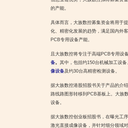
的产能。
具体而言，大族数控募集资金将用于提
化、精密化发展的趋势，满足国内外客
PCB专用设备产能。
且大族数控将专注于高端PCB专用设
备
。
其中，包括约150台机械加工设备
像设备
及约30台高精密检测设备。
据大族数控港股招股书关于产品的介绍
路线路图形转移到PCB基板上。大族
设备。
据大族数控创业板招股书，在曝光工
激光直接成像设备，并针对细分领域