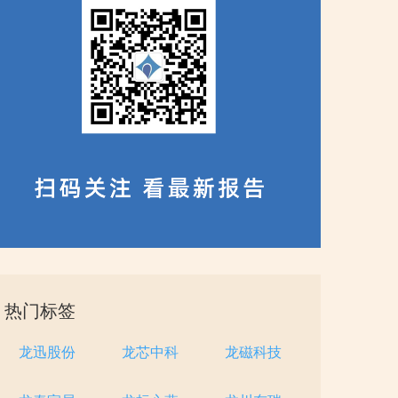
热门标签
龙迅股份
龙芯中科
龙磁科技