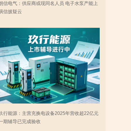
朗信电气：供应商或现同名人员 电子水泵产能上
演信披疑云
玖行能源：主营充换电设备2025年营收超22亿元
一期辅导已完成验收