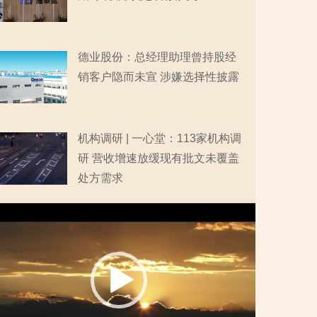
德业股份：总经理助理曾持股经
销客户隐而未宣 涉嫌选择性披露
机构调研 | 一心堂：113家机构调
研 营收增速放缓现有批文未覆盖
处方需求