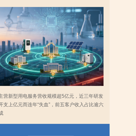
主营新型用电服务营收规模超5亿元，近三年研发
开支上亿元而连年“失血”，前五客户收入占比逾六
成