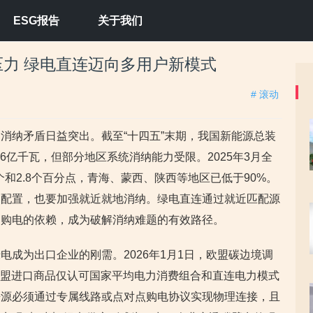
ESG报告
关于我们
力 绿电直连迈向多用户新模式
# 滚动
消纳矛盾日益突出。截至“十四五”末期，我国新能源总装
36亿千瓦，但部分地区系统消纳能力受限。2025年3月全
个和2.8个百分点，青海、蒙西、陕西等地区已低于90%。
送配置，也要加强就近就地消纳。绿电直连通过就近匹配源
网购电的依赖，成为破解消纳难题的有效路径。
成为出口企业的刚需。2026年1月1日，欧盟碳边境调
欧盟进口商品仅认可国家平均电力消费组合和直连电力模式
来源必须通过专属线路或点对点购电协议实现物理连接，且