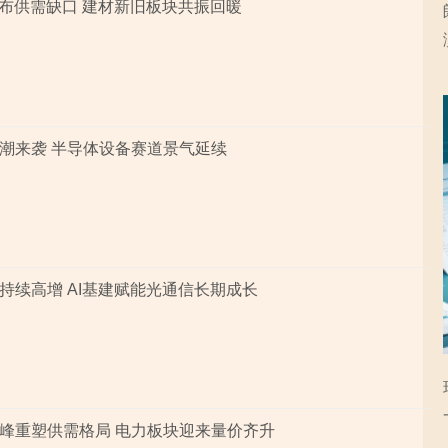
子布供需缺口 建材新旧板块共振回暖
潮来袭 半导体设备赛道景气延续
持续高增 AI基建赋能光通信长期成长
峰重塑供需格局 电力板块迎来量价齐升