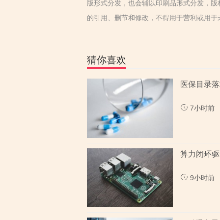
版形式分发，也会辅以印刷品形式分发，版
的引用、删节和修改，不得用于营利或用于
猜你喜欢
医保目录落
7小时前
算力闭环驱
9小时前