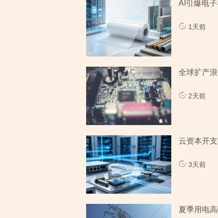
AI引爆电
1天前
全球扩产浪
2天前
云资本开支
3天前
夏季用电高