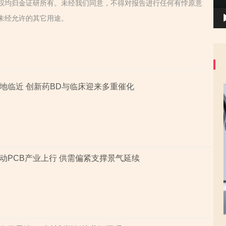
权均归金证研所有。未经我们同意，不得对报告进行任何有悖原意
未经允许的其它用途。
地临近 创新药BD与临床迎来多重催化
动PCB产业上行 供需偏紧支撑景气延续