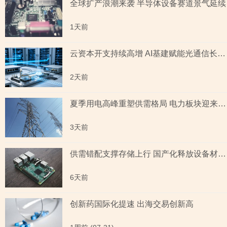
全球扩产浪潮来袭 半导体设备赛道景气延续
1天前
云资本开支持续高增 AI基建赋能光通信长期成长
2天前
夏季用电高峰重塑供需格局 电力板块迎来量价齐升
3天前
供需错配支撑存储上行 国产化释放设备材料红利
6天前
创新药国际化提速 出海交易创新高