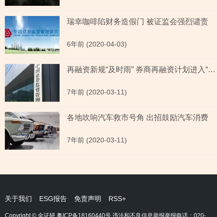
瑞幸咖啡陷财务造假门 被证监会强烈谴责
6年前 (2020-04-03)
再融资新规“及时雨” 券商再融资计划进入“快进”模式
7年前 (2020-03-11)
各地吹响汽车救市号角 出招鼓励汽车消费
7年前 (2020-03-11)
关于我们
ESG报告
免责声明
RSS+
Copyright © 金证研
粤ICP备18160440号
违法和不良信息举报举报电话：020-