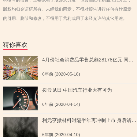
构撰写的报告，主要以电子版形式分发，也会辅以印刷品形式分发，
版权均归金证研所有。未经我们同意，不得对报告进行任何有悖原意
的引用、删节和修改，不得用于营利或用于未经允许的其它用途。
猜你喜欢
4月份社会消费品零售总额28178亿元 同比下降7.5%
6年前 (2020-05-18)
拨云见日 中国汽车行业大有可为
6年前 (2020-04-14)
利元亨撤材料时隔半年再冲刺上市 身后诸多“隐雷”解决了吗？
6年前 (2020-04-10)