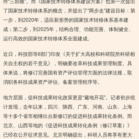
作“三部曲”。而《国家技术转移体系建设方案》也第一次提出
了国家技术转移体系的概念，并提出了“两步走”建设目标：第
一步，到2020年，适应新形势的国家技术转移体系基本建
成；第二步，到2025年，结构合理、功能完善、体制健全、
运行高效的国家技术转移体系全面建成。
近日，科技部等6部门印发《关于扩大高校和科研院所科研相
关自主权的若干意见》，明确要改革科技成果管理制度。具
体来说，将修订完善国有资产评估管理方面的法律法规，取
消职务科技成果资产评估、备案管理程序等。
地方层面，促科技成果转化政策更是“遍地开花”。记者初步统
计发现，去年以来，四川、陕西、广东、河南、山东、上海
等十多个省市相继出台新修订的促进科技成果转化条例。而
北京、山西等地的《促进科技成果转化条例（修订草案）》
已经在公开征求意见。北京明确提出，科研人员将享有更大