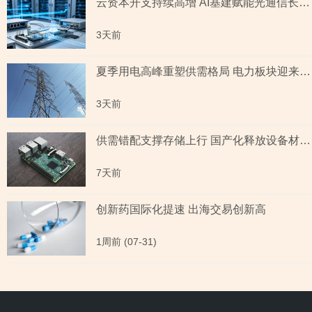
云资本开支持续高增 AI基建赋能光通信长期成长
3天前
夏季用电高峰重塑供需格局 电力板块迎来量价齐升
3天前
供需错配支撑存储上行 国产化释放设备材料红利
7天前
创新药国际化提速 出海交易创新高
1周前 (07-31)