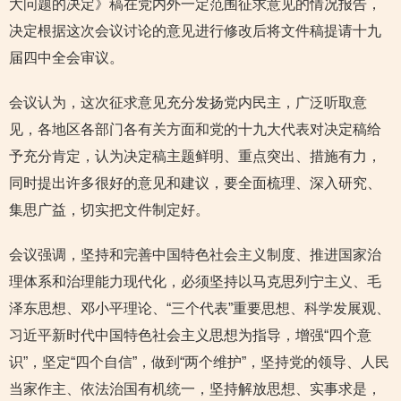
大问题的决定》稿在党内外一定范围征求意见的情况报告，
决定根据这次会议讨论的意见进行修改后将文件稿提请十九
届四中全会审议。
会议认为，这次征求意见充分发扬党内民主，广泛听取意
见，各地区各部门各有关方面和党的十九大代表对决定稿给
予充分肯定，认为决定稿主题鲜明、重点突出、措施有力，
同时提出许多很好的意见和建议，要全面梳理、深入研究、
集思广益，切实把文件制定好。
会议强调，坚持和完善中国特色社会主义制度、推进国家治
理体系和治理能力现代化，必须坚持以马克思列宁主义、毛
泽东思想、邓小平理论、“三个代表”重要思想、科学发展观、
习近平新时代中国特色社会主义思想为指导，增强“四个意
识”，坚定“四个自信”，做到“两个维护”，坚持党的领导、人民
当家作主、依法治国有机统一，坚持解放思想、实事求是，