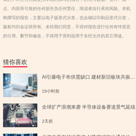
点、内容所引致的任何损失负任何责任，阅读者自行承担风险。本机
构撰写的报告，主要以电子版形式分发，也会辅以印刷品形式分发，
版权均归金证研所有。未经我们同意，不得对报告进行任何有悖原意
的引用、删节和修改，不得用于营利或用于未经允许的其它用途。
猜你喜欢
AI引爆电子布供需缺口 建材新旧板块共振回暖
19小时前
全球扩产浪潮来袭 半导体设备赛道景气延续
2天前