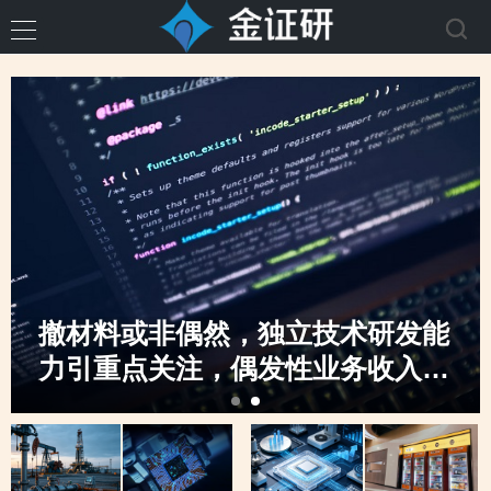
撤材料或非偶然，独立技术研发能
力引重点关注，偶发性业务收入骤
升，创业板定位之监管“不动摇”