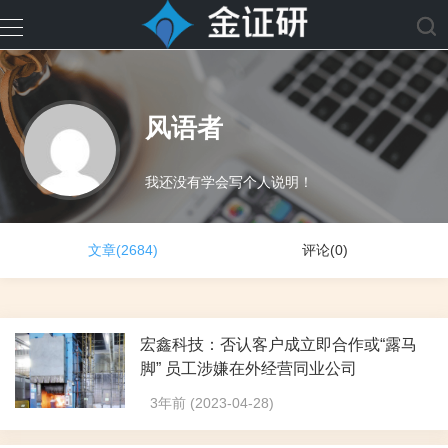
风语者
我还没有学会写个人说明！
文章(2684)
评论(0)
宏鑫科技：否认客户成立即合作或“露马
脚” 员工涉嫌在外经营同业公司
3年前 (2023-04-28)