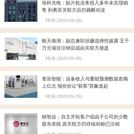
埃科光电：贴片机业务投入多年未实现销
售 剥离至关联方后仍藕断丝连
3年前 (2023-04-25)
航天南湖：副总兼职涉嫌选择性披露 五千
万元项目注销后或由关联方接盘
3年前 (2023-04-25)
誉辰智能：设备收入与重组预测数据差额
上亿元 报价折让“获客”异象迭起
3年前 (2023-04-25)
精智达：自主开拓客户或由子公司的少数
股东牵线 原关联方仍存续却称已注销