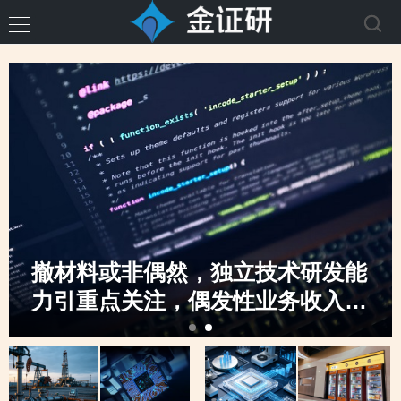
撤材料或非偶然，独立技术研发能
力引重点关注，偶发性业务收入骤
升，创业板定位之监管“不动摇”