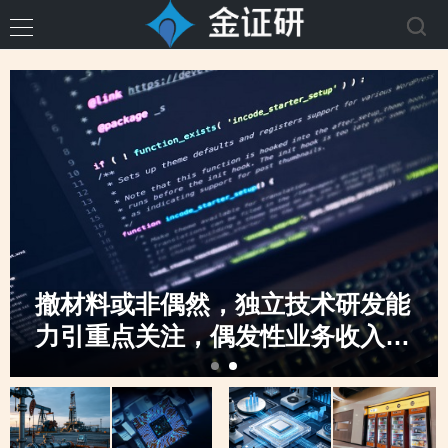
撤材料或非偶然，独立技术研发能
力引重点关注，偶发性业务收入骤
升，创业板定位之监管“不动摇”