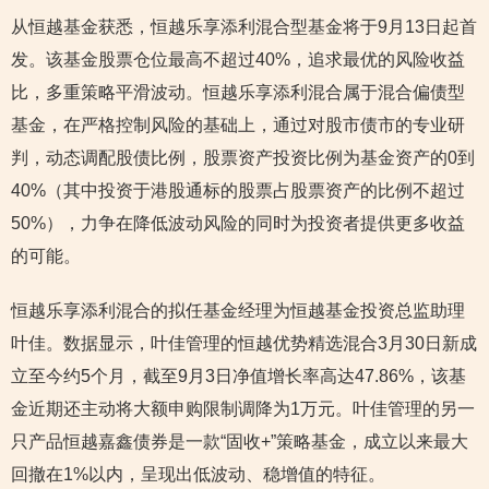
从恒越基金获悉，恒越乐享添利混合型基金将于9月13日起首
发。该基金股票仓位最高不超过40%，追求最优的风险收益
比，多重策略平滑波动。恒越乐享添利混合属于混合偏债型
基金，在严格控制风险的基础上，通过对股市债市的专业研
判，动态调配股债比例，股票资产投资比例为基金资产的0到
40%（其中投资于港股通标的股票占股票资产的比例不超过
50%），力争在降低波动风险的同时为投资者提供更多收益
的可能。
恒越乐享添利混合的拟任基金经理为恒越基金投资总监助理
叶佳。数据显示，叶佳管理的恒越优势精选混合3月30日新成
立至今约5个月，截至9月3日净值增长率高达47.86%，该基
金近期还主动将大额申购限制调降为1万元。叶佳管理的另一
只产品恒越嘉鑫债券是一款“固收+”策略基金，成立以来最大
回撤在1%以内，呈现出低波动、稳增值的特征。