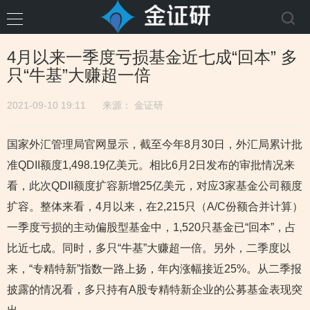
4月以来一季度亏损基金近七成“回本” 多
只“牛基”大赚超一倍
2021-09-10 19:11
来源：
金证研
国家外汇管理局官网显示，截至今年8月30日，外汇局累计批
准QDII额度1,498.19亿美元。相比6月2日发布的审批情况来
看，此次QDII额度扩容新增25亿美元，对应3家基金公司额度
扩容。整体来看，4月以来，在2,215只（A/C份额合并计算）
一季度亏损的主动偏股型基金中，1,520只基金已“回本”，占
比近七成。同时，多只“牛基”大赚超一倍。另外，二季度以
来，“专精特新”指数一路上扬，年内涨幅接近25%。从二季报
披露的情况看，多只持有A股专精特新企业的公募基金表现突