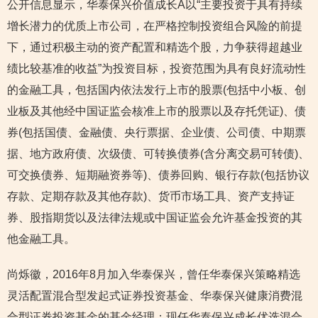
公开信息显示，华泰保兴价值成长A以“主要投资于具有持续
增长潜力的优质上市公司，在严格控制投资组合风险的前提
下，通过积极主动的资产配置和精选个股，力争获得超越业
绩比较基准的收益”为投资目标，投资范围为具有良好流动性
的金融工具，包括国内依法发行上市的股票(包括中小板、创
业板及其他经中国证监会核准上市的股票以及存托凭证)、债
券(包括国债、金融债、央行票据、企业债、公司债、中期票
据、地方政府债、次级债、可转换债券(含分离交易可转债)、
可交换债券、短期融资券等)、债券回购、银行存款(包括协议
存款、定期存款及其他存款)、货币市场工具、资产支持证
券、股指期货以及法律法规或中国证监会允许基金投资的其
他金融工具。
尚烁徽，2016年8月加入华泰保兴，曾任华泰保兴策略精选
灵活配置混合型发起式证券投资基金、华泰保兴健康消费混
合型证券投资基金的基金经理；现任华泰保兴成长优选混合