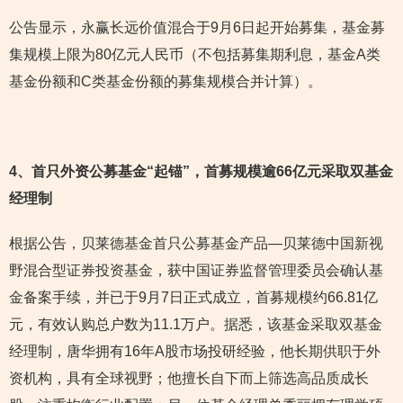
公告显示，永赢长远价值混合于9月6日起开始募集，基金募
集规模上限为80亿元人民币（不包括募集期利息，基金A类
基金份额和C类基金份额的募集规模合并计算）。
4
、首只外资公募基金“起锚”，首募规模逾66亿元采取双基金
经理制
根据公告，贝莱德基金首只公募基金产品—贝莱德中国新视
野混合型证券投资基金，获中国证券监督管理委员会确认基
金备案手续，并已于9月7日正式成立，首募规模约66.81亿
元，有效认购总户数为11.1万户。据悉，该基金采取双基金
经理制，唐华拥有16年A股市场投研经验，他长期供职于外
资机构，具有全球视野；他擅长自下而上筛选高品质成长