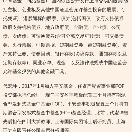
QDII基金、商品基金)、国内依法公开发行上市交易的股票(包
括主板、创业板及其他中国证监会允许基金投资的股票、存
托凭证)、港股通标的股票、债券(包括国债、政府支持债券、
政府支持机构债券、地方政府债、金融债、企业债、公司
债、次级债、可转换债券(含可分离交易可转债)、可交换债
券、央行票据、中期票据、短期融资券、超短期融资券)、资
产支持证券、债券回购、银行存款(协议存款、通知存款以及
定期存款等)、同业存单、现金，以及法律法规或中国证监会
允许基金投资的其他金融工具。
代宏坤，2017年1月加入平安基金，任资产配置事业部FOF
投资部执行总经理，现任平安盈丰积极配置三个月持有期混
合型发起式基金中基金(FOF)、平安盈丰积极配置三个月持有
期混合型发起式基金中基金(FOF)基金经理。此前，代宏坤曾
先后担任四川大学教师、上海国际集团博士后研究员、上海
证券有限责任公司首席分析师等。