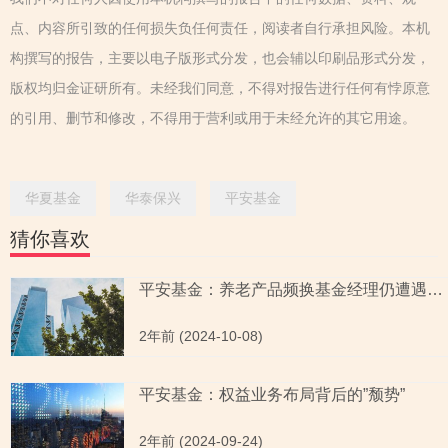
点、内容所引致的任何损失负任何责任，阅读者自行承担风险。本机
构撰写的报告，主要以电子版形式分发，也会辅以印刷品形式分发，
版权均归金证研所有。未经我们同意，不得对报告进行任何有悖原意
的引用、删节和修改，不得用于营利或用于未经允许的其它用途。
华夏基金
华泰保兴
平安基金
猜你喜欢
平安基金：养老产品频换基金经理仍遭遇清盘 大股东平安信托陷延期兑付“风波”
2年前 (2024-10-08)
平安基金：权益业务布局背后的”颓势”
2年前 (2024-09-24)