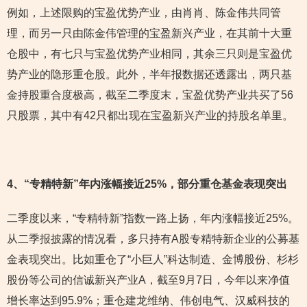
例如，上述限购的宝盈优势产业，由肖肖、陈金伟共同管
理，而另一只由陈金伟管理的宝盈新兴产业，在其前十大重
仓股中，有七只与宝盈优势产业相同，其余三只则是宝盈优
势产业的隐形重仓股。此外，半年报数据还透露出，两只基
金持股重合度极高，截至二季度末，宝盈优势产业共买了56
只股票，其中有42只都出现在宝盈新兴产业的持股名单里。
4
、“专精特新”年内涨幅接近25%，部分重仓基金表现突出
二季度以来，“专精特新”指数一路上扬，年内涨幅接近25%。
从二季报披露的情况看，多只持有A股专精特新企业的公募基
金表现突出。比如重仓了“小巨人”科达制造、金博股份、杉杉
股份等公司的信诚新兴产业A，截至9月7日，今年以来净值
增长率达到95.9%；重仓建龙维纳、伟创电气、汉威科技的