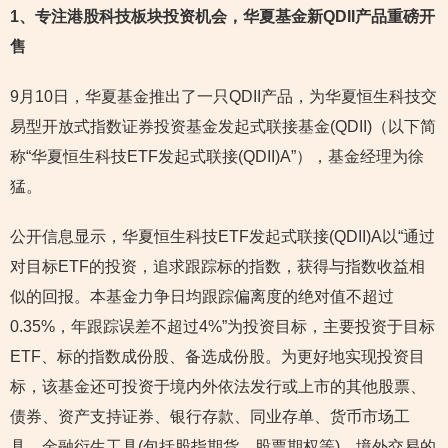
1
、专注港股科技板块投资机会，华夏基金新QDII产品重磅开
售
9月10日，华夏基金推出了一只QDII产品，为华夏恒生科技交
易型开放式指数证券投资基金发起式联接基金(QDII)（以下简
称“华夏恒生科技ETF发起式联接(QDII)A”），基金经理为徐
猛。
公开信息显示，华夏恒生科技ETF发起式联接(QDII)A以“通过
对目标ETF的投资，追求跟踪标的指数，获得与指数收益相
似的回报。本基金力争日均跟踪偏离度的绝对值不超过
0.35%，年跟踪误差不超过4%”为投资目标，主要投资于目标
ETF、标的指数成份股、备选成份股。为更好地实现投资目
标，该基金还可投资于境内外依法发行或上市的其他股票、
债券、资产支持证券、银行存款、同业存单、货币市场工
具、金融衍生工具(包括股指期货、股票期权等)、境外交易的