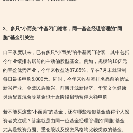
3
、多只“小而美”牛基闭门谢客，同一基金经理管理的“同
胞”基金引关注
自三季度以来，已有多只“小而美”的牛基闭门谢客，其中包括
今年业绩排名居前的主动偏股型基金。例如，规模约10亿元
的宝盈优势产业，今年来收益达87.85%，早在7月末就限制
每日最多申购5,000元。同时，今年来收益率排名靠前的信诚
新兴产业、金鹰民族新兴、前海开源新经济、华安文体健康
灵活配置混合等基金也于近阶段启动暂停大额申购。
若不能买这些“小而美”的基金，还有哪些相似基金值得个人投
资者关注呢？答案就是由同一位基金经理管理的“同胞”基金，
尤其是投资范围、重仓股以及投资风格均比较类似的基金。