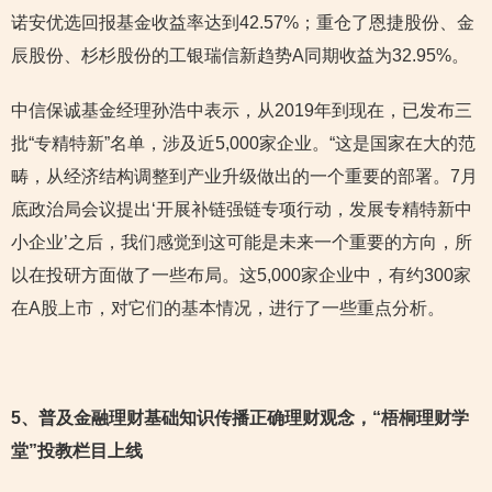
诺安优选回报基金收益率达到42.57%；重仓了恩捷股份、金
辰股份、杉杉股份的工银瑞信新趋势A同期收益为32.95%。
中信保诚基金经理孙浩中表示，从2019年到现在，已发布三
批“专精特新”名单，涉及近5,000家企业。“这是国家在大的范
畴，从经济结构调整到产业升级做出的一个重要的部署。7月
底政治局会议提出‘开展补链强链专项行动，发展专精特新中
小企业’之后，我们感觉到这可能是未来一个重要的方向，所
以在投研方面做了一些布局。这5,000家企业中，有约300家
在A股上市，对它们的基本情况，进行了一些重点分析。
5
、普及金融理财基础知识传播正确理财观念，“梧桐理财学
堂”投教栏目上线