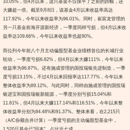
10.05%，但4月以来，这只基金不仅抹平了之前的跌幅，还
大赚超一倍。截至9月8日，该基金4月以来收益率高达
117.92%，今年以来收益率为96.01%。同时，崔宸龙管理的
另一只基金前海开源新经济，一季度同样亏损，但4月以来收
益率达109.66%，今年以来收益率也超90%。
而位列今年前八个月主动偏股型基金业绩榜首位的长城行业
轮动，一季度亏损6.82%，但4月以来大赚111%，今年以来
收益率为96.87%。还有施成管理的国投瑞银先进制造，一季
度亏损13.15%，不过4月以来回报率达117.77%，今年以来
整体收益率为89.12%。与此同时，同样由施成管理的国投瑞
银进宝和国投瑞银新能源，一季度分别亏损15.04%和
11.61%，但4月以来大赚117.14%和116.51%，今年以来整
体收益率分别为84.48%和91.37%。整体来看，在2,215只
（A/C份额合并计算）一季度亏损的主动偏股型基金中，
1,520只基金已“回本”，占比近七成。