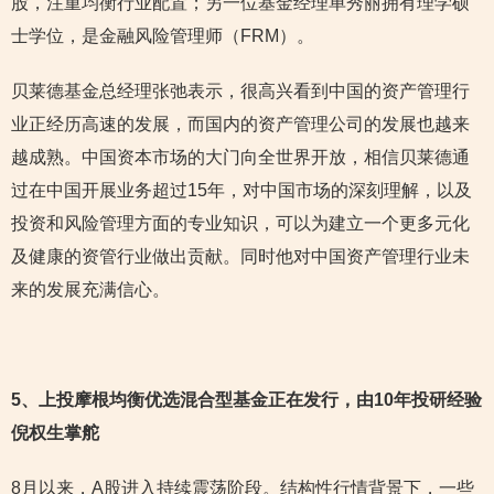
股，注重均衡行业配置；另一位基金经理单秀丽拥有理学硕
士学位，是金融风险管理师（FRM）。
贝莱德基金总经理张弛表示，很高兴看到中国的资产管理行
业正经历高速的发展，而国内的资产管理公司的发展也越来
越成熟。中国资本市场的大门向全世界开放，相信贝莱德通
过在中国开展业务超过15年，对中国市场的深刻理解，以及
投资和风险管理方面的专业知识，可以为建立一个更多元化
及健康的资管行业做出贡献。同时他对中国资产管理行业未
来的发展充满信心。
5
、上投摩根均衡优选混合型基金正在发行，由10年投研经验
倪权生掌舵
8月以来，A股进入持续震荡阶段。结构性行情背景下，一些