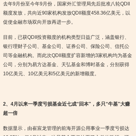
去年9月份至今年9月份，国家外汇管理局先后批准八轮QDII
额度发放，共向近90家机构发放QDII额度458.36亿美元，以
促使金融市场双向开放再进一步。
目前，已获QDII投资额度的机构类型日益广泛，涵盖银行、
银行理财子公司、基金公司、证券公司、保险公司、信托公
司等金融机构。而此次QDII额度扩容新增的3家机构均为基金
公司，分别为易方达基金、天弘基金和博时基金，分别获得
10亿美元、10亿美元和5亿美元的新增额度。
2
、4月以来一季度亏损基金近七成“回本”，多只“牛基”大赚
超一倍
数据显示，由崔宸龙管理的前海开源公用事业一季度亏损达