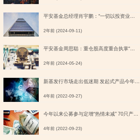
平安基金总经理肖宇鹏：“一切以投资业绩出发”或成空话
2年前 (2024-09-11)
平安基金周思聪：重仓股高度重合执掌“迷你基” 任职回报率告负再出新股基
2年前 (2024-05-24)
新基发行市场走出低迷期 发起式产品今年来“大行其道”
4年前 (2022-09-27)
今年以来公募参与定增“热情未减” 70只产品定增额超1亿元
4年前 (2022-09-23)