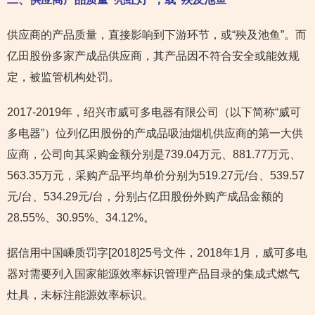
供应商的产品质量，直接影响到下游环节，或“殃及池鱼”。而
亿田股份多家产成品供应商，其产品因不符合安全或能效规
定，被监管机构处罚。
2017-2019年，绍兴市威可多电器有限公司（以下简称“威可
多电器”）位列亿田股份的产成品吸油烟机供应商的第一大供
应商，公司向其采购金额分别是739.04万元、881.77万元、
563.35万元，采购产品平均单价分别为519.27元/台、539.57
元/台、534.29元/台，分别占亿田股份外购产成品金额的
28.55%、30.95%、34.12%。
据信用中国嵊质罚字[2018]25号文件，2018年1月，威可多电
器对需要列入国家能源效率标识管理产品目录的集成式燃气
灶具，未标注能源效率标识。