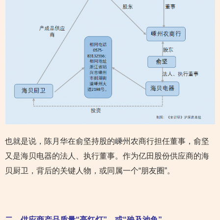
也就是说，陈月华在俞坚持股的嵊州农商行担任董事，俞坚
又是海贝电器的法人、执行董事。作为亿田股份供应商的海
贝厨卫，背后的关键人物，或同属一个“朋友圈”。
二、
供应商产品质量“亮红灯”，或“殃及池鱼”