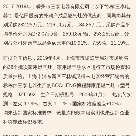
2017-2019年，嵊州市三泰电器有限公司（以下简称“三泰电
器”）是亿田股份的外购产成品燃气灶的供应商，同期向其分
别采购282.25万元、216.11万元、184.85万元，采购产品平
均单价分别为272.07元/台、259.18元/台、253.25元/台，分
别占公司外购产成品金额比重的10.91%、7.59%、11.19%。
而据公开信息，2019年4月，上海市市场监管局对市场销售
的38个批次家用燃气灶、家用燃气热水器进行了市场检查和
质量抽检。上海市浦东新区三林镇灵得来电器经营部销售的
标称由三泰电器生产的BOCHENG博程牌家用燃气灶（型号
规格：JZT-692；生产日期或型号：2018年1月），热负荷实
测：左火-17.9%、右火-11.1%（国家标准偏差应±10%），
均未达到国家标准要求，该批次能效等级实测也未达到企业
标称能效标识要求。