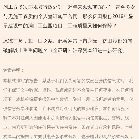
施工方多次违规被行政处罚，近年来频频“吃官司”，甚至多次
与无施工资质的个人签订施工合同，那么亿田股份2019年显
示建设中的浦口工业园项目，工程质量又如何保障？
冰冻三尺，非一日之寒。此番冲击上市之际，亿田股份如何
破解以上重重问题？《金证研》沪深资本组进一步研究。
免责声明：
本机构撰写的报告，系基于我们认为可靠的或已公开的信息撰写，我
们不保证文中数据、资料、观点或陈述不会发生任何变更。在任何情
况下，本机构撰写的报告中的数据、资料、观点或所表述的意见，仅
供信息分享和参考，并不构成对任何人的投资建议。在任何情况下，
我们不对任何人因使用本机构撰写的报告中的任何数据、资料、观
点、内容所引致的任何损失负任何责任，阅读者自行承担风险。本机
构撰写的报告，主要以电子版形式分发，也会辅以印刷品形式分发，