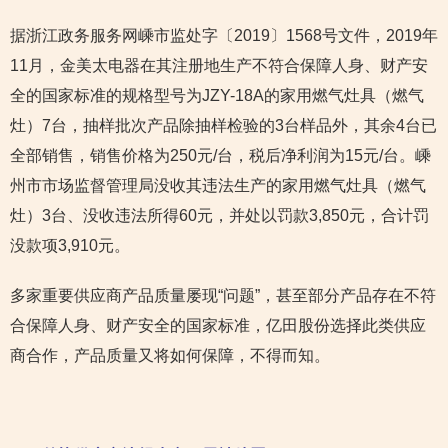
据浙江政务服务网嵊市监处字〔2019〕1568号文件，2019年
11月，金美太电器在其注册地生产不符合保障人身、财产安
全的国家标准的规格型号为JZY-18A的家用燃气灶具（燃气
灶）7台，抽样批次产品除抽样检验的3台样品外，其余4台已
全部销售，销售价格为250元/台，税后净利润为15元/台。嵊
州市市场监督管理局没收其违法生产的家用燃气灶具（燃气
灶）3台、没收违法所得60元，并处以罚款3,850元，合计罚
没款项3,910元。
多家重要供应商产品质量屡现“问题”，甚至部分产品存在不符
合保障人身、财产安全的国家标准，亿田股份选择此类供应
商合作，产品质量又将如何保障，不得而知。