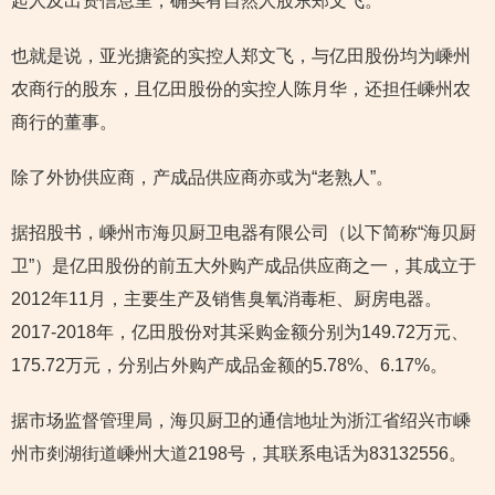
起人及出资信息里，确实有自然人股东郑文飞。
也就是说，亚光搪瓷的实控人郑文飞，与亿田股份均为嵊州
农商行的股东，且亿田股份的实控人陈月华，还担任嵊州农
商行的董事。
除了外协供应商，产成品供应商亦或为“老熟人”。
据招股书，嵊州市海贝厨卫电器有限公司（以下简称“海贝厨
卫”）是亿田股份的前五大外购产成品供应商之一，其成立于
2012年11月，主要生产及销售臭氧消毒柜、厨房电器。
2017-2018年，亿田股份对其采购金额分别为149.72万元、
175.72万元，分别占外购产成品金额的5.78%、6.17%。
据市场监督管理局，海贝厨卫的通信地址为浙江省绍兴市嵊
州市剡湖街道嵊州大道2198号，其联系电话为83132556。