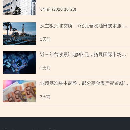
6年前 (2020-10-23)
从主板到北交所，7亿元营收油田技术服务商两次撤单，募投项目必要性与核心技术竞争力遭“拷问”
1天前
近三年营收累计超9亿元，拓展国际市场背后外销收入合计六百余万元，辅导期间参与高校牵头的重点研发项目，大客户股东或与该高校人员“同名”
1天前
业绩基准集中调整，部分基金资产配置或“偏离”基准，最近一年末基金经理自持份额回落
2天前