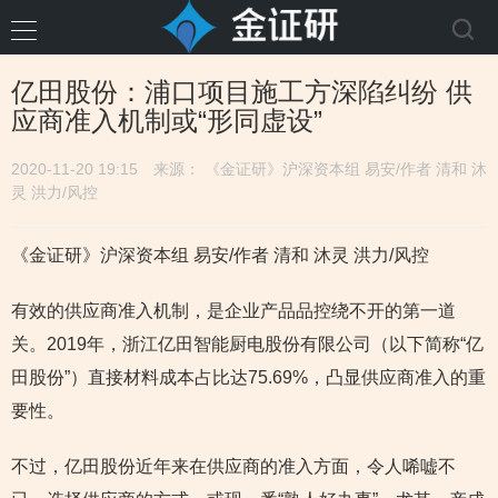
亿田股份：浦口项目施工方深陷纠纷 供
应商准入机制或“形同虚设”
2020-11-20 19:15
来源： 《金证研》沪深资本组 易安/作者 清和 沐
灵 洪力/风控
《金证研》沪深资本组 易安/作者 清和 沐灵 洪力/风控
有效的供应商准入机制，是企业产品品控绕不开的第一道
关。2019年，浙江亿田智能厨电股份有限公司（以下简称“亿
田股份”）直接材料成本占比达75.69%，凸显供应商准入的重
要性。
不过，亿田股份近年来在供应商的准入方面，令人唏嘘不