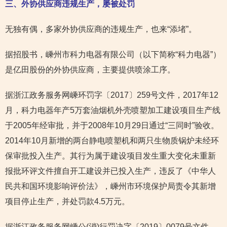
三、外协供应商违规生产，
屡被处罚
无独有偶，多家外协供应商的违规生产，也来“添堵”。
据招股书，嵊州市科力电器有限公司（以下简称“科力电器”）
是亿田股份的外协供应商，主要提供喷涂工序。
据浙江政务服务网嵊环罚字〔2017〕259号文件，2017年12
月，科力电器年产5万套油烟机外壳喷塑加工建设项目生产线
于2005年经审批，并于2008年10月29日通过“三同时”验收。
2014年10月新增的两台静电喷塑机和两只生物质锅炉未经环
保审批投入生产。其行为属于建设项目发生重大变化未重新
报批环评文件擅自开工建设并已投入生产，违反了《中华人
民共和国环境影响评价法》，嵊州市环境保护局责令其新增
项目停止生产，并处罚款4.5万元。
据浙江政务服务网嵊公(消)行罚决字〔2019〕0079号文件，