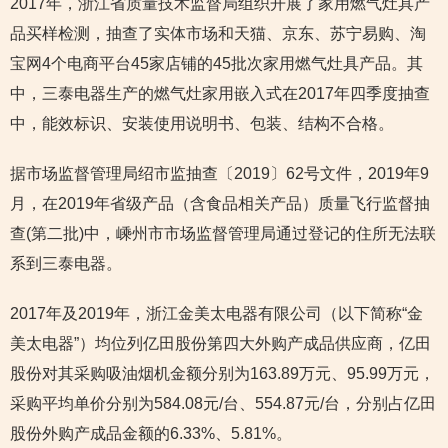
2017年，浙江省质量技术监督局组织开展了家用燃气灶具产
品买样检测，抽查了实体市场和天猫、京东、苏宁易购、淘
宝网4个电商平台45家店铺的45批次家用燃气灶具产品。其
中，三泰电器生产的燃气灶家用嵌入式在2017年四季度抽查
中，能效标识、安装使用说明书、包装、结构不合格。
据市场监督管理局绍市监抽查〔2019〕62号文件，2019年9
月，在2019年省级产品（含食品相关产品）质量飞行监督抽
查(第二批)中，嵊州市市场监督管理局通过登记的住所无法联
系到三泰电器。
2017年及2019年，浙江金美太电器有限公司（以下简称“金
美太电器”）均位列亿田股份第四大外购产成品供应商，亿田
股份对其采购吸油烟机金额分别为163.89万元、95.99万元，
采购平均单价分别为584.08元/台、554.87元/台，分别占亿田
股份外购产成品金额的6.33%、5.81%。