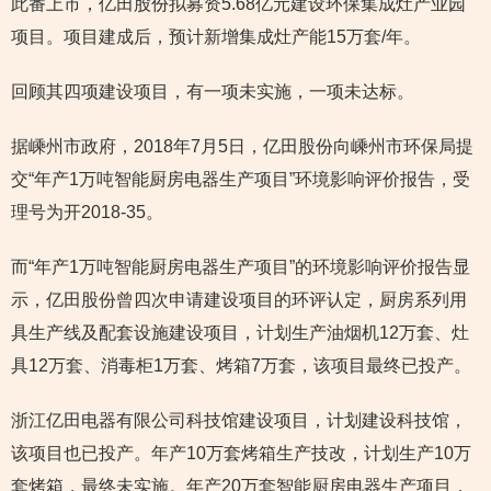
此番上市，亿田股份拟募资5.68亿元建设环保集成灶产业园
项目。项目建成后，预计新增集成灶产能15万套/年。
回顾其四项建设项目，有一项未实施，一项未达标。
据嵊州市政府，2018年7月5日，亿田股份向嵊州市环保局提
交“年产1万吨智能厨房电器生产项目”环境影响评价报告，受
理号为开2018-35。
而“年产1万吨智能厨房电器生产项目”的环境影响评价报告显
示，亿田股份曾四次申请建设项目的环评认定，厨房系列用
具生产线及配套设施建设项目，计划生产油烟机12万套、灶
具12万套、消毒柜1万套、烤箱7万套，该项目最终已投产。
浙江亿田电器有限公司科技馆建设项目，计划建设科技馆，
该项目也已投产。年产10万套烤箱生产技改，计划生产10万
套烤箱，最终未实施。年产20万套智能厨房电器生产项目，