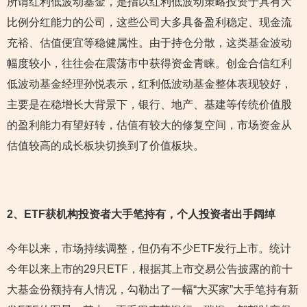
所谓红利低波动基金，是指以红利低波动策略投资于具有大
比例分红能力的公司，这些公司大多具备盈利稳定、现金流
充裕、估值便宜等稳健属性。由于持仓分散，这类基金波动
幅度较小，往往会在震荡市中获得资金青睐。创金合信红利
低波动基金经理孙悦表示，红利低波动基金整体表现较好，
主要是在稳增长大背景下，银行、地产、基建等传统价值股
的盈利能力有望好转，估值有较大的修复空间，市场资金从
估值较高的成长板块切换到了价值板块。
2
、ETF获机构投资者大手笔持有，个人投资者出手阔绰
今年以来，市场持续调整，但仍有不少ETF发行上市。统计
今年以来上市的29只ETF，根据其上市交易公告披露的前十
大基金份额持有人情况，勾勒出了一幅“大买家”大手笔持有新