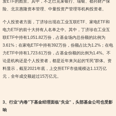
发ETF的图景。其中，不乏巴克莱银行、瑞银、都邦财产保
险、北京惠隆资本管理、中量投资产管理等机构投资者。
个人投资者方面，丁济珍出现在工业互联ETF、家电ETF和
电力ETF的前十大持有人名单之中。其中，丁济珍在工业互
联ETF中持有1,051.82万份，占基金场内总份额的比例为
3.61%；在家电ETF中持有392万份，份额占比为1.2%；在电
力ETF中持有1,723.61万份，占基金份额的比例为1.4%。不
论是机构还是个人投资者，都是近年来兴起的“E民”群体。资
料显示，截至2021年底，上交所ETF市值规模达1.13万亿
元，全年成交额超过15万亿元。
3
、行业“内卷”下基金经理面临“失业”，头部基金公司也受影
响