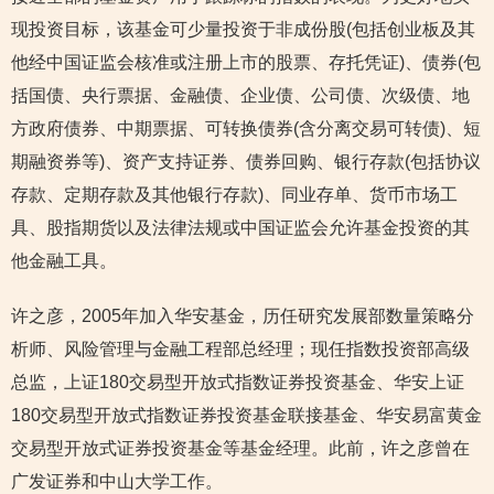
现投资目标，该基金可少量投资于非成份股(包括创业板及其
他经中国证监会核准或注册上市的股票、存托凭证)、债券(包
括国债、央行票据、金融债、企业债、公司债、次级债、地
方政府债券、中期票据、可转换债券(含分离交易可转债)、短
期融资券等)、资产支持证券、债券回购、银行存款(包括协议
存款、定期存款及其他银行存款)、同业存单、货币市场工
具、股指期货以及法律法规或中国证监会允许基金投资的其
他金融工具。
许之彦，2005年加入华安基金，历任研究发展部数量策略分
析师、风险管理与金融工程部总经理；现任指数投资部高级
总监，上证180交易型开放式指数证券投资基金、华安上证
180交易型开放式指数证券投资基金联接基金、华安易富黄金
交易型开放式证券投资基金等基金经理。此前，许之彦曾在
广发证券和中山大学工作。