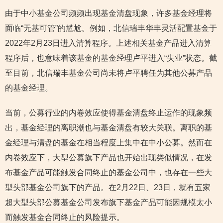
由于中小基金公司频频出现基金清盘现象，许多基金经理将
面临“无基可管”的尴尬。例如，北信瑞丰华丰灵活配置基金于
2022年2月23日进入清算程序。上述相关基金产品进入清算
程序后，也意味着该基金的基金经理卢平进入“失业”状态。截
至目前，北信瑞丰基金公司尚未将卢平聘任为其他公募产品
的基金经理。
当前，公募行业的内卷效应使得基金清盘终止运作的现象频
出，基金经理的离职潮也与基金清盘有较大关联。离职的基
金经理与清盘的基金在相当程度上集中在中小公募。然而在
内卷效应下，大型公募旗下产品也开始出现类似情况，在发
布基金产品可能触发合同终止的基金公司中，也存在一些大
型头部基金公司旗下的产品。在2月22日、23日，就有五家
超大型头部公募基金公司发布旗下基金产品可能因规模太小
而触发基金合同终止的风险提示。