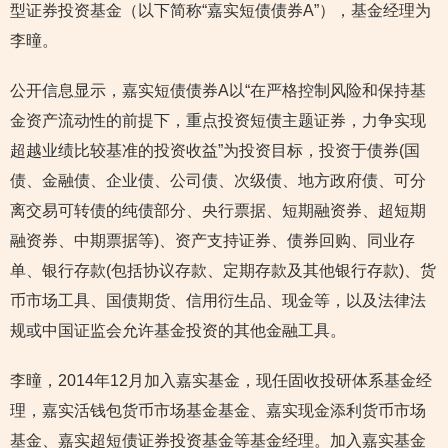
型证券投资基金（以下简称“嘉实短债债券A”），基金经理为
李曈。
公开信息显示，嘉实短债债券A以“在严格控制风险和保持基
金资产流动性的前提下，重点投资短债主题证券，力争实现
超越业绩比较基准的投资收益”为投资目标，投资于债券(国
债、金融债、企业债、公司债、次级债、地方政府债、可分
离交易可转债的纯债部分、央行票据、短期融资券、超短期
融资券、中期票据等)、资产支持证券、债券回购、同业存
单、银行存款(包括协议存款、定期存款及其他银行存款)、货
币市场工具、国债期货、信用衍生品、现金等，以及法律法
规或中国证监会允许基金投资的其他金融工具。
李曈，2014年12月加入嘉实基金，现任固收投研体系基金经
理，嘉实活钱包货币市场基金基金、嘉实现金添利货币市场
基金、嘉实超短债证券投资基金等基金经理。加入嘉实基金