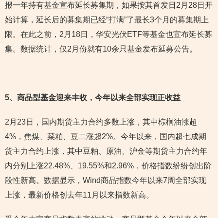
报一年持有基金宣布延长募集期，如果按其首发日2月28日开
始计算，延长后的募集期已经“打满”了最长3个月的募集期上
限。在此之前，2月18日，华安光伏ETF等基金也宣布延长募
集。数据统计，仅2月份就有10余只基金发布延募公告。
5
、商品型基金迎来丰收，今年以来全部实现正收益
2月23日，国内期货主力合约多数上涨，其中棕榈油涨超
4%，焦煤、菜粕、豆二涨超2%。今年以来，国内超七成期
货主力合约上涨，其中豆粕、原油、沪金等期货主力合约年
内分别上涨22.48%、19.55%和2.96%，价格指数纷纷创出阶
段性新高。数据显示，Wind商品指数今年以来7周全部实现
上涨，最新价格创去年11月以来指数新高。