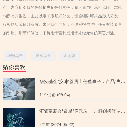
点、内容所引致的任何损失负任何责任，阅读者自行承担风险。本机
构撰写的报告，主要以电子版形式分发，也会辅以印刷品形式分发，
版权均归金证研所有。未经我们同意，不得对报告进行任何有悖原意
的引用、删节和修改，不得用于营利或用于未经允许的其它用途。
华安基金
嘉实基金
汇添富
猜你喜欢
华安基金“换帅”徐勇出任董事长：产品“失衡”与权益投资之困
11个月前 (09-04)
汇添富基金“造星”启示录二：“科创投资专家”的“昙花一现”
2年前 (2024-05-22)