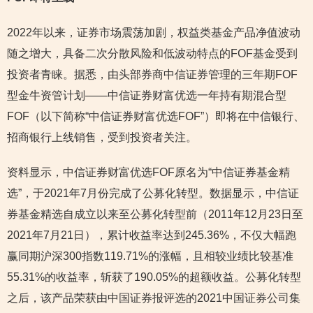
2022年以来，证券市场震荡加剧，权益类基金产品净值波动
随之增大，具备二次分散风险和低波动特点的FOF基金受到
投资者青睐。据悉，由头部券商中信证券管理的三年期FOF
型金牛资管计划——中信证券财富优选一年持有期混合型
FOF（以下简称“中信证券财富优选FOF”）即将在中信银行、
招商银行上线销售，受到投资者关注。
资料显示，中信证券财富优选FOF原名为“中信证券基金精
选”，于2021年7月份完成了公募化转型。数据显示，中信证
券基金精选自成立以来至公募化转型前（2011年12月23日至
2021年7月21日），累计收益率达到245.36%，不仅大幅跑
赢同期沪深300指数119.71%的涨幅，且相较业绩比较基准
55.31%的收益率，斩获了190.05%的超额收益。公募化转型
之后，该产品荣获由中国证券报评选的2021中国证券公司集