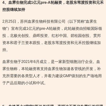
4
、血霁生物完成1亿元pre-A轮融资，老股东苇渡投资和元禾
控股继续加持
2月25日，苏州血霁生物科技有限公司（以下简称“血霁生
物”）宣布完成1亿元的pre-A轮融资，此轮融资由招银国际领
投，北极光创投、鼎晖投资、红杉中国、碧桂园创投、贯邦
资本和君子兰资本跟投，老股东苇渡投资和元禾控股继续加
持。
血霁生物于2021年6月成立，是一家新型细胞治疗企业。血
霁生物称，本轮融资将支持血霁生物加速各管线的开发，补
充所需要的各类型人才，并着力建设GMP级别的生产场地用
于产品后期的小试和中试。