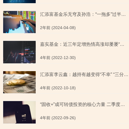
汇添富基金乐无穹及孙浩：“一拖多”过半产品收益率告负 新基的目标ETF成立仅百日
2年前 (2024-04-08)
嘉实基金：近三年定增热情高涨却屡屡“破发” 单次定增亏损超九千万元
4年前 (2022-12-30)
汇添富李云鑫：越持有越变得“不幸” “三分钟热度”的长期主义？
4年前 (2022-10-18)
“固收+”成可转债投资的核心力量 二季度一级债基持有市值环比增幅近10%
4年前 (2022-09-26)