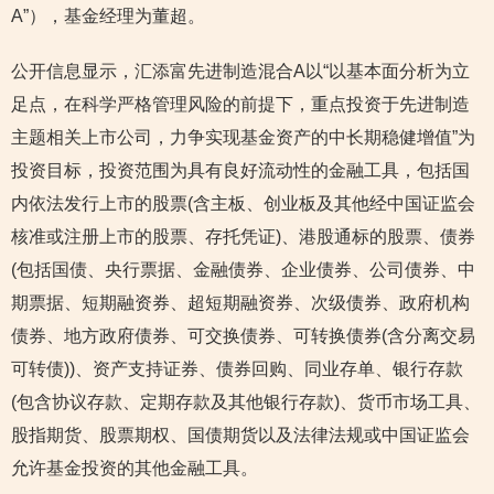
A”），基金经理为董超。
公开信息显示，汇添富先进制造混合A以“以基本面分析为立
足点，在科学严格管理风险的前提下，重点投资于先进制造
主题相关上市公司，力争实现基金资产的中长期稳健增值”为
投资目标，投资范围为具有良好流动性的金融工具，包括国
内依法发行上市的股票(含主板、创业板及其他经中国证监会
核准或注册上市的股票、存托凭证)、港股通标的股票、债券
(包括国债、央行票据、金融债券、企业债券、公司债券、中
期票据、短期融资券、超短期融资券、次级债券、政府机构
债券、地方政府债券、可交换债券、可转换债券(含分离交易
可转债))、资产支持证券、债券回购、同业存单、银行存款
(包含协议存款、定期存款及其他银行存款)、货币市场工具、
股指期货、股票期权、国债期货以及法律法规或中国证监会
允许基金投资的其他金融工具。