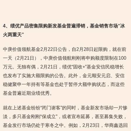
4
、绩优产品密集限购新发基金普遍滞销，基金销售市场“冰
火两重天”
中庚价值领航基金2月22日公告，自2月28日起限购，就在前
一天（2月21日），中庚价值领航刚刚将申购额度限制在100
万元。无独有偶，2月21日，绩优“固收+”基金安信民稳增长
也发布了实施大额限购的公告。此外，金元顺安元启、安信
稳健聚申一年持有等基金也处于暂停大额申购状态，而这些
基金普遍近期业绩优秀。
就在上述基金纷纷“闭门谢客”的同时，基金新发市场却一片惨
淡，多只基金刚刚“保成立”，或者宣布延募，甚至募集失败，
基金发行市场仍处于寒冬之中。例如，2月23日，华商鑫选回