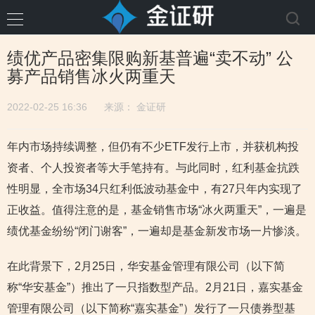
绩优产品密集限购新基普遍“卖不动” 公
募产品销售冰火两重天
2022-02-25 16:36
来源：
金证研
年内市场持续调整，但仍有不少ETF发行上市，并获机构投
资者、个人投资者等大手笔持有。与此同时，红利基金抗跌
性明显，全市场34只红利低波动基金中，有27只年内实现了
正收益。值得注意的是，基金销售市场“冰火两重天”，一遍是
绩优基金纷纷“闭门谢客”，一遍却是基金新发市场一片惨淡。
在此背景下，2月25日，华安基金管理有限公司（以下简
称“华安基金”）推出了一只指数型产品。2月21日，嘉实基金
管理有限公司（以下简称“嘉实基金”）发行了一只债券型基