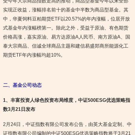
受今年大宗商品指数走高的推动，商品型基金今年以来全部
实现正收益，涨幅排名前十的基金中半数为商品型基金。其
中，华夏饲料豆粕期货ETF以20.57%的年内涨幅，位居开放
式基金年内涨幅榜第一。除此之外，受益于原油、有色期货
价格高涨，嘉实原油、易方达原油A人民币、南方原油A、国
泰大宗商品、信诚全球商品主题和建信易盛郑商所能源化工
期货ETF年内涨幅均超10%。
二、基金公司动态
1
、丰富投资人绿色投资布局维度，中证500ESG优选策略指
数3月21日发布
2月24日，中证指数有限公司发布公告，由英大基金定制、中
证指数有限公司编制的中证500ESG优选策略指数将于3月21