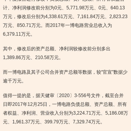
计、净利润修改前分别为0元、5,771.98万元、0元、640.13
万元，修改后分别为4,338.61万元、7,161.84万元、2,823.23
万元、850.71万元。而2017年一博电路营业总收入为
6,379.11万元。
其中，修改后的资产总额、净利润较修改前分别多出
1,389.86万元、210.58万元。
而一博电路及其子公司合并资产总额等数据，较“官宣”数据少
逾千万元。
值得一提的是，据天健审〔2020〕3-556号文件，截至合并
日即2017年12月25日，一博电路负债总额、资产总额、所有
者权益、净利润、营业收入分别为3,224.71万元、5,186.08万
元、1,961.37万元、399.79万元、7,329.74万元。