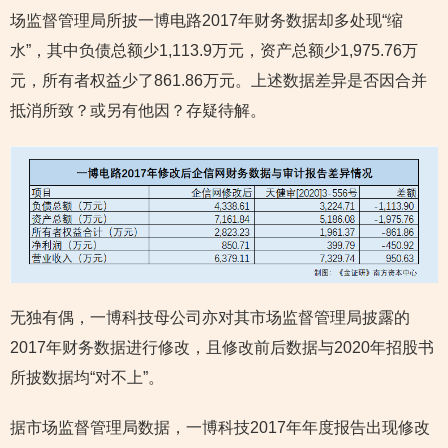
场监督管理局所披一博电路2017年财务数据却多处现“缩
水”，其中负债总额少1,113.9万元，资产总额少1,975.76万
元，所有者权益少了861.86万元。上述数据差异是否因合并
抵消所致？或另有他因？存疑待解。
无独有偶，一博科技母公司亦对其市场监督管理局披露的
2017年财务数据进行修改，且修改前后数据与2020年招股书
所披数据均“对不上”。
据市场监督管理局数据，一博科技2017年年度报告出现修改