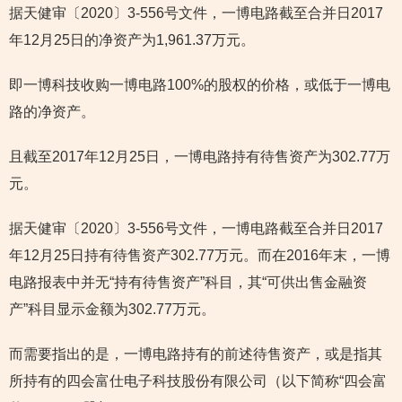
据天健审〔2020〕3-556号文件，一博电路截至合并日2017
年12月25日的净资产为1,961.37万元。
即一博科技收购一博电路100%的股权的价格，或低于一博电
路的净资产。
且截至2017年12月25日，一博电路持有待售资产为302.77万
元。
据天健审〔2020〕3-556号文件，一博电路截至合并日2017
年12月25日持有待售资产302.77万元。而在2016年末，一博
电路报表中并无“持有待售资产”科目，其“可供出售金融资
产”科目显示金额为302.77万元。
而需要指出的是，一博电路持有的前述待售资产，或是指其
所持有的四会富仕电子科技股份有限公司（以下简称“四会富