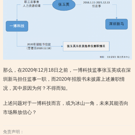
那么，在2020年12月18日之前，一博科技监事张玉英或在深
圳新马担任监事一职，而2020年招股书未披露上述兼职情
况，其中原因为何？不得而知。
上述问题对于一博科技而言，或为冰山一角，未来其能否向
市场释放信心？
免责声明：