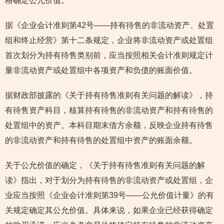
格确定公允价值。
据《企业会计准则第42号——持有待售的非流动资产、处置
组和终止经营》第十二条规定，企业将非流动资产或处置组
首次划分为持有待售类别前，应当按照相关会计准则规定计
量非流动资产或处置组中各项资产和负债的账面价值。
据财政部披露的《关于持有待售准则有关问题的解读》，持
有待售资产科目，核算持有待售的非流动资产和持有待售的
处置组中的资产。本科目期末借方余额，反映企业持有待售
的非流动资产和持有待售的处置组中资产的账面余额。
关于公允价值的确定，《关于持有待售准则有关问题的解
读》指出，对于划分为持有待售的非流动资产或处置组，企
业应当按照《企业会计准则第39号——公允价值计量》的有
关规定确定其公允价值。具体来说，如果企业已经获得确定