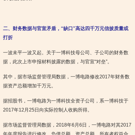
二、财务数据与官宣矛盾，“缺口”高达四千万元信披质量或
打折
一波未平一波又起。关于一博科技母公司、子公司的财务数
据，此次上市申报材料披露的数据，与官宣“对垒”。
其中，据市场监督管理局数据，一博电路修改2017年财务数
据资产总额增加千万元。
据招股书，一博电路为一博科技全资子公司，系一博科技于
2017年12月25日向实际控制人收购所得。
据市场监督管理局数据，2018年6月6日，一博电路对其2017
年年度报告进行修改，负债总额、资产总额、所有者权益合