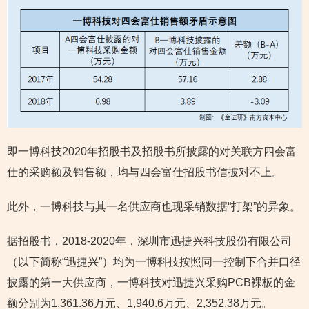
即一博科技2020年招股书及招股书所披露的对关联方四会富
仕的采购额及销售额，均与四会富仕招股书信披对不上。
此外，一博科技与其一名供应商也现采销数据“打架”的异象。
据招股书，2018-2020年，深圳市迅捷兴科技股份有限公司
（以下简称“迅捷兴”）均为一博科技按照同一控制下合并口径
披露的第一大供应商，一博科技对迅捷兴采购PCB裸板的金
额分别为1,361.36万元、1,940.6万元、2,352.38万元。