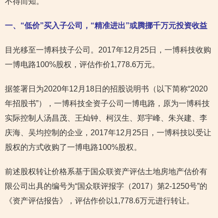
不得而知。
一、“低价”买入子公司，“精准进出”或腾挪千万元投资收益
目光移至一博科技子公司。2017年12月25日，一博科技收购
一博电路100%股权，评估作价1,778.6万元。
据签署日为2020年12月18日的招股说明书（以下简称“2020
年招股书”），一博科技全资子公司一博电路，原为一博科技
实际控制人汤昌茂、王灿钟、柯汉生、郑宇峰、朱兴建、李
庆海、吴均控制的企业，2017年12月25日，一博科技以受让
股权的方式收购了一博电路100%股权。
前述股权转让价格系基于国众联资产评估土地房地产估价有
限公司出具的编号为“国众联评报字（2017）第2-1250号”的
《资产评估报告》，评估作价以1,778.6万元进行转让。