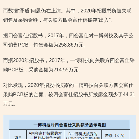
而数据“矛盾”问题仍在上演。其中，2020年招股书所披关联
销售及采购金额，与关联方四会富仕信披存“出入”。
据四会富仕招股书，2017年，四会富仕对一博科技及其子公
司销售PCB，销售金额为258.86万元。
而据2020年招股书，2017年，一博科技向关联方四会富仕采
购PCB板，采购金额为214.55万元。
对比发现，2020年招股书披露的一博科技向关联方四会富仕
采购PCB板的金额，较四会富仕招股书所披露金额少了44.31
万元。