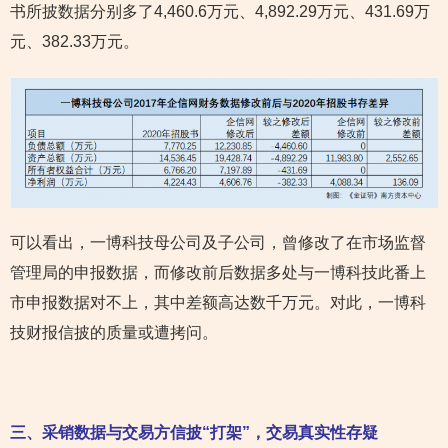
书所披数据分别多了4,460.6万元、4,892.29万元、431.69万
元、382.33万元。
可以看出，一博科技母公司及子公司，曾修改了在市场监督
管理局的申报数据，而修改前后数据多处与一博科技此番上
市申报数据对不上，其中差额高达数千万元。对此，一博科
技财报信披的质量或遭拷问。
三、采销数据与交易方信披“打架”，交易真实性存疑