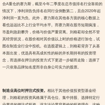
合A重仓的赛力斯，截至今年二季度在总市值排名行业靠前的
情况下，净利润告负排名在同行业倒数第二，且自2020年起
净利润一直为负。此外，赛力斯在其他各方面的核心数据上
看也远远比不上行业平均水平。而赛力斯在股市短期疯涨，
市盈利急剧攀升，价格与价值严重背离。刘格菘却全然不管
其经营状况，在股价相对其价值以上时的价格进行加仓，试
图在制造业行业中投机。在选股逻辑上，刘格菘背弃了从基
本面出发，优选具有高成长性的标的并长期持有的投资理
念，而选择在押注的投资方式下更进一步铤而走险：选择了
一只依靠品牌知名度而非自身公司实力的股票。
制造业高位时押注式投资。
相比于其他价值投资型基金经
理，刘格菘的投资风格属于高仓位、集中持股、选择特定行
业赛道的押注式投资，该方法论贯穿着他的投资理念，这种