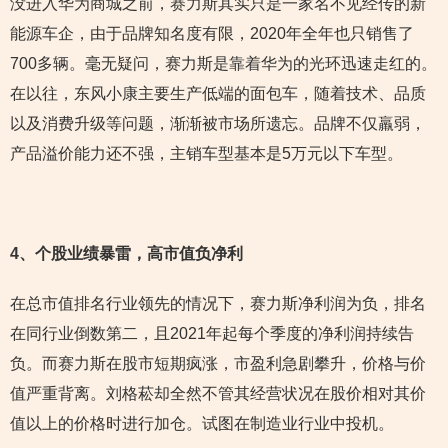
没进入华为商城之前，赛力斯其实只是一家名不见经传的新
能源车企，由于品牌知名度有限，2020年全年也只销售了
700多辆。毫无疑问，赛力斯是靠着华为的光环迅速走红的。
在以往，东风小康主要生产低端的面包车，随着技术、品质
以及消费升级等问题，渐渐被市场所遗忘。品牌不仅羸弱，
产品溢价能力还不强，主销车型基本是5万元以下车型。
4
、个股业绩暴雷，高市值负净利
在总市值排名行业领先的情况下，赛力斯净利润为负，排名
在同行业倒数第二，且2021年起每个季度的净利润持续告
负。而赛力斯在股市短期疯涨，市盈利急剧攀升，价格与价
值严重背离。刘格菘却全然不管其经营状况在股价相对其价
值以上的价格时进行加仓。试图在制造业行业中投机。