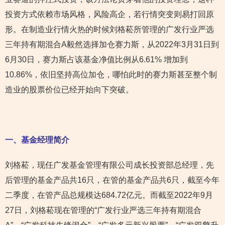
投资方式依赖市场风格，风险高企，若行情突变则易打回原
形。在制造业行情火热的时候刘格菘所管理的广发行业严选
三年持有期混合A毅然选择加仓赛力斯，从2022年3月31日到
6月30日，赛力斯占该基金净值比例从6.61% 增加到
10.86%，依旧坚持高位加仓，哪怕此时的赛力斯甚至整个制
造业的股票价位已经开始向下突破。
一、基金经理简介
刘格菘，现任广发基金管理有限公司成长投资部总经理，先
后管理的基金产品共16只，在管的基金产品共6只，截至今年
二季度，在管产品总规模达684.72亿元。而截至2022年9月
27日，刘格菘现在管理的“广发行业严选三年持有期混合