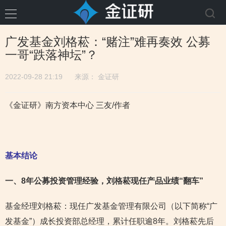
广发基金刘格菘：“赌注”难再奏效 公募
一哥“跌落神坛”？
2022-09-28 21:19
来源：
金证研
《金证研》南方资本中心 三友/作者
基本结论
一、8
年公募投资管理经验，刘格菘现任产品业绩“翻车”
基金经理刘格菘：现任广发基金管理有限公司（以下简称“广
发基金”）成长投资部总经理，累计任职逾8年。刘格菘先后