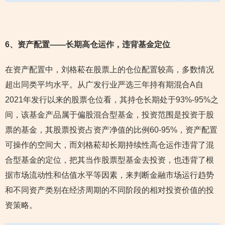
6
、资产配置——长期高仓运作，违背基金定位
在资产配置中，刘格菘在股票上的仓位配置较高，多数情况
超出同类平均水平。从广发行业严选三年持有期混合A自
2021年发行以来的股票仓位看，其持仓长期处于93%-95%之
间，该基金产品属于偏股混合型基金，投资范围是投资于股
票的基金，其股票投资占资产净值的比例60-95%，资产配置
可操作的空间大，而刘格菘却长期持续性高仓运作违背了混
合型基金的定位，把其当作股票型基金去投资，也违背了根
据市场流动性和估值水平等因素，来判断金融市场运行趋势
和不同资产类别在经济周期的不同阶段的相对投资价值的投
资策略。