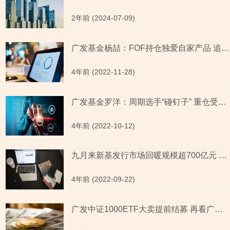
2年前 (2024-07-09)
广发基金杨喆：FOF持仓独爱自家产品 追求稳健收益或系梦一场
4年前 (2022-11-28)
广发基金罗洋：周期选手“碰钉子” 重仓受击难痊愈
4年前 (2022-10-12)
九月来新基发行市场回暖规模超700亿元 债基成“主力军”
4年前 (2022-09-22)
广发中证1000ETF大卖提前结募 再看广发基金罗国庆在管基金业绩基民傻眼了