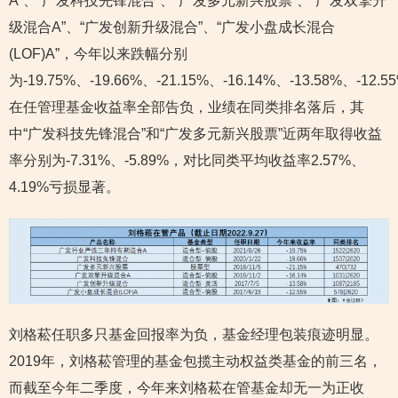
A”、“广发科技先锋混合”、“广发多元新兴股票”、“广发双擎升
级混合A”、“广发创新升级混合”、“广发小盘成长混合
(LOF)A”，今年以来跌幅分别
为-19.75%、-19.66%、-21.15%、-16.14%、-13.58%、-12.5
在任管理基金收益率全部告负，业绩在同类排名落后，其
中“广发科技先锋混合”和“广发多元新兴股票”近两年取得收益
率分别为-7.31%、-5.89%，对比同类平均收益率2.57%、
4.19%亏损显著。
刘格菘任职多只基金回报率为负，基金经理包装痕迹明显。
2019年，刘格菘管理的基金包揽主动权益类基金的前三名，
而截至今年二季度，今年来刘格菘在管基金却无一为正收