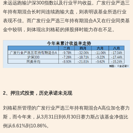
来远远跑输沪深300指数以及行业平均收益。广发行业严选三
年持有期混合长时间连续跑输大盘，则表明该基金所选行业
表现不佳。而广发行业严选三年持有期混合A又在行业同类基
金中较弱，则体现出刘格菘的择股择时能力存在不足。
2
、押注式投资，历史承诺未兑现
刘格菘所管理的广发行业严选三年持有期混合A高位加仓赛力
斯，而今年来，从3月31日到6月30日赛力斯占该基金净值比
例从6.61%到10.86%。