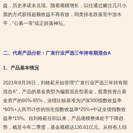
益，历史承诺未兑现。随着规模增长，以往通过赌注几只小
票的方式获得超额收益不再有效，同类排名跌落至中游水
平，“公募一哥”或正跌落神坛。
二、代表产品分析：广发行业严选三年持有期混合A
1
、产品基本情况
2021年8月26日，刘格菘开始管理“广发行业严选三年持有期
混合A”，产品的基金类型为偏股混合型基金，股票投资占基
金资产的60%-95%，业绩比较基准为沪深300指数收益率
*60%+人民币计价的恒生指数收益率*25%+中证全债指数收
益率*15%。自刘格菘任职以来，产品规模整体处于下降趋
势，截至今年二季度，基金规模达130.61亿元。从持有人结