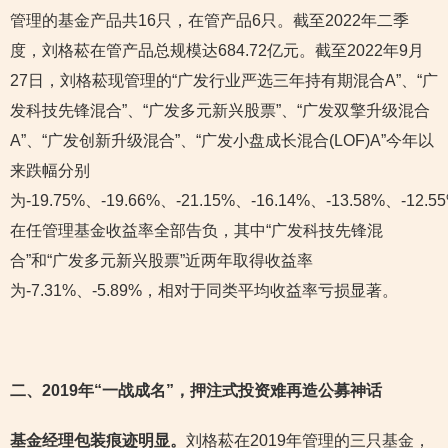
管理的基金产品共16只，在管产品6只。截至2022年二季
度，刘格菘在管产品总规模达684.72亿元。截至2022年9月
27日，刘格菘现管理的“广发行业严选三年持有期混合A”、“广
发科技先锋混合”、“广发多元新兴股票”、“广发双擎升级混合
A”、“广发创新升级混合”、“广发小盘成长混合(LOF)A”今年以
来跌幅分别
为-19.75%、-19.66%、-21.15%、-16.14%、-13.58%、-12.5
在任管理基金收益率全部告负，其中“广发科技先锋混
合”和“广发多元新兴股票”近两年取得收益率
为-7.31%、-5.89%，相对于同类平均收益率亏损显著。
二、2019
年“一战成名”，押注式投资难再造公募神话
基金经理包装痕迹明显。
刘格菘在2019年管理的三只基金，