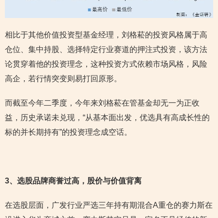
相比于其他价值投资型基金经理，刘格菘的投资风格属于高
仓位、集中持股、选择特定行业赛道的押注式投资，该方法
论贯穿着他的投资理念，这种投资方式依赖市场风格，风险
高企，若行情突变则易打回原形。
而截至今年二季度，今年来刘格菘在管基金却无一为正收
益，历史承诺未兑现，“从基本面出发，优选具有高成长性的
标的并长期持有”的投资理念成空话。
3
、选股品牌商誉过高，股价与价值背离
在选股层面，广发行业严选三年持有期混合A重仓的赛力斯在