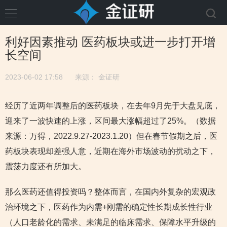
利好因素推动 医药板块或进一步打开增
长空间
2023-06-02 17:58
来源：
金证研
经历了近两年调整后的医药板块，在去年9月先于大盘见底，
迎来了一波快速的上涨，区间最大涨幅超过了25%。（数据
来源：万得，2022.9.27-2023.1.20）但在春节假期之后，医
药板块表现却差强人意，近期在海外市场波动的扰动之下，
震荡力度还有所加大。
那么医药还值得投资吗？整体而言，在国内外复杂的宏观政
治环境之下，医药作为内需+刚需的确定性长期成长性行业
（人口老龄化的需求、未满足的临床需求、保障水平升级的