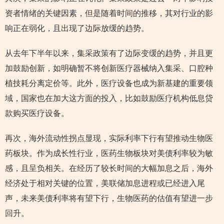
资者情绪的关键因素，但是随着时间的推移，其对行业的影
响正在弱化，且出现了边际放缓的趋势。
从去年下半年以来，集采政策有了边际变缓的趋势，并且更
加鼓励创新，如明确暂不将创新医疗器械纳入集采、口腔种
植技耗分离定价等。此外，医疗设备也成为新基建的重要领
域，国家也在加大这方面的投入，比如鼓励医疗机构低息贷
款购买医疗设备。
再次，海外流动性拐点显现，实际利率下行有望推动生物医
药板块。作为成长性行业，医药生物板块对美债利率较为敏
感，且呈负相关。在经历了较长时间的大幅加息之后，海外
经济处于相对关键的位置，美联储加息进程或已经进入尾
声，未来美债利率将有望下行，生物医药的估值有望进一步
回升。