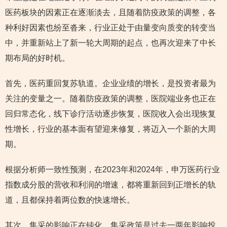
医药板块的因素正在逐渐淡去，且随着防疫政策的调整，各
种利好因素也纷至沓来，行业正处于由量变向质变的转变当
中，并重新站上了新一轮大周期的起点，也再次迎来了中长
期布局的好时机。
首先，医药重回复苏轨道。企业业绩的增长，是投资者最为
关注的变量之一。随着防疫政策的调整，医院端业务也正在
回归常态化，线下诊疗活动逐步恢复，医院收入会出现恢复
性增长，行业的基本面有望迎来修复，将迈入一个新的大周
期。
根据分析师一致性预测，在2023年和2024年，申万医药行业
指数成分股的营收和利润的增速，都将重新回到正增长的轨
道，且都保持着两位数的快速增长。
其次，集采的影响正在钝化。集采政策是过去一两年影响投