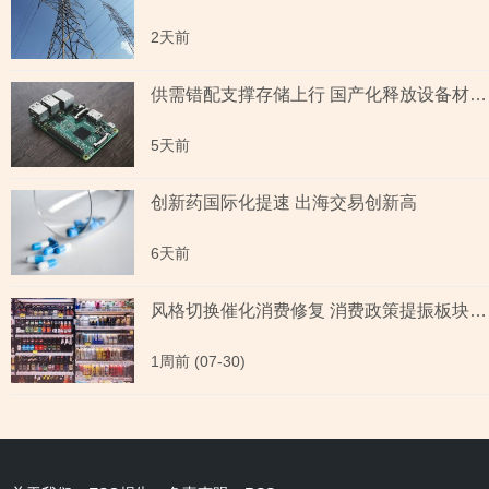
2天前
供需错配支撑存储上行 国产化释放设备材料红利
5天前
创新药国际化提速 出海交易创新高
6天前
风格切换催化消费修复 消费政策提振板块中长期信心
1周前 (07-30)