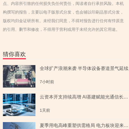
点、内容所引致的任何损失负任何责任，阅读者自行承担风险。本机
构撰写的报告，主要以电子版形式分发，也会辅以印刷品形式分发，
版权均归金证研所有。未经我们同意，不得对报告进行任何有悖原意
的引用、删节和修改，不得用于营利或用于未经允许的其它用途。
猜你喜欢
全球扩产浪潮来袭 半导体设备赛道景气延续
7小时前
云资本开支持续高增 AI基建赋能光通信长期成长
1天前
夏季用电高峰重塑供需格局 电力板块迎来量价齐升