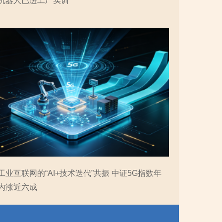
机器人已进工厂实训
工业互联网的“AI+技术迭代”共振 中证5G指数年
内涨近六成