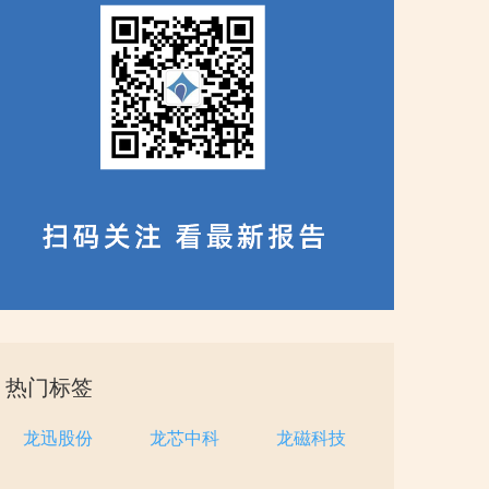
热门标签
龙迅股份
龙芯中科
龙磁科技