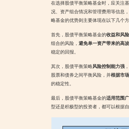
在选择股债平衡策略基金时，应关注
况、资产组合情况和管理费用等信息
略基金的优势则主要体现在以下几个
首先，股债平衡策略基金的
收益和风
组合的风险，
避免单一资产带来的高
稳定的回报。
其次，股债平衡策略
风险控制能力强
股票和债券之间平衡风险，并
根据市
的稳定性。
最后，股债平衡策略基金的
适用范围
型还是积极型的投资者，都可以根据