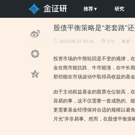
推荐▼
研究
股债平衡策略是“老套路”还
2023-06-27 23:31
172
来源
投资市场的牛熊轮回是不变的规律，
金在熊市能抗跌、牛市能涨，在中长
那些能在市场波动中取得高收益的基金
由于主动权益基金的股票仓位较高，
容易的事，这不仅需要一套成熟的、
更需要基金经理保持合适的规模以避免
月光”并非易事。然而，在股债平衡策