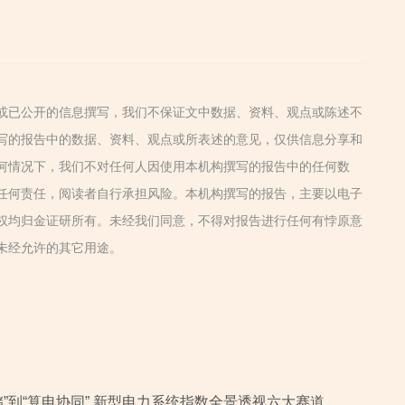
或已公开的信息撰写，我们不保证文中数据、资料、观点或陈述不
写的报告中的数据、资料、观点或所表述的意见，仅供信息分享和
何情况下，我们不对任何人因使用本机构撰写的报告中的任何数
任何责任，阅读者自行承担风险。本机构撰写的报告，主要以电子
权均归金证研所有。未经我们同意，不得对报告进行任何有悖原意
未经允许的其它用途。
储”到“算电协同” 新型电力系统指数全景透视六大赛道