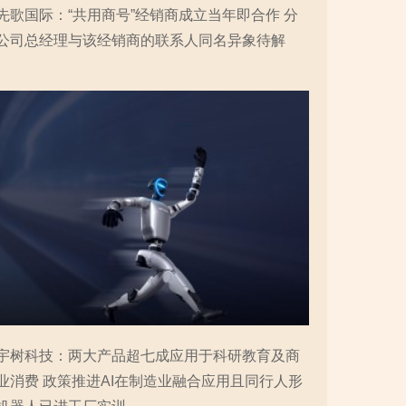
先歌国际：“共用商号”经销商成立当年即合作 分
公司总经理与该经销商的联系人同名异象待解
宇树科技：两大产品超七成应用于科研教育及商
业消费 政策推进AI在制造业融合应用且同行人形